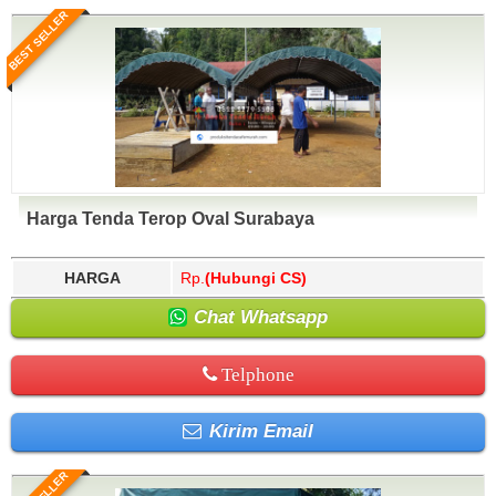
BEST SELLER
Harga Tenda Terop Oval Surabaya
HARGA
Rp.
(Hubungi CS)
Chat Whatsapp
Telphone
Kirim Email