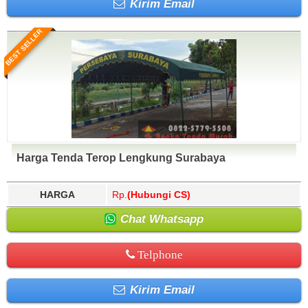
Kirim Email
BEST SELLER
Harga Tenda Terop Lengkung Surabaya
HARGA
Rp.
(Hubungi CS)
Chat Whatsapp
Telphone
Kirim Email