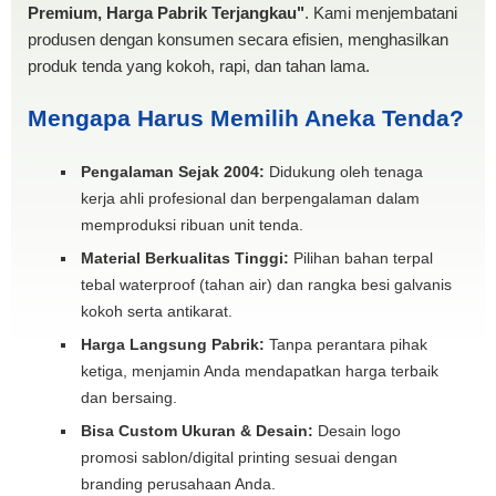
Premium, Harga Pabrik Terjangkau"
. Kami menjembatani
produsen dengan konsumen secara efisien, menghasilkan
produk tenda yang kokoh, rapi, dan tahan lama.
Mengapa Harus Memilih Aneka Tenda?
Pengalaman Sejak 2004:
Didukung oleh tenaga
kerja ahli profesional dan berpengalaman dalam
memproduksi ribuan unit tenda.
Material Berkualitas Tinggi:
Pilihan bahan terpal
tebal waterproof (tahan air) dan rangka besi galvanis
kokoh serta antikarat.
Harga Langsung Pabrik:
Tanpa perantara pihak
ketiga, menjamin Anda mendapatkan harga terbaik
dan bersaing.
Bisa Custom Ukuran & Desain:
Desain logo
promosi sablon/digital printing sesuai dengan
branding perusahaan Anda.