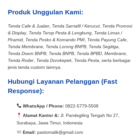
Produk Unggulan Kami:
Tenda Cafe & Jualan
,
Tenda Sarnafil / Kerucut
,
Tenda Promosi
& Display
,
Tenda Terop Pesta & Lengkung
,
Tenda Limas /
Piramid
,
Tenda Posko & Komando PMI
,
Tenda Payung Cafe
,
Tenda Membrane
,
Tenda Lorong BNPB
,
Tenda Segitiga
,
Tenda Doem BNPB
,
Tenda BNPB
,
Tenda BPBD
,
Membrane
,
Tenda Roder
,
Tenda Dorokepek
,
Tenda Pesta
, serta berbagai
jenis tenda custom lainnya.
Hubungi Layanan Pelanggan (Fast
Response):
WhatsApp / Phone:
0822-5779-5508
Alamat Kantor &:
Jl. Pandegiling Tengah No 27,
Surabaya, Jawa Timur, Indonesia
Email:
pastomalik@gmail.com