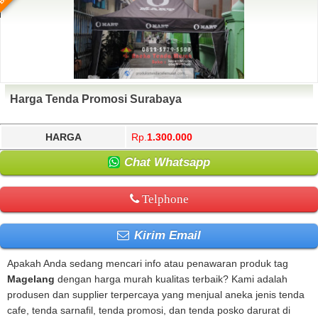
Harga Tenda Promosi Surabaya
HARGA
Rp.
1.300.000
Chat Whatsapp
Telphone
Kirim Email
Apakah Anda sedang mencari info atau penawaran produk tag
Magelang
dengan harga murah kualitas terbaik? Kami adalah
produsen dan supplier terpercaya yang menjual aneka jenis tenda
cafe, tenda sarnafil, tenda promosi, dan tenda posko darurat di