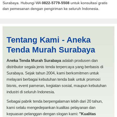
Surabaya. Hubungi WA
0822-5779-5508
untuk konsultasi gratis
dan pemesanan dengan pengiriman ke seluruh Indonesia.
Magelang | PRODUKSI
Tentang Kami - Aneka
ANEKA TENDA MURAH
Tenda Murah Surabaya
Aneka Tenda Murah Surabaya
adalah produsen dan
distributor segala jenis tenda terpercaya yang berbasis di
Surabaya. Sejak tahun 2004, kami berkomitmen untuk
melayani berbagai kebutuhan tenda baik untuk promosi
bisnis, event pameran, kegiatan sosial, maupun kebutuhan
industri di seluruh Indonesia.
Sebagai pabrik tenda berpengalaman lebih dari 20 tahun,
kami selalu mengedepankan kualitas pelayanan dan
kepuasan pelanggan dengan slogan kami:
"Kualitas