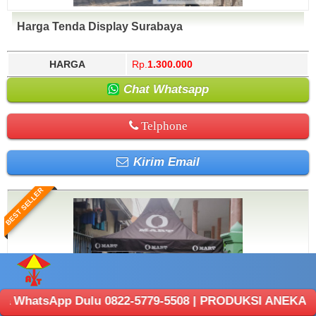
Harga Tenda Display Surabaya
HARGA
Rp.
1.300.000
Chat Whatsapp
Telphone
Kirim Email
BEST SELLER
 Dulu 0822-5779-5508 | PRODUKSI ANEKA TENDA : Cafe, D