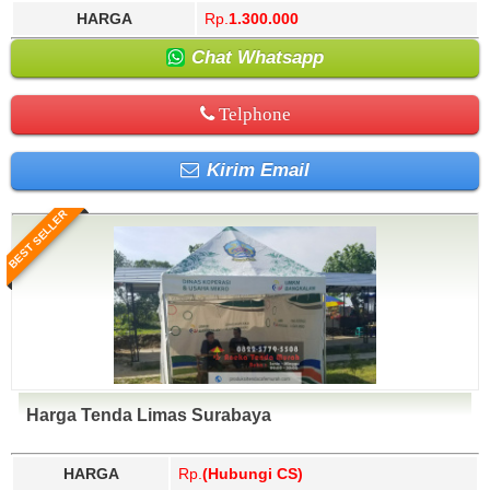
HARGA
Rp.
1.300.000
Chat Whatsapp
Telphone
Kirim Email
BEST SELLER
Harga Tenda Limas Surabaya
HARGA
Rp.
(Hubungi CS)