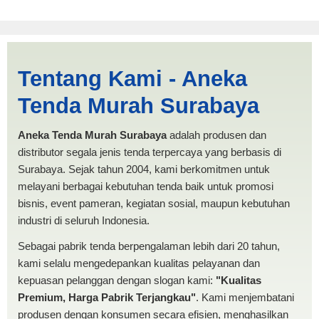
Jasa Produksi Tenda Limas
Tentang Kami - Aneka
Makassar | PRODUKSI
Tenda Murah Surabaya
ANEKA TENDA MURAH
Aneka Tenda Murah Surabaya
adalah produsen dan
distributor segala jenis tenda terpercaya yang berbasis di
Surabaya. Sejak tahun 2004, kami berkomitmen untuk
melayani berbagai kebutuhan tenda baik untuk promosi
bisnis, event pameran, kegiatan sosial, maupun kebutuhan
industri di seluruh Indonesia.
Sebagai pabrik tenda berpengalaman lebih dari 20 tahun,
kami selalu mengedepankan kualitas pelayanan dan
kepuasan pelanggan dengan slogan kami:
"Kualitas
Premium, Harga Pabrik Terjangkau"
. Kami menjembatani
produsen dengan konsumen secara efisien, menghasilkan