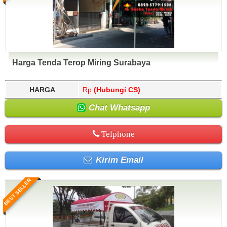
Harga Tenda Terop Miring Surabaya
HARGA
Rp.
(Hubungi CS)
Chat Whatsapp
Telphone
Kirim Email
BEST SELLER