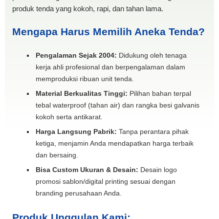
produk tenda yang kokoh, rapi, dan tahan lama.
Mengapa Harus Memilih Aneka Tenda?
Pengalaman Sejak 2004:
Didukung oleh tenaga
kerja ahli profesional dan berpengalaman dalam
memproduksi ribuan unit tenda.
Material Berkualitas Tinggi:
Pilihan bahan terpal
tebal waterproof (tahan air) dan rangka besi galvanis
kokoh serta antikarat.
Harga Langsung Pabrik:
Tanpa perantara pihak
ketiga, menjamin Anda mendapatkan harga terbaik
dan bersaing.
Bisa Custom Ukuran & Desain:
Desain logo
promosi sablon/digital printing sesuai dengan
branding perusahaan Anda.
Produk Unggulan Kami: