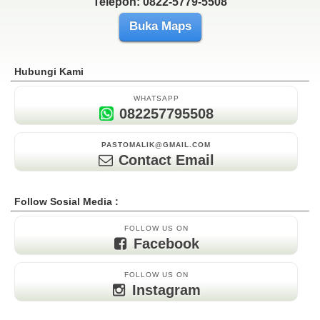
Telepon: 0822-5779-5508
Buka Maps
Hubungi Kami
WHATSAPP
082257795508
PASTOMALIK@GMAIL.COM
Contact Email
Follow Sosial Media :
FOLLOW US ON
Facebook
FOLLOW US ON
Instagram