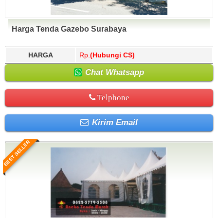
Harga Tenda Gazebo Surabaya
HARGA
Rp.
(Hubungi CS)
Chat Whatsapp
Telphone
Kirim Email
BEST SELLER