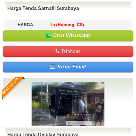
Harga Tenda Sarnafil Surabaya
HARGA
Rp.
(Hubungi CS)
Chat Whatsapp
Telphone
Kirim Email
BEST SELLER
Harga Tenda Display Surabaya