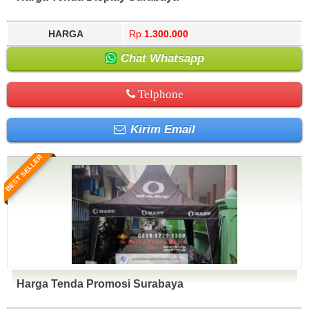
HARGA
Rp.
1.300.000
Chat Whatsapp
Telphone
Kirim Email
BEST SELLER
Harga Tenda Promosi Surabaya