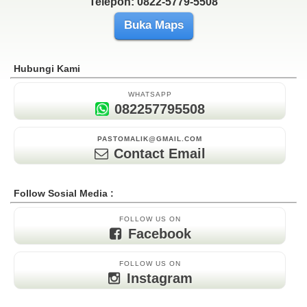
Telepon: 0822-5779-5508
Buka Maps
Hubungi Kami
WHATSAPP
082257795508
PASTOMALIK@GMAIL.COM
Contact Email
Follow Sosial Media :
FOLLOW US ON
Facebook
FOLLOW US ON
Instagram