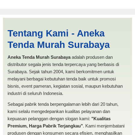
Cari Tenda Limas Pagar
Tentang Kami - Aneka
Alam | PRODUKSI ANEKA
Tenda Murah Surabaya
TENDA MURAH
Aneka Tenda Murah Surabaya
adalah produsen dan
distributor segala jenis tenda terpercaya yang berbasis di
Surabaya. Sejak tahun 2004, kami berkomitmen untuk
melayani berbagai kebutuhan tenda baik untuk promosi
bisnis, event pameran, kegiatan sosial, maupun kebutuhan
industri di seluruh Indonesia.
Sebagai pabrik tenda berpengalaman lebih dari 20 tahun,
kami selalu mengedepankan kualitas pelayanan dan
kepuasan pelanggan dengan slogan kami:
"Kualitas
Premium, Harga Pabrik Terjangkau"
. Kami menjembatani
produsen dengan konsumen secara efisien, menghasilkan