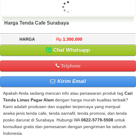
Harga Tenda Cafe Surabaya
HARGA
Rp.
1.300.000
Chat Whatsapp
Telphone
Kirim Email
Apakah Anda sedang mencari info atau penawaran produk tag
Cari
Tenda Limas Pagar Alam
dengan harga murah kualitas terbaik?
Kami adalah produsen dan supplier terpercaya yang menjual
aneka jenis tenda cafe, tenda sarnafil, tenda promosi, dan tenda
posko darurat di Surabaya. Hubungi WA
0822-5779-5508
untuk
konsultasi gratis dan pemesanan dengan pengiriman ke seluruh
Indonesia.