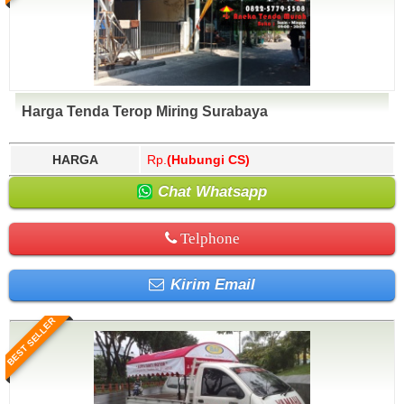
Harga Tenda Terop Miring Surabaya
HARGA
Rp.
(Hubungi CS)
Chat Whatsapp
Telphone
Kirim Email
BEST SELLER