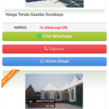
Harga Tenda Gazebo Surabaya
HARGA
Rp.
(Hubungi CS)
Chat Whatsapp
Telphone
Kirim Email
BEST SELLER