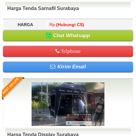
Harga Tenda Sarnafil Surabaya
HARGA
Rp.
(Hubungi CS)
Chat Whatsapp
Telphone
Kirim Email
BEST SELLER
Harga Tenda Display Surabaya