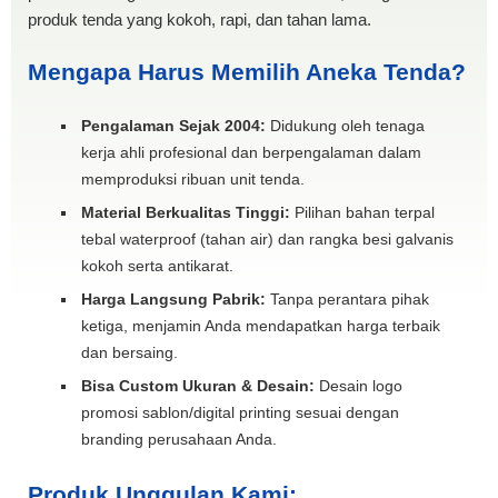
produk tenda yang kokoh, rapi, dan tahan lama.
Mengapa Harus Memilih Aneka Tenda?
Pengalaman Sejak 2004:
Didukung oleh tenaga
kerja ahli profesional dan berpengalaman dalam
memproduksi ribuan unit tenda.
Material Berkualitas Tinggi:
Pilihan bahan terpal
tebal waterproof (tahan air) dan rangka besi galvanis
kokoh serta antikarat.
Harga Langsung Pabrik:
Tanpa perantara pihak
ketiga, menjamin Anda mendapatkan harga terbaik
dan bersaing.
Bisa Custom Ukuran & Desain:
Desain logo
promosi sablon/digital printing sesuai dengan
branding perusahaan Anda.
Produk Unggulan Kami: