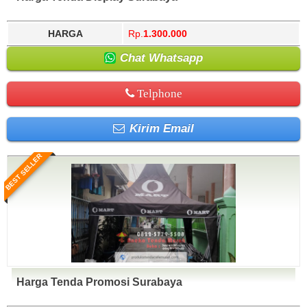
HARGA
Rp.
1.300.000
Chat Whatsapp
Telphone
Kirim Email
BEST SELLER
Harga Tenda Promosi Surabaya