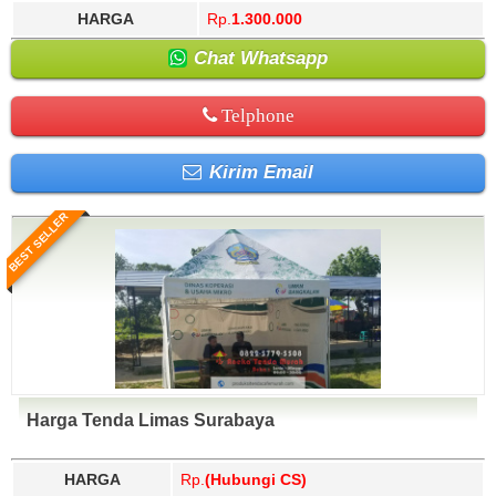
HARGA
Rp.
1.300.000
Chat Whatsapp
Telphone
Kirim Email
BEST SELLER
Harga Tenda Limas Surabaya
HARGA
Rp.
(Hubungi CS)