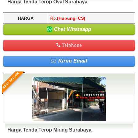
Harga Tenda Terop Oval Surabaya
HARGA
Rp.
(Hubungi CS)
Chat Whatsapp
Telphone
Kirim Email
BEST SELLER
Harga Tenda Terop Miring Surabaya