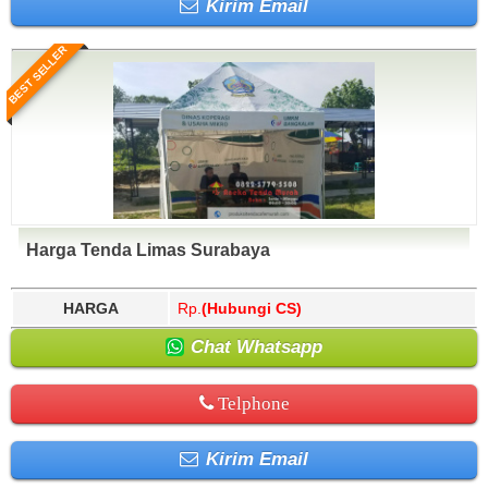
Kirim Email
BEST SELLER
Harga Tenda Limas Surabaya
HARGA
Rp.
(Hubungi CS)
Chat Whatsapp
Telphone
Kirim Email