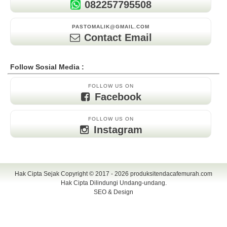
082257795508
PASTOMALIK@GMAIL.COM
Contact Email
Follow Sosial Media :
FOLLOW US ON
Facebook
FOLLOW US ON
Instagram
Hak Cipta Sejak Copyright © 2017 - 2026
produksitendacafemurah.com
Hak Cipta Dilindungi Undang-undang.
SEO & Design
TENDA CAFE | CAFE TENDA | TENDA CAFE MURAH | TENDA CAFE
UNIK | TENDA DISPLAY | TENDA DISPLAY MURAH | TENDA DISPLAY