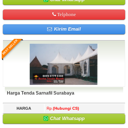
Telphone
Kirim Email
BEST SELLER
Harga Tenda Sarnafil Surabaya
HARGA
Rp.
(Hubungi CS)
Chat Whatsapp