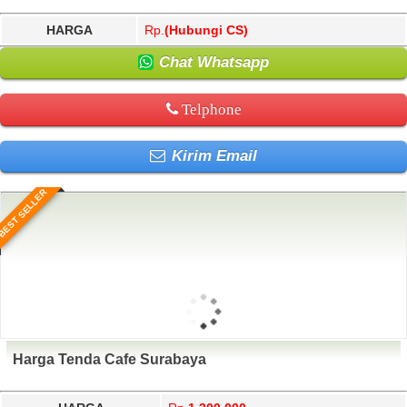
HARGA
Rp.
(Hubungi CS)
Chat Whatsapp
Telphone
Kirim Email
BEST SELLER
Harga Tenda Cafe Surabaya