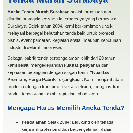
MURAH
Aneka Tenda Murah Surabaya
adalah produsen dan
distributor segala jenis tenda terpercaya yang berbasis di
Surabaya. Sejak tahun 2004, kami berkomitmen untuk
melayani berbagai kebutuhan tenda baik untuk promosi
bisnis, event pameran, kegiatan sosial, maupun kebutuhan
industri di seluruh Indonesia.
Sebagai pabrik tenda berpengalaman lebih dari 20 tahun,
kami selalu mengedepankan kualitas pelayanan dan
kepuasan pelanggan dengan slogan kami:
"Kualitas
Premium, Harga Pabrik Terjangkau"
. Kami menjembatani
produsen dengan konsumen secara efisien, menghasilkan
produk tenda yang kokoh, rapi, dan tahan lama.
Mengapa Harus Memilih Aneka Tenda?
Pengalaman Sejak 2004:
Didukung oleh tenaga
kerja ahli profesional dan berpengalaman dalam