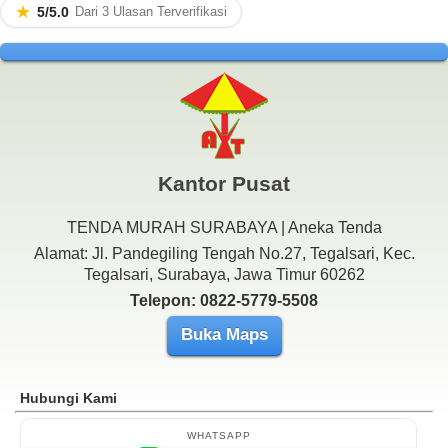
★
5/5.0
Dari 3 Ulasan Terverifikasi
Kantor Pusat
TENDA MURAH SURABAYA | Aneka Tenda
Alamat: Jl. Pandegiling Tengah No.27, Tegalsari, Kec.
Tegalsari, Surabaya, Jawa Timur 60262
Telepon: 0822-5779-5508
Buka Maps
Hubungi Kami
WHATSAPP