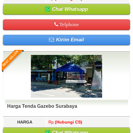
Chat Whatsapp
Telphone
Kirim Email
BEST SELLER
Harga Tenda Gazebo Surabaya
HARGA
Rp.
(Hubungi CS)
Chat Whatsapp