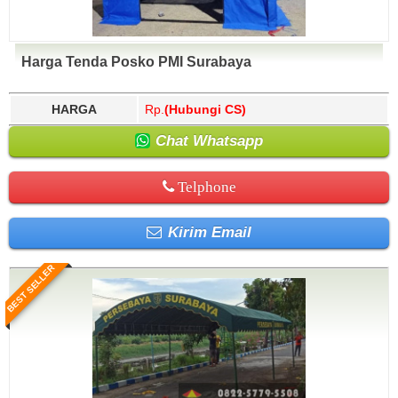
Harga Tenda Posko PMI Surabaya
HARGA
Rp.
(Hubungi CS)
Chat Whatsapp
Telphone
Kirim Email
BEST SELLER