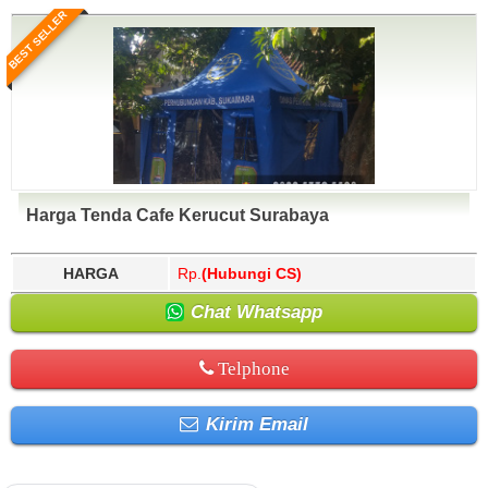
BEST SELLER
Harga Tenda Cafe Kerucut Surabaya
HARGA
Rp.
(Hubungi CS)
Chat Whatsapp
Telphone
Kirim Email