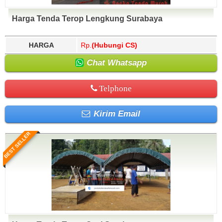
Harga Tenda Terop Lengkung Surabaya
HARGA
Rp.
(Hubungi CS)
Chat Whatsapp
Telphone
Kirim Email
BEST SELLER