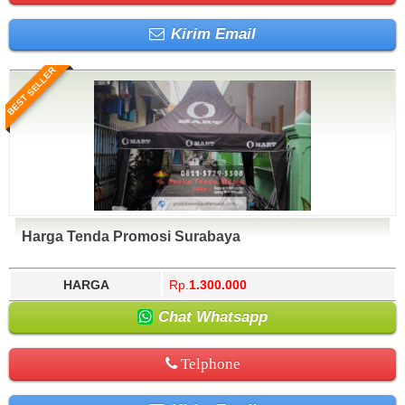
Kirim Email
BEST SELLER
Harga Tenda Promosi Surabaya
HARGA
Rp.
1.300.000
Chat Whatsapp
Telphone