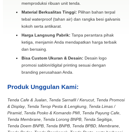
memproduksi ribuan unit tenda.
Material Berkualitas Tinggi:
Pilihan bahan terpal
tebal waterproof (tahan air) dan rangka besi galvanis
kokoh serta antikarat.
Harga Langsung Pabrik:
Tanpa perantara pihak
ketiga, menjamin Anda mendapatkan harga terbaik
dan bersaing.
Bisa Custom Ukuran & Desain:
Desain logo
promosi sablon/digital printing sesuai dengan
branding perusahaan Anda.
Produk Unggulan Kami:
Tenda Cafe & Jualan
,
Tenda Sarnafil / Kerucut
,
Tenda Promosi
& Display
,
Tenda Terop Pesta & Lengkung
,
Tenda Limas /
Piramid
,
Tenda Posko & Komando PMI
,
Tenda Payung Cafe
,
Tenda Membrane
,
Tenda Lorong BNPB
,
Tenda Segitiga
,
Tenda Doem BNPB
,
Tenda BNPB
,
Tenda BPBD
,
Membrane
,