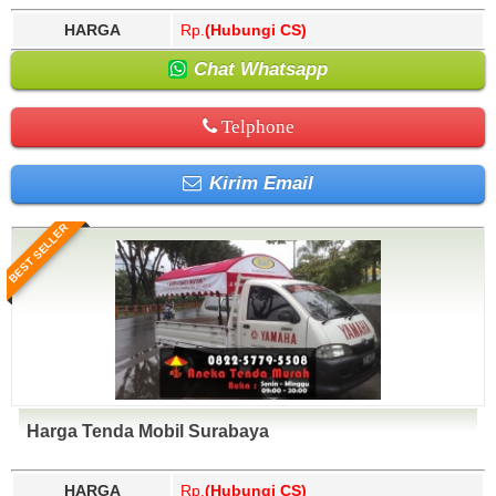
HARGA
Rp.
(Hubungi CS)
Chat Whatsapp
Telphone
Kirim Email
BEST SELLER
Harga Tenda Mobil Surabaya
HARGA
Rp.
(Hubungi CS)