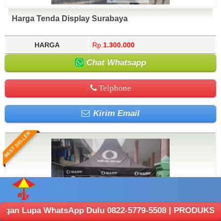
Harga Tenda Display Surabaya
HARGA
Rp.
1.300.000
Chat Whatsapp
Telphone
Kirim Email
BEST SELLER
WhatsApp Dulu 0822-5779-5508 | PRODUKSI ANEKA TENDA :