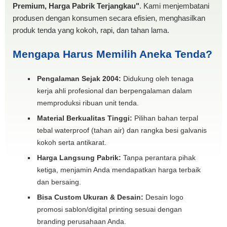
Premium, Harga Pabrik Terjangkau"
. Kami menjembatani
produsen dengan konsumen secara efisien, menghasilkan
produk tenda yang kokoh, rapi, dan tahan lama.
Mengapa Harus Memilih Aneka Tenda?
Pengalaman Sejak 2004:
Didukung oleh tenaga
kerja ahli profesional dan berpengalaman dalam
memproduksi ribuan unit tenda.
Material Berkualitas Tinggi:
Pilihan bahan terpal
tebal waterproof (tahan air) dan rangka besi galvanis
kokoh serta antikarat.
Harga Langsung Pabrik:
Tanpa perantara pihak
ketiga, menjamin Anda mendapatkan harga terbaik
dan bersaing.
Bisa Custom Ukuran & Desain:
Desain logo
promosi sablon/digital printing sesuai dengan
branding perusahaan Anda.