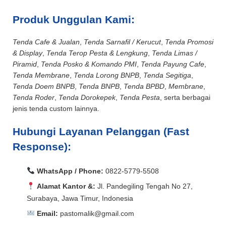
Produk Unggulan Kami:
Tenda Cafe & Jualan
,
Tenda Sarnafil / Kerucut
,
Tenda Promosi
& Display
,
Tenda Terop Pesta & Lengkung
,
Tenda Limas /
Piramid
,
Tenda Posko & Komando PMI
,
Tenda Payung Cafe
,
Tenda Membrane
,
Tenda Lorong BNPB
,
Tenda Segitiga
,
Tenda Doem BNPB
,
Tenda BNPB
,
Tenda BPBD
,
Membrane
,
Tenda Roder
,
Tenda Dorokepek
,
Tenda Pesta
, serta berbagai
jenis tenda custom lainnya.
Hubungi Layanan Pelanggan (Fast
Response):
WhatsApp / Phone:
0822-5779-5508
Alamat Kantor &:
Jl. Pandegiling Tengah No 27,
Surabaya, Jawa Timur, Indonesia
Email:
pastomalik@gmail.com