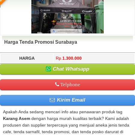
Harga Tenda Promosi Surabaya
HARGA
Rp.
1.300.000
Chat Whatsapp
Telphone
Kirim Email
Apakah Anda sedang mencari info atau penawaran produk tag
Karang Asem
dengan harga murah kualitas terbaik? Kami adalah
produsen dan supplier terpercaya yang menjual aneka jenis tenda
cafe, tenda sarnafil, tenda promosi, dan tenda posko darurat di