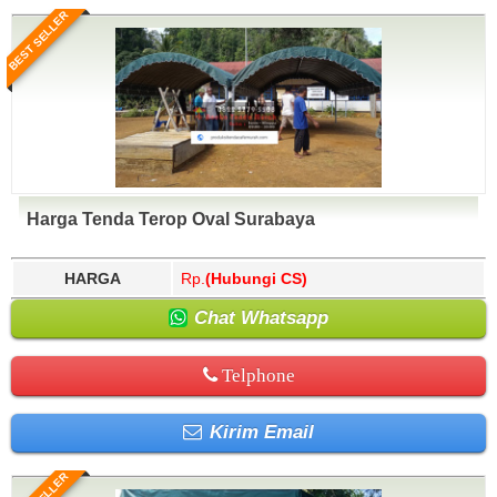
BEST SELLER
Harga Tenda Terop Oval Surabaya
HARGA
Rp.
(Hubungi CS)
Chat Whatsapp
Telphone
Kirim Email