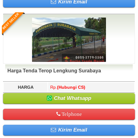
Kirim Email
BEST SELLER
Harga Tenda Terop Lengkung Surabaya
HARGA
Rp.
(Hubungi CS)
Chat Whatsapp
Telphone
Kirim Email