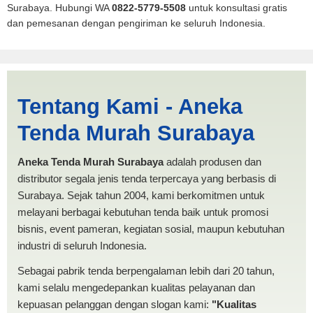
Surabaya. Hubungi WA
0822-5779-5508
untuk konsultasi gratis
dan pemesanan dengan pengiriman ke seluruh Indonesia.
Karang Asem | PRODUKSI
Tentang Kami - Aneka
ANEKA TENDA MURAH
Tenda Murah Surabaya
Aneka Tenda Murah Surabaya
adalah produsen dan
distributor segala jenis tenda terpercaya yang berbasis di
Surabaya. Sejak tahun 2004, kami berkomitmen untuk
melayani berbagai kebutuhan tenda baik untuk promosi
bisnis, event pameran, kegiatan sosial, maupun kebutuhan
industri di seluruh Indonesia.
Sebagai pabrik tenda berpengalaman lebih dari 20 tahun,
kami selalu mengedepankan kualitas pelayanan dan
kepuasan pelanggan dengan slogan kami:
"Kualitas