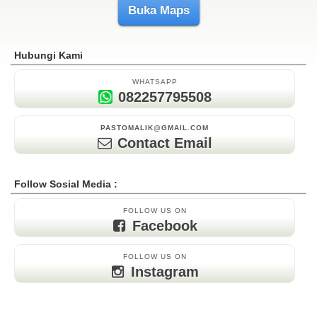
Buka Maps
Hubungi Kami
WHATSAPP
082257795508
PASTOMALIK@GMAIL.COM
Contact Email
Follow Sosial Media :
FOLLOW US ON
Facebook
FOLLOW US ON
Instagram