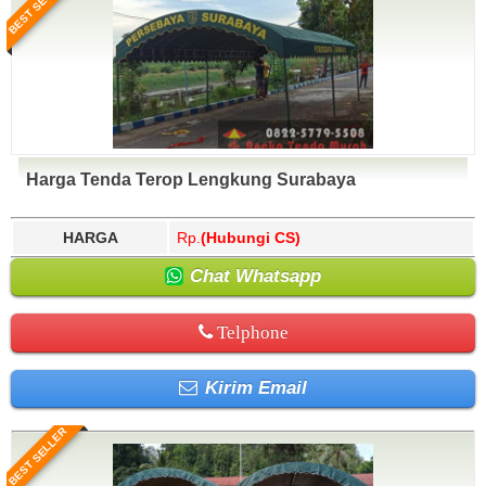
BEST SELLER
Harga Tenda Terop Lengkung Surabaya
HARGA
Rp.
(Hubungi CS)
Chat Whatsapp
Telphone
Kirim Email
BEST SELLER