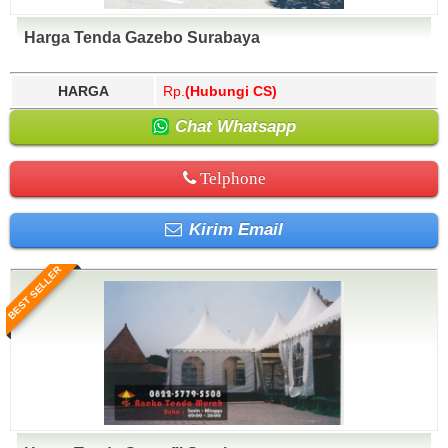
Harga Tenda Gazebo Surabaya
HARGA
Rp.
(Hubungi CS)
Chat Whatsapp
Telphone
Kirim Email
BEST SELLER