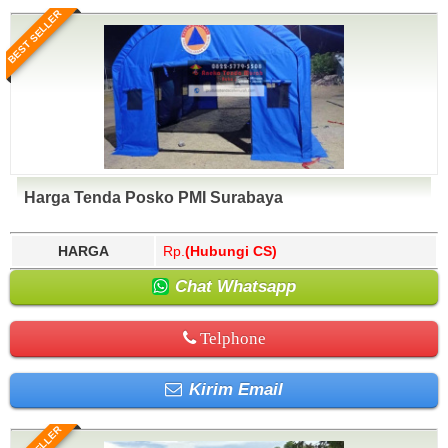
BEST SELLER
Harga Tenda Posko PMI Surabaya
HARGA
Rp.
(Hubungi CS)
Chat Whatsapp
Telphone
Kirim Email