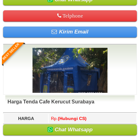
Telphone
Kirim Email
BEST SELLER
Harga Tenda Cafe Kerucut Surabaya
HARGA
Rp.
(Hubungi CS)
Chat Whatsapp