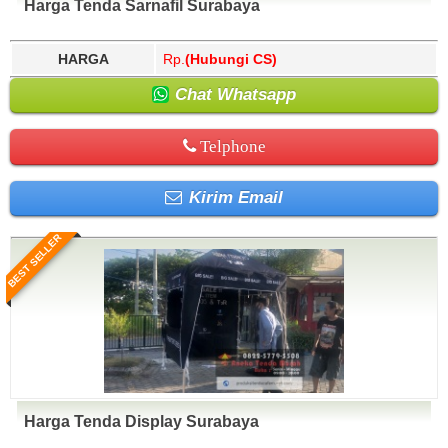
Harga Tenda Sarnafil Surabaya
HARGA
Rp.
(Hubungi CS)
Chat Whatsapp
Telphone
Kirim Email
BEST SELLER
Harga Tenda Display Surabaya