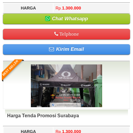
HARGA
Rp.
1.300.000
Chat Whatsapp
Telphone
Kirim Email
BEST SELLER
Harga Tenda Promosi Surabaya
HARGA
Rp.
1.300.000