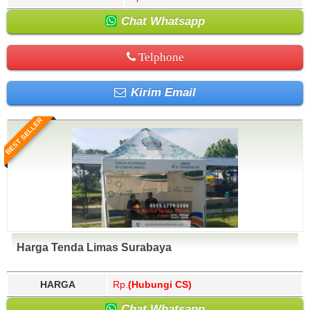
Chat Whatsapp
Telphone
Kirim Email
BEST SELLER
Harga Tenda Limas Surabaya
HARGA
Rp.
(Hubungi CS)
Chat Whatsapp