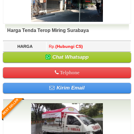
Harga Tenda Terop Miring Surabaya
HARGA
Rp.
(Hubungi CS)
Chat Whatsapp
Telphone
Kirim Email
BEST SELLER