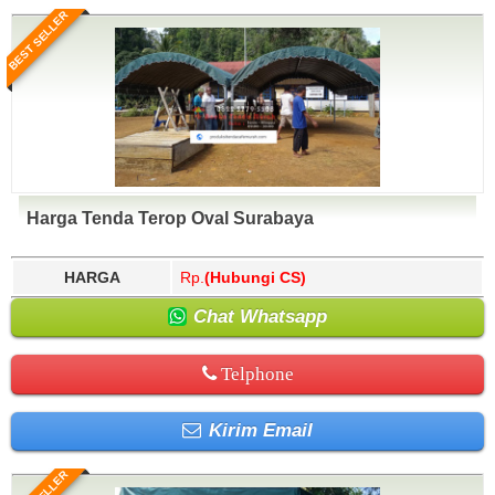
BEST SELLER
Harga Tenda Terop Oval Surabaya
HARGA
Rp.
(Hubungi CS)
Chat Whatsapp
Telphone
Kirim Email