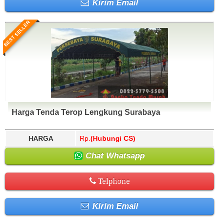
Kirim Email
BEST SELLER
Harga Tenda Terop Lengkung Surabaya
HARGA
Rp.
(Hubungi CS)
Chat Whatsapp
Telphone
Kirim Email