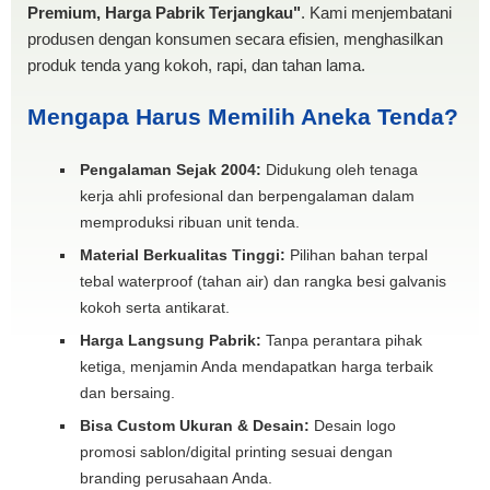
Premium, Harga Pabrik Terjangkau"
. Kami menjembatani
produsen dengan konsumen secara efisien, menghasilkan
produk tenda yang kokoh, rapi, dan tahan lama.
Mengapa Harus Memilih Aneka Tenda?
Pengalaman Sejak 2004:
Didukung oleh tenaga
kerja ahli profesional dan berpengalaman dalam
memproduksi ribuan unit tenda.
Material Berkualitas Tinggi:
Pilihan bahan terpal
tebal waterproof (tahan air) dan rangka besi galvanis
kokoh serta antikarat.
Harga Langsung Pabrik:
Tanpa perantara pihak
ketiga, menjamin Anda mendapatkan harga terbaik
dan bersaing.
Bisa Custom Ukuran & Desain:
Desain logo
promosi sablon/digital printing sesuai dengan
branding perusahaan Anda.