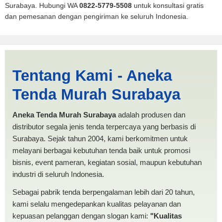
Surabaya. Hubungi WA
0822-5779-5508
untuk konsultasi gratis
dan pemesanan dengan pengiriman ke seluruh Indonesia.
Mappi | PRODUKSI ANEKA
Tentang Kami - Aneka
TENDA MURAH
Tenda Murah Surabaya
Aneka Tenda Murah Surabaya
adalah produsen dan
distributor segala jenis tenda terpercaya yang berbasis di
Surabaya. Sejak tahun 2004, kami berkomitmen untuk
melayani berbagai kebutuhan tenda baik untuk promosi
bisnis, event pameran, kegiatan sosial, maupun kebutuhan
industri di seluruh Indonesia.
Sebagai pabrik tenda berpengalaman lebih dari 20 tahun,
kami selalu mengedepankan kualitas pelayanan dan
kepuasan pelanggan dengan slogan kami:
"Kualitas