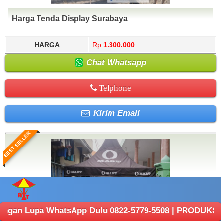
Harga Tenda Display Surabaya
HARGA
Rp.
1.300.000
Chat Whatsapp
Telphone
Kirim Email
BEST SELLER
WhatsApp Dulu 0822-5779-5508 | PRODUKSI ANEKA TENDA :