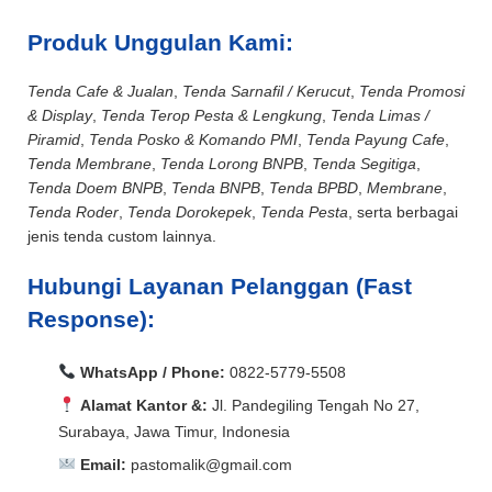
Produk Unggulan Kami:
Tenda Cafe & Jualan
,
Tenda Sarnafil / Kerucut
,
Tenda Promosi
& Display
,
Tenda Terop Pesta & Lengkung
,
Tenda Limas /
Piramid
,
Tenda Posko & Komando PMI
,
Tenda Payung Cafe
,
Tenda Membrane
,
Tenda Lorong BNPB
,
Tenda Segitiga
,
Tenda Doem BNPB
,
Tenda BNPB
,
Tenda BPBD
,
Membrane
,
Tenda Roder
,
Tenda Dorokepek
,
Tenda Pesta
, serta berbagai
jenis tenda custom lainnya.
Hubungi Layanan Pelanggan (Fast
Response):
WhatsApp / Phone:
0822-5779-5508
Alamat Kantor &:
Jl. Pandegiling Tengah No 27,
Surabaya, Jawa Timur, Indonesia
Email:
pastomalik@gmail.com