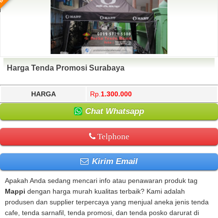
Harga Tenda Promosi Surabaya
HARGA
Rp.
1.300.000
Chat Whatsapp
Telphone
Kirim Email
Apakah Anda sedang mencari info atau penawaran produk tag
Mappi
dengan harga murah kualitas terbaik? Kami adalah
produsen dan supplier terpercaya yang menjual aneka jenis tenda
cafe, tenda sarnafil, tenda promosi, dan tenda posko darurat di