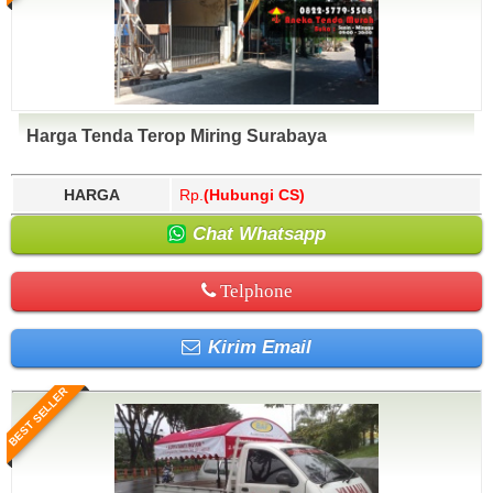
Harga Tenda Terop Miring Surabaya
HARGA
Rp.
(Hubungi CS)
Chat Whatsapp
Telphone
Kirim Email
BEST SELLER