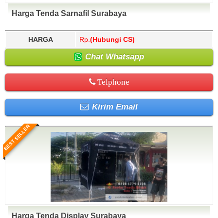
Harga Tenda Sarnafil Surabaya
HARGA
Rp.
(Hubungi CS)
Chat Whatsapp
Telphone
Kirim Email
BEST SELLER
Harga Tenda Display Surabaya