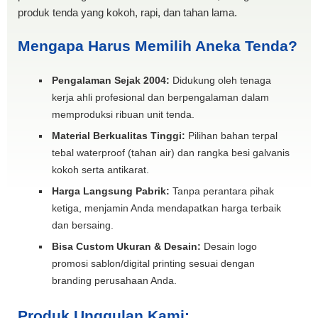
produk tenda yang kokoh, rapi, dan tahan lama.
Mengapa Harus Memilih Aneka Tenda?
Pengalaman Sejak 2004:
Didukung oleh tenaga
kerja ahli profesional dan berpengalaman dalam
memproduksi ribuan unit tenda.
Material Berkualitas Tinggi:
Pilihan bahan terpal
tebal waterproof (tahan air) dan rangka besi galvanis
kokoh serta antikarat.
Harga Langsung Pabrik:
Tanpa perantara pihak
ketiga, menjamin Anda mendapatkan harga terbaik
dan bersaing.
Bisa Custom Ukuran & Desain:
Desain logo
promosi sablon/digital printing sesuai dengan
branding perusahaan Anda.
Produk Unggulan Kami: