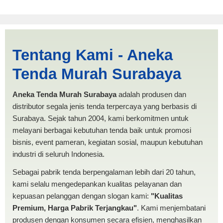
Jual Tenda Limas Kediri |
Tentang Kami - Aneka
PRODUKSI ANEKA TENDA
Tenda Murah Surabaya
MURAH
Aneka Tenda Murah Surabaya
adalah produsen dan
distributor segala jenis tenda terpercaya yang berbasis di
Surabaya. Sejak tahun 2004, kami berkomitmen untuk
melayani berbagai kebutuhan tenda baik untuk promosi
bisnis, event pameran, kegiatan sosial, maupun kebutuhan
industri di seluruh Indonesia.
Sebagai pabrik tenda berpengalaman lebih dari 20 tahun,
kami selalu mengedepankan kualitas pelayanan dan
kepuasan pelanggan dengan slogan kami:
"Kualitas
Premium, Harga Pabrik Terjangkau"
. Kami menjembatani
produsen dengan konsumen secara efisien, menghasilkan