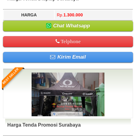
HARGA
Rp.
1.300.000
Chat Whatsapp
Telphone
Kirim Email
BEST SELLER
Harga Tenda Promosi Surabaya