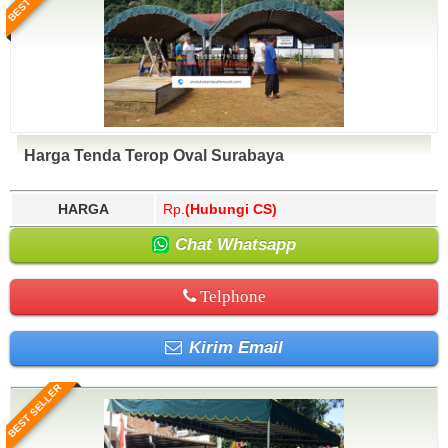
Harga Tenda Terop Oval Surabaya
HARGA
Rp.
(Hubungi CS)
Chat Whatsapp
Telphone
Kirim Email
BEST SELLER