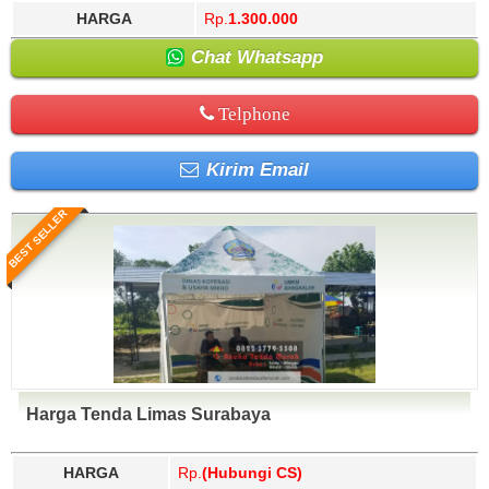
HARGA
Rp.
1.300.000
Chat Whatsapp
Telphone
Kirim Email
BEST SELLER
Harga Tenda Limas Surabaya
HARGA
Rp.
(Hubungi CS)