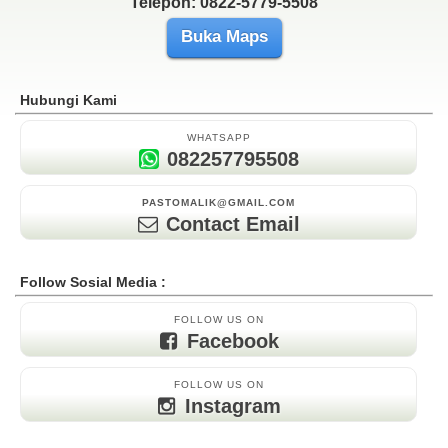
Telepon: 0822-5779-5508
Buka Maps
Hubungi Kami
WHATSAPP
082257795508
PASTOMALIK@GMAIL.COM
Contact Email
Follow Sosial Media :
FOLLOW US ON
Facebook
FOLLOW US ON
Instagram