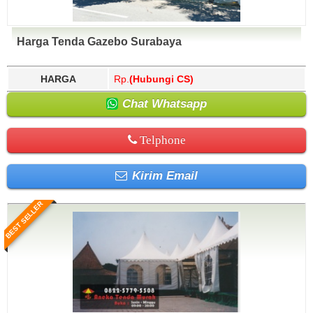
Harga Tenda Gazebo Surabaya
HARGA
Rp.
(Hubungi CS)
Chat Whatsapp
Telphone
Kirim Email
BEST SELLER