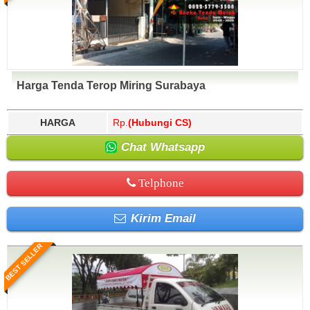
Harga Tenda Terop Miring Surabaya
HARGA
Rp.
(Hubungi CS)
Chat Whatsapp
Telphone
Kirim Email
BEST SELLER