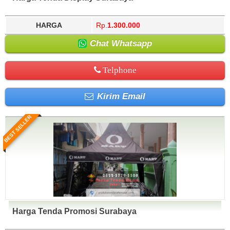
HARGA
Rp.
1.300.000
Chat Whatsapp
Telphone
Kirim Email
BEST SELLER
Harga Tenda Promosi Surabaya