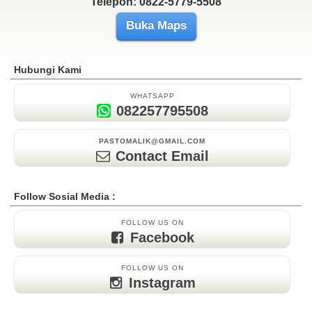
Telepon: 0822-5779-5508
Buka Maps
Hubungi Kami
WHATSAPP
082257795508
PASTOMALIK@GMAIL.COM
Contact Email
Follow Sosial Media :
FOLLOW US ON
Facebook
FOLLOW US ON
Instagram