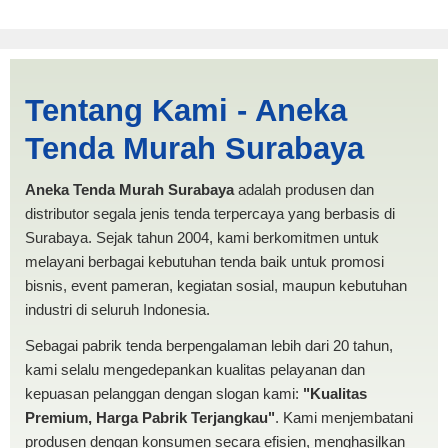
Jasa Produksi Tenda Limas
Tentang Kami - Aneka
Probolinggo | PRODUKSI
Tenda Murah Surabaya
ANEKA TENDA MURAH
Aneka Tenda Murah Surabaya
adalah produsen dan
distributor segala jenis tenda terpercaya yang berbasis di
Surabaya. Sejak tahun 2004, kami berkomitmen untuk
melayani berbagai kebutuhan tenda baik untuk promosi
bisnis, event pameran, kegiatan sosial, maupun kebutuhan
industri di seluruh Indonesia.
Sebagai pabrik tenda berpengalaman lebih dari 20 tahun,
kami selalu mengedepankan kualitas pelayanan dan
kepuasan pelanggan dengan slogan kami:
"Kualitas
Premium, Harga Pabrik Terjangkau"
. Kami menjembatani
produsen dengan konsumen secara efisien, menghasilkan