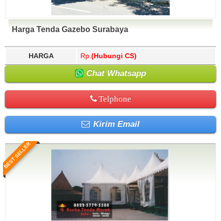
Harga Tenda Gazebo Surabaya
HARGA
Rp.
(Hubungi CS)
Chat Whatsapp
Telphone
Kirim Email
BEST SELLER