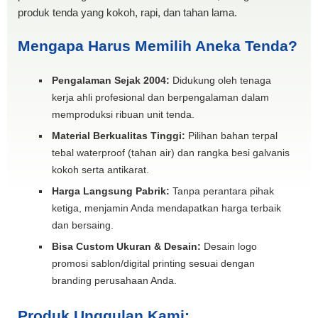
produk tenda yang kokoh, rapi, dan tahan lama.
Mengapa Harus Memilih Aneka Tenda?
Pengalaman Sejak 2004:
Didukung oleh tenaga
kerja ahli profesional dan berpengalaman dalam
memproduksi ribuan unit tenda.
Material Berkualitas Tinggi:
Pilihan bahan terpal
tebal waterproof (tahan air) dan rangka besi galvanis
kokoh serta antikarat.
Harga Langsung Pabrik:
Tanpa perantara pihak
ketiga, menjamin Anda mendapatkan harga terbaik
dan bersaing.
Bisa Custom Ukuran & Desain:
Desain logo
promosi sablon/digital printing sesuai dengan
branding perusahaan Anda.
Produk Unggulan Kami: