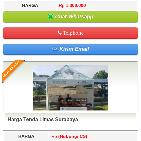
HARGA
Rp.
1.300.000
Chat Whatsapp
Telphone
Kirim Email
BEST SELLER
Harga Tenda Limas Surabaya
HARGA
Rp.
(Hubungi CS)