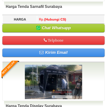
Harga Tenda Sarnafil Surabaya
HARGA
Rp.
(Hubungi CS)
Chat Whatsapp
Telphone
Kirim Email
BEST SELLER
Harga Tenda Display Surabaya