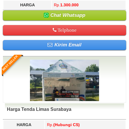
HARGA
Rp.
1.300.000
Chat Whatsapp
Telphone
Kirim Email
BEST SELLER
Harga Tenda Limas Surabaya
HARGA
Rp.
(Hubungi CS)