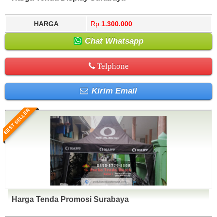
HARGA
Rp.
1.300.000
Chat Whatsapp
Telphone
Kirim Email
BEST SELLER
Harga Tenda Promosi Surabaya