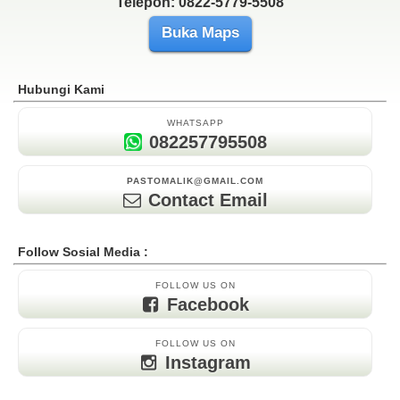
Telepon: 0822-5779-5508
Buka Maps
Hubungi Kami
WHATSAPP
082257795508
PASTOMALIK@GMAIL.COM
Contact Email
Follow Sosial Media :
FOLLOW US ON
Facebook
FOLLOW US ON
Instagram