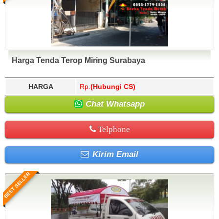
Harga Tenda Terop Miring Surabaya
HARGA
Rp.
(Hubungi CS)
Chat Whatsapp
Telphone
Kirim Email
BEST SELLER