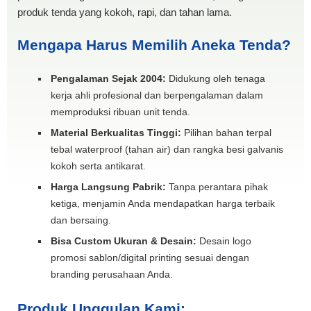
produk tenda yang kokoh, rapi, dan tahan lama.
Mengapa Harus Memilih Aneka Tenda?
Pengalaman Sejak 2004:
Didukung oleh tenaga
kerja ahli profesional dan berpengalaman dalam
memproduksi ribuan unit tenda.
Material Berkualitas Tinggi:
Pilihan bahan terpal
tebal waterproof (tahan air) dan rangka besi galvanis
kokoh serta antikarat.
Harga Langsung Pabrik:
Tanpa perantara pihak
ketiga, menjamin Anda mendapatkan harga terbaik
dan bersaing.
Bisa Custom Ukuran & Desain:
Desain logo
promosi sablon/digital printing sesuai dengan
branding perusahaan Anda.
Produk Unggulan Kami: