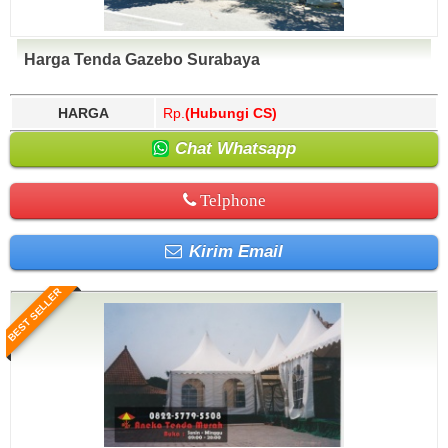
Harga Tenda Gazebo Surabaya
HARGA
Rp.
(Hubungi CS)
Chat Whatsapp
Telphone
Kirim Email
BEST SELLER