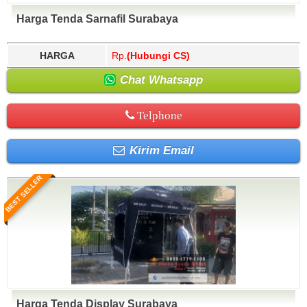
Harga Tenda Sarnafil Surabaya
HARGA
Rp.
(Hubungi CS)
Chat Whatsapp
Telphone
Kirim Email
BEST SELLER
Harga Tenda Display Surabaya