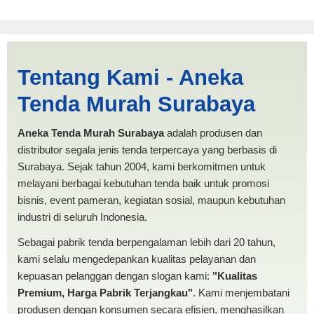
Jasa Produksi Tenda Limas
Tentang Kami - Aneka
Pasuruan | PRODUKSI
Tenda Murah Surabaya
ANEKA TENDA MURAH
Aneka Tenda Murah Surabaya
adalah produsen dan
distributor segala jenis tenda terpercaya yang berbasis di
Surabaya. Sejak tahun 2004, kami berkomitmen untuk
melayani berbagai kebutuhan tenda baik untuk promosi
bisnis, event pameran, kegiatan sosial, maupun kebutuhan
industri di seluruh Indonesia.
Sebagai pabrik tenda berpengalaman lebih dari 20 tahun,
kami selalu mengedepankan kualitas pelayanan dan
kepuasan pelanggan dengan slogan kami:
"Kualitas
Premium, Harga Pabrik Terjangkau"
. Kami menjembatani
produsen dengan konsumen secara efisien, menghasilkan