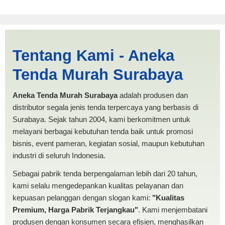
Harga Limas Tanjung Balai |
Tentang Kami - Aneka
PRODUKSI ANEKA TENDA
Tenda Murah Surabaya
MURAH
Aneka Tenda Murah Surabaya
adalah produsen dan
distributor segala jenis tenda terpercaya yang berbasis di
Surabaya. Sejak tahun 2004, kami berkomitmen untuk
melayani berbagai kebutuhan tenda baik untuk promosi
bisnis, event pameran, kegiatan sosial, maupun kebutuhan
industri di seluruh Indonesia.
Sebagai pabrik tenda berpengalaman lebih dari 20 tahun,
kami selalu mengedepankan kualitas pelayanan dan
kepuasan pelanggan dengan slogan kami:
"Kualitas
Premium, Harga Pabrik Terjangkau"
. Kami menjembatani
produsen dengan konsumen secara efisien, menghasilkan