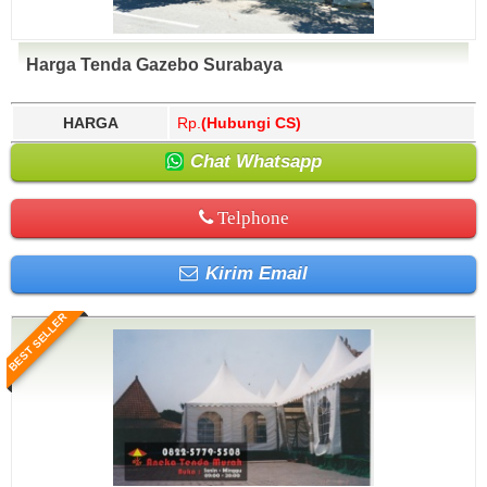
Harga Tenda Gazebo Surabaya
HARGA
Rp.
(Hubungi CS)
Chat Whatsapp
Telphone
Kirim Email
BEST SELLER