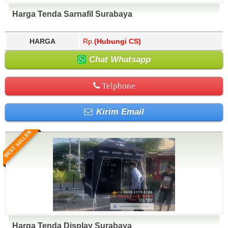
Harga Tenda Sarnafil Surabaya
HARGA
Rp.
(Hubungi CS)
Chat Whatsapp
Telphone
Kirim Email
BEST SELLER
Harga Tenda Display Surabaya