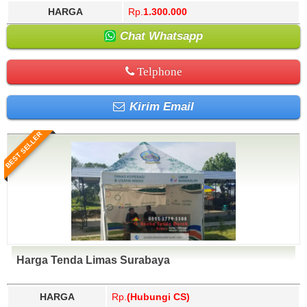
HARGA
Rp.
1.300.000
Chat Whatsapp
Telphone
Kirim Email
BEST SELLER
Harga Tenda Limas Surabaya
HARGA
Rp.
(Hubungi CS)