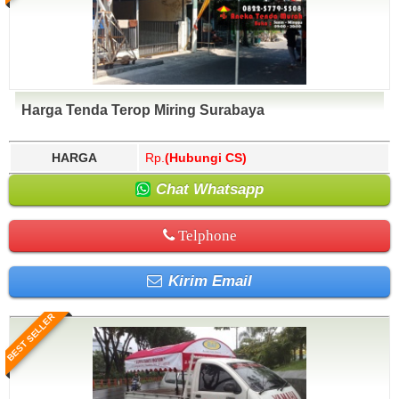
Harga Tenda Terop Miring Surabaya
HARGA
Rp.
(Hubungi CS)
Chat Whatsapp
Telphone
Kirim Email
BEST SELLER