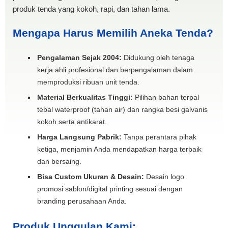
produk tenda yang kokoh, rapi, dan tahan lama.
Mengapa Harus Memilih Aneka Tenda?
Pengalaman Sejak 2004:
Didukung oleh tenaga
kerja ahli profesional dan berpengalaman dalam
memproduksi ribuan unit tenda.
Material Berkualitas Tinggi:
Pilihan bahan terpal
tebal waterproof (tahan air) dan rangka besi galvanis
kokoh serta antikarat.
Harga Langsung Pabrik:
Tanpa perantara pihak
ketiga, menjamin Anda mendapatkan harga terbaik
dan bersaing.
Bisa Custom Ukuran & Desain:
Desain logo
promosi sablon/digital printing sesuai dengan
branding perusahaan Anda.
Produk Unggulan Kami: