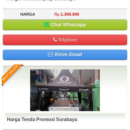
HARGA
Rp.
1.300.000
Chat Whatsapp
Telphone
Kirim Email
BEST SELLER
Harga Tenda Promosi Surabaya