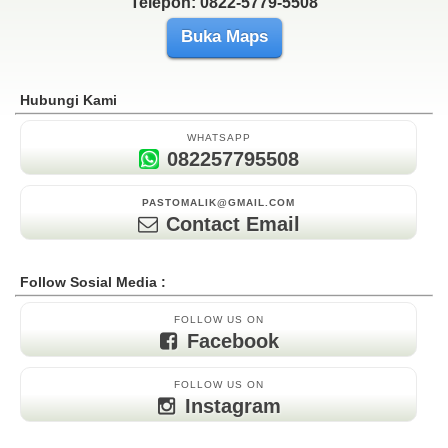
Telepon: 0822-5779-5508
Buka Maps
Hubungi Kami
WHATSAPP
082257795508
PASTOMALIK@GMAIL.COM
Contact Email
Follow Sosial Media :
FOLLOW US ON
Facebook
FOLLOW US ON
Instagram