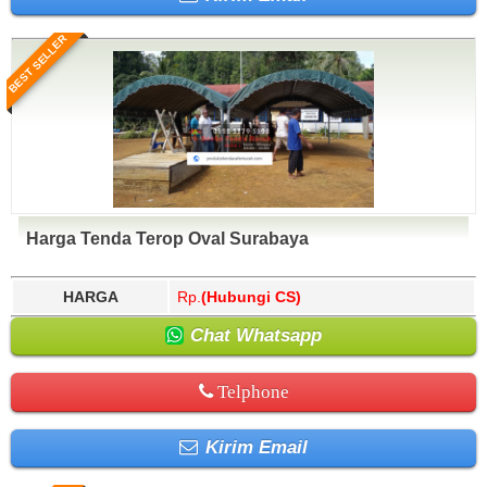
BEST SELLER
Harga Tenda Terop Oval Surabaya
HARGA
Rp.
(Hubungi CS)
Chat Whatsapp
Telphone
Kirim Email