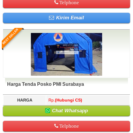
Telphone
Kirim Email
BEST SELLER
Harga Tenda Posko PMI Surabaya
HARGA
Rp.
(Hubungi CS)
Chat Whatsapp
Telphone