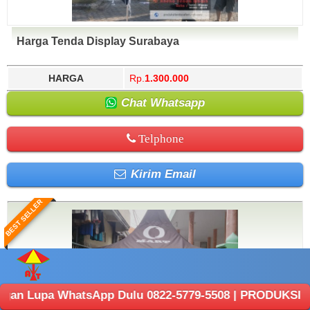
Harga Tenda Display Surabaya
HARGA
Rp.
1.300.000
Chat Whatsapp
Telphone
Kirim Email
BEST SELLER
hatsApp Dulu 0822-5779-5508 | PRODUKSI ANEKA TENDA : 