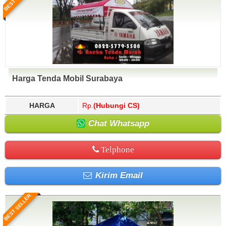
Harga Tenda Mobil Surabaya
HARGA
Rp.
(Hubungi CS)
Chat Whatsapp
Telphone
Kirim Email
BEST SELLER