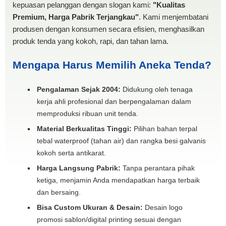
kepuasan pelanggan dengan slogan kami:
"Kualitas
Premium, Harga Pabrik Terjangkau"
. Kami menjembatani
produsen dengan konsumen secara efisien, menghasilkan
produk tenda yang kokoh, rapi, dan tahan lama.
Mengapa Harus Memilih Aneka Tenda?
Pengalaman Sejak 2004:
Didukung oleh tenaga
kerja ahli profesional dan berpengalaman dalam
memproduksi ribuan unit tenda.
Material Berkualitas Tinggi:
Pilihan bahan terpal
tebal waterproof (tahan air) dan rangka besi galvanis
kokoh serta antikarat.
Harga Langsung Pabrik:
Tanpa perantara pihak
ketiga, menjamin Anda mendapatkan harga terbaik
dan bersaing.
Bisa Custom Ukuran & Desain:
Desain logo
promosi sablon/digital printing sesuai dengan