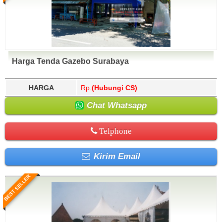
Harga Tenda Gazebo Surabaya
HARGA
Rp.
(Hubungi CS)
Chat Whatsapp
Telphone
Kirim Email
BEST SELLER