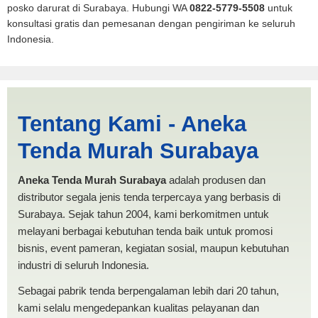
posko darurat di Surabaya. Hubungi WA
0822-5779-5508
untuk
konsultasi gratis dan pemesanan dengan pengiriman ke seluruh
Indonesia.
Labuhan Batu Selatan |
Tentang Kami - Aneka
PRODUKSI ANEKA TENDA
Tenda Murah Surabaya
MURAH
Aneka Tenda Murah Surabaya
adalah produsen dan
distributor segala jenis tenda terpercaya yang berbasis di
Surabaya. Sejak tahun 2004, kami berkomitmen untuk
melayani berbagai kebutuhan tenda baik untuk promosi
bisnis, event pameran, kegiatan sosial, maupun kebutuhan
industri di seluruh Indonesia.
Sebagai pabrik tenda berpengalaman lebih dari 20 tahun,
kami selalu mengedepankan kualitas pelayanan dan