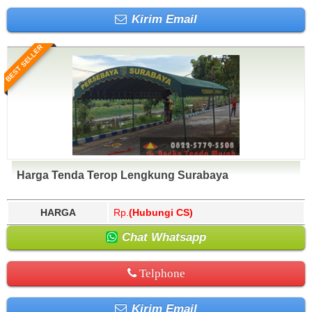
Kirim Email
BEST SELLER
Harga Tenda Terop Lengkung Surabaya
HARGA
Rp.
(Hubungi CS)
Chat Whatsapp
Telphone
Kirim Email