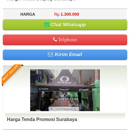
HARGA
Rp.
1.300.000
Chat Whatsapp
Telphone
Kirim Email
BEST SELLER
Harga Tenda Promosi Surabaya