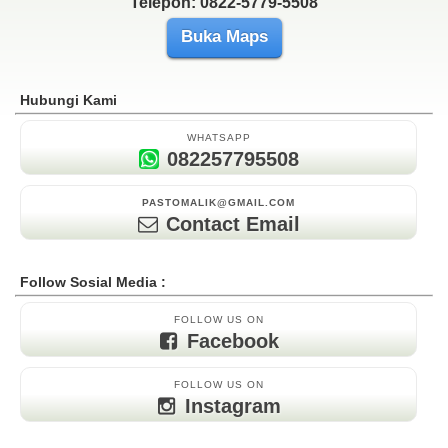
Telepon: 0822-5779-5508
Buka Maps
Hubungi Kami
WHATSAPP
082257795508
PASTOMALIK@GMAIL.COM
Contact Email
Follow Sosial Media :
FOLLOW US ON
Facebook
FOLLOW US ON
Instagram