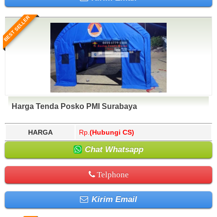
BEST SELLER
Harga Tenda Posko PMI Surabaya
HARGA
Rp.
(Hubungi CS)
Chat Whatsapp
Telphone
Kirim Email