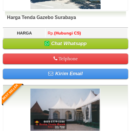
Harga Tenda Gazebo Surabaya
HARGA
Rp.
(Hubungi CS)
Chat Whatsapp
Telphone
Kirim Email
BEST SELLER