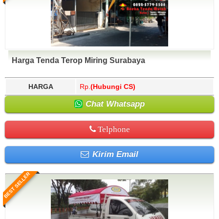
Harga Tenda Terop Miring Surabaya
HARGA
Rp.
(Hubungi CS)
Chat Whatsapp
Telphone
Kirim Email
BEST SELLER