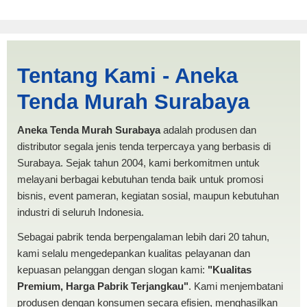
Harga Limas Pontianak |
Tentang Kami - Aneka
PRODUKSI ANEKA TENDA
Tenda Murah Surabaya
MURAH
Aneka Tenda Murah Surabaya
adalah produsen dan
distributor segala jenis tenda terpercaya yang berbasis di
Surabaya. Sejak tahun 2004, kami berkomitmen untuk
melayani berbagai kebutuhan tenda baik untuk promosi
bisnis, event pameran, kegiatan sosial, maupun kebutuhan
industri di seluruh Indonesia.
Sebagai pabrik tenda berpengalaman lebih dari 20 tahun,
kami selalu mengedepankan kualitas pelayanan dan
kepuasan pelanggan dengan slogan kami:
"Kualitas
Premium, Harga Pabrik Terjangkau"
. Kami menjembatani
produsen dengan konsumen secara efisien, menghasilkan