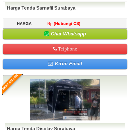
Harga Tenda Sarnafil Surabaya
HARGA
Rp.
(Hubungi CS)
Chat Whatsapp
Telphone
Kirim Email
BEST SELLER
Harga Tenda Display Surabaya