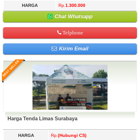
HARGA
Rp.
1.300.000
Chat Whatsapp
Telphone
Kirim Email
BEST SELLER
Harga Tenda Limas Surabaya
HARGA
Rp.
(Hubungi CS)