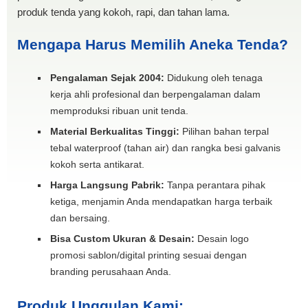
produk tenda yang kokoh, rapi, dan tahan lama.
Mengapa Harus Memilih Aneka Tenda?
Pengalaman Sejak 2004:
Didukung oleh tenaga
kerja ahli profesional dan berpengalaman dalam
memproduksi ribuan unit tenda.
Material Berkualitas Tinggi:
Pilihan bahan terpal
tebal waterproof (tahan air) dan rangka besi galvanis
kokoh serta antikarat.
Harga Langsung Pabrik:
Tanpa perantara pihak
ketiga, menjamin Anda mendapatkan harga terbaik
dan bersaing.
Bisa Custom Ukuran & Desain:
Desain logo
promosi sablon/digital printing sesuai dengan
branding perusahaan Anda.
Produk Unggulan Kami: