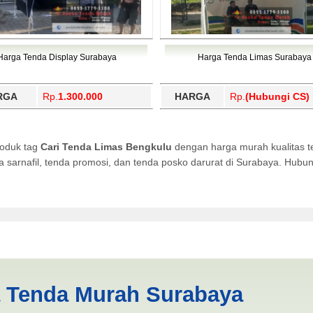
Harga Tenda Display Surabaya
Harga Tenda Limas Surabaya
RGA
Rp.
1.300.000
HARGA
Rp.
(Hubungi CS)
roduk tag
Cari Tenda Limas Bengkulu
dengan harga murah kualitas t
da sarnafil, tenda promosi, dan tenda posko darurat di Surabaya. Hub
ngkulu | PRODUKSI ANEKA T
a Tenda Murah Surabaya