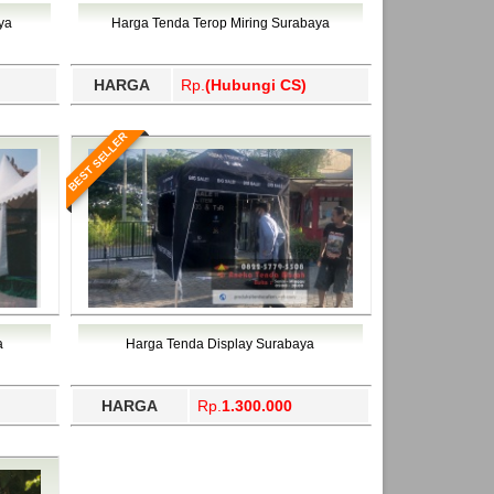
ahukimo, Yalimo, Yogyakarta.
ya
Harga Tenda Terop Miring Surabaya
HARGA
Rp.
(Hubungi CS)
BEST SELLER
a
Harga Tenda Display Surabaya
HARGA
Rp.
1.300.000