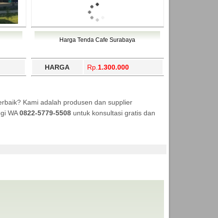
Harga Tenda Cafe Surabaya
HARGA
Rp.
1.300.000
erbaik? Kami adalah produsen dan supplier
ungi WA
0822-5779-5508
untuk konsultasi gratis dan
ENDA MURAH