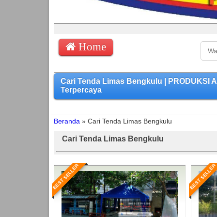
Home
Cari Tenda Limas Bengkulu | PRODUKSI 
Terpercaya
Beranda
»
Cari Tenda Limas Bengkulu
Cari Tenda Limas Bengkulu
BEST SELLER
BEST SELLER