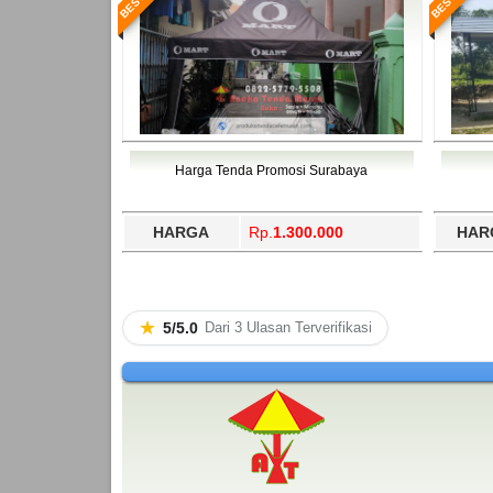
Harga Tenda Promosi Surabaya
HARGA
Rp.
1.300.000
HAR
★
5/5.0
Dari 3 Ulasan Terverifikasi