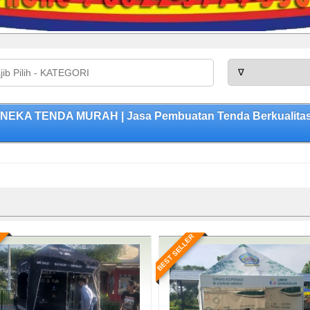
ANEKA TENDA MURAH | Jasa Pembuatan Tenda Berkualitas,
BEST SELLER