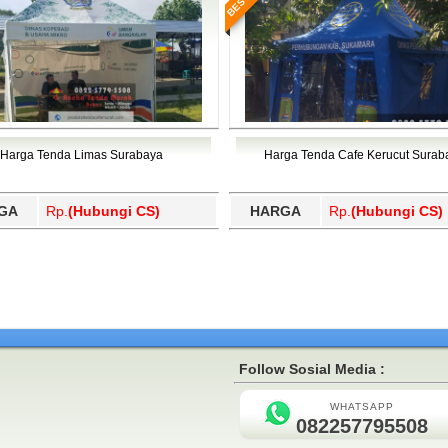
Harga Tenda Limas Surabaya
Harga Tenda Cafe Kerucut Surab
GA
Rp.
(Hubungi CS)
HARGA
Rp.
(Hubungi CS)
Follow Sosial Media :
WHATSAPP
082257795508