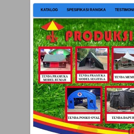
KATALOG
SPESIFIKASI RANGKA
TESTIMON