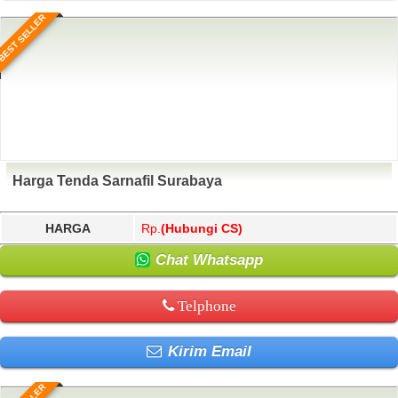
BEST SELLER
Harga Tenda Sarnafil Surabaya
HARGA
Rp.
(Hubungi CS)
Chat Whatsapp
Telphone
Kirim Email