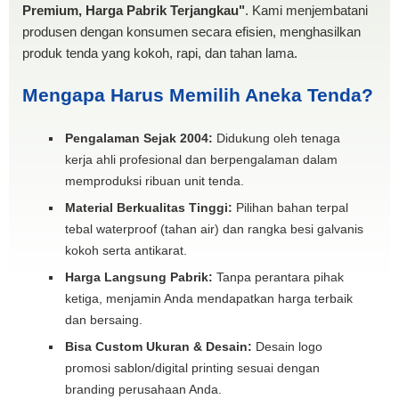
Premium, Harga Pabrik Terjangkau"
. Kami menjembatani
produsen dengan konsumen secara efisien, menghasilkan
produk tenda yang kokoh, rapi, dan tahan lama.
Mengapa Harus Memilih Aneka Tenda?
Pengalaman Sejak 2004:
Didukung oleh tenaga
kerja ahli profesional dan berpengalaman dalam
memproduksi ribuan unit tenda.
Material Berkualitas Tinggi:
Pilihan bahan terpal
tebal waterproof (tahan air) dan rangka besi galvanis
kokoh serta antikarat.
Harga Langsung Pabrik:
Tanpa perantara pihak
ketiga, menjamin Anda mendapatkan harga terbaik
dan bersaing.
Bisa Custom Ukuran & Desain:
Desain logo
promosi sablon/digital printing sesuai dengan
branding perusahaan Anda.