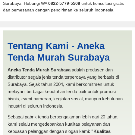
Surabaya. Hubungi WA
0822-5779-5508
untuk konsultasi gratis
dan pemesanan dengan pengiriman ke seluruh Indonesia.
Karimun | PRODUKSI
Tentang Kami - Aneka
ANEKA TENDA MURAH
Tenda Murah Surabaya
Aneka Tenda Murah Surabaya
adalah produsen dan
distributor segala jenis tenda terpercaya yang berbasis di
Surabaya. Sejak tahun 2004, kami berkomitmen untuk
melayani berbagai kebutuhan tenda baik untuk promosi
bisnis, event pameran, kegiatan sosial, maupun kebutuhan
industri di seluruh Indonesia.
Sebagai pabrik tenda berpengalaman lebih dari 20 tahun,
kami selalu mengedepankan kualitas pelayanan dan
kepuasan pelanggan dengan slogan kami:
"Kualitas