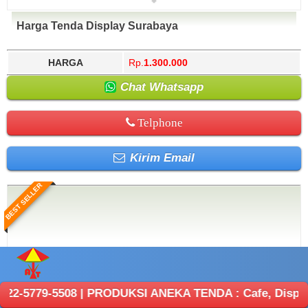
Harga Tenda Display Surabaya
HARGA
Rp.
1.300.000
Chat Whatsapp
Telphone
Kirim Email
BEST SELLER
508 | PRODUKSI ANEKA TENDA : Cafe, Display, Kerucut, 