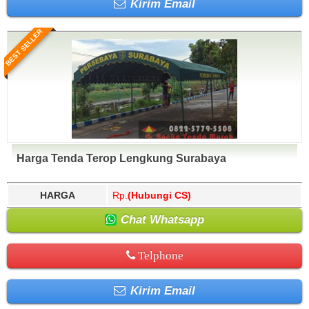
Kirim Email
BEST SELLER
Harga Tenda Terop Lengkung Surabaya
HARGA
Rp.
(Hubungi CS)
Chat Whatsapp
Telphone
Kirim Email