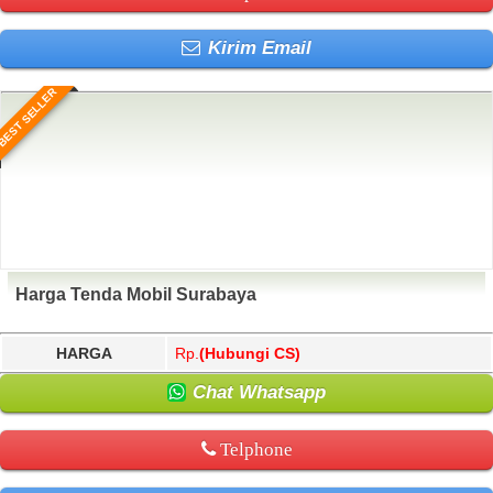
Kirim Email
BEST SELLER
Harga Tenda Mobil Surabaya
HARGA
Rp.
(Hubungi CS)
Chat Whatsapp
Telphone