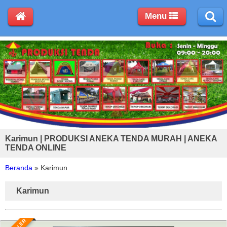
Menu
Karimun | PRODUKSI ANEKA TENDA MURAH | ANEKA
TENDA ONLINE
Beranda
»
Karimun
Karimun