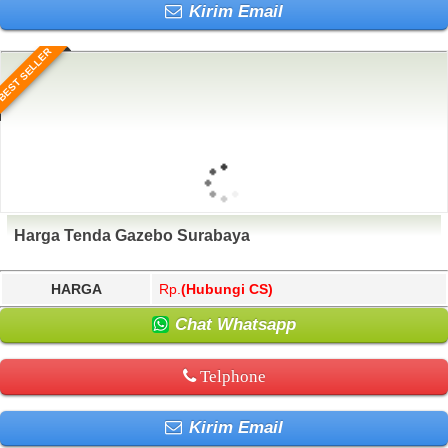
Kirim Email
BEST SELLER
Harga Tenda Gazebo Surabaya
HARGA
Rp.
(Hubungi CS)
Chat Whatsapp
Telphone
Kirim Email