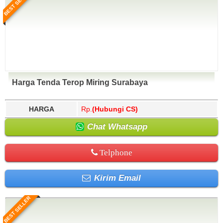
BEST SELLER
Harga Tenda Terop Miring Surabaya
HARGA
Rp.
(Hubungi CS)
Chat Whatsapp
Telphone
Kirim Email
BEST SELLER