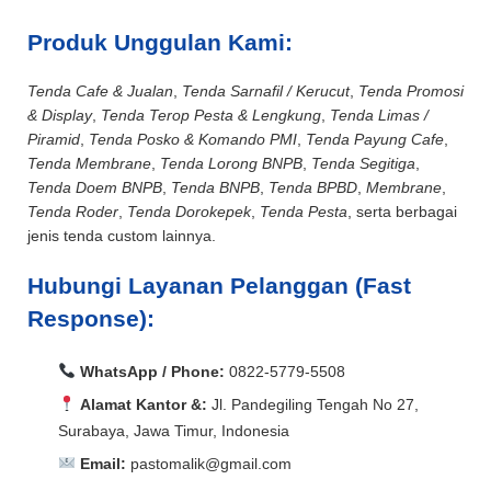
Produk Unggulan Kami:
Tenda Cafe & Jualan
,
Tenda Sarnafil / Kerucut
,
Tenda Promosi
& Display
,
Tenda Terop Pesta & Lengkung
,
Tenda Limas /
Piramid
,
Tenda Posko & Komando PMI
,
Tenda Payung Cafe
,
Tenda Membrane
,
Tenda Lorong BNPB
,
Tenda Segitiga
,
Tenda Doem BNPB
,
Tenda BNPB
,
Tenda BPBD
,
Membrane
,
Tenda Roder
,
Tenda Dorokepek
,
Tenda Pesta
, serta berbagai
jenis tenda custom lainnya.
Hubungi Layanan Pelanggan (Fast
Response):
WhatsApp / Phone:
0822-5779-5508
Alamat Kantor &:
Jl. Pandegiling Tengah No 27,
Surabaya, Jawa Timur, Indonesia
Email:
pastomalik@gmail.com