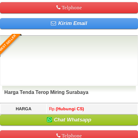
Telphone
Kirim Email
BEST SELLER
Harga Tenda Terop Miring Surabaya
HARGA
Rp.
(Hubungi CS)
Chat Whatsapp
Telphone