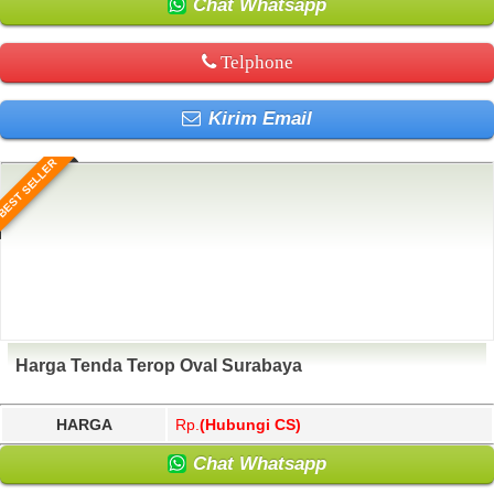
Chat Whatsapp
Telphone
Kirim Email
BEST SELLER
Harga Tenda Terop Oval Surabaya
HARGA
Rp.
(Hubungi CS)
Chat Whatsapp