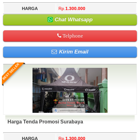
HARGA
Rp.
1.300.000
Chat Whatsapp
Telphone
Kirim Email
BEST SELLER
Harga Tenda Promosi Surabaya
HARGA
Rp.
1.300.000