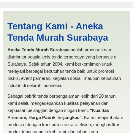
Harga Limas Sorong |
Tentang Kami - Aneka
PRODUKSI ANEKA TENDA
Tenda Murah Surabaya
MURAH
Aneka Tenda Murah Surabaya
adalah produsen dan
distributor segala jenis tenda terpercaya yang berbasis di
Surabaya. Sejak tahun 2004, kami berkomitmen untuk
melayani berbagai kebutuhan tenda baik untuk promosi
bisnis, event pameran, kegiatan sosial, maupun kebutuhan
industri di seluruh Indonesia.
Sebagai pabrik tenda berpengalaman lebih dari 20 tahun,
kami selalu mengedepankan kualitas pelayanan dan
kepuasan pelanggan dengan slogan kami:
"Kualitas
Premium, Harga Pabrik Terjangkau"
. Kami menjembatani
produsen dengan konsumen secara efisien, menghasilkan
produk tenda yang kokoh, rapi, dan tahan lama.