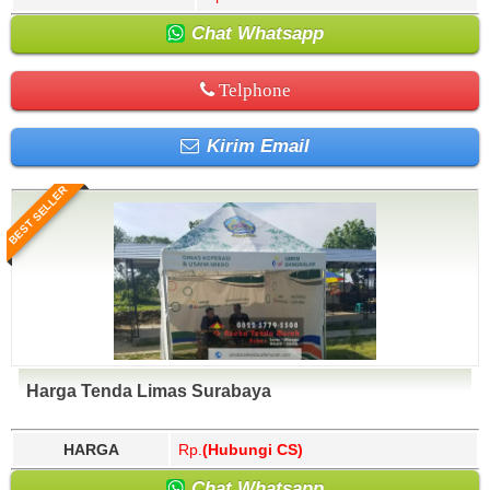
Chat Whatsapp
Telphone
Kirim Email
BEST SELLER
Harga Tenda Limas Surabaya
HARGA
Rp.
(Hubungi CS)
Chat Whatsapp