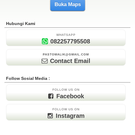
Buka Maps
Hubungi Kami
WHATSAPP
082257795508
PASTOMALIK@GMAIL.COM
Contact Email
Follow Sosial Media :
FOLLOW US ON
Facebook
FOLLOW US ON
Instagram