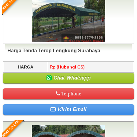
BEST SELLER
Harga Tenda Terop Lengkung Surabaya
HARGA
Rp.
(Hubungi CS)
Chat Whatsapp
Telphone
Kirim Email
BEST SELLER