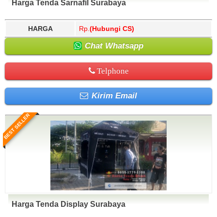
Harga Tenda Sarnafil Surabaya
HARGA
Rp.
(Hubungi CS)
Chat Whatsapp
Telphone
Kirim Email
BEST SELLER
Harga Tenda Display Surabaya