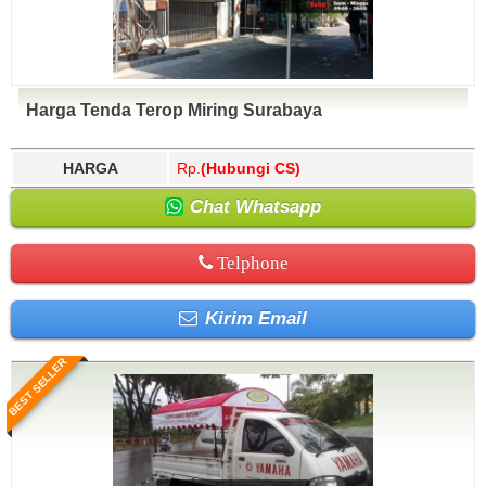
Harga Tenda Terop Miring Surabaya
HARGA
Rp.
(Hubungi CS)
Chat Whatsapp
Telphone
Kirim Email
BEST SELLER