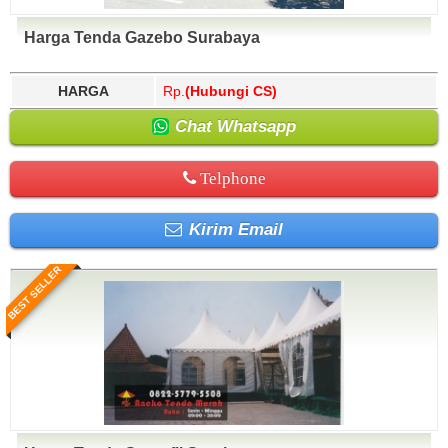
Harga Tenda Gazebo Surabaya
HARGA
Rp.
(Hubungi CS)
Chat Whatsapp
Telphone
Kirim Email
BEST SELLER