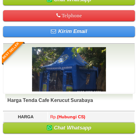
Telphone
Kirim Email
BEST SELLER
Harga Tenda Cafe Kerucut Surabaya
HARGA
Rp.
(Hubungi CS)
Chat Whatsapp