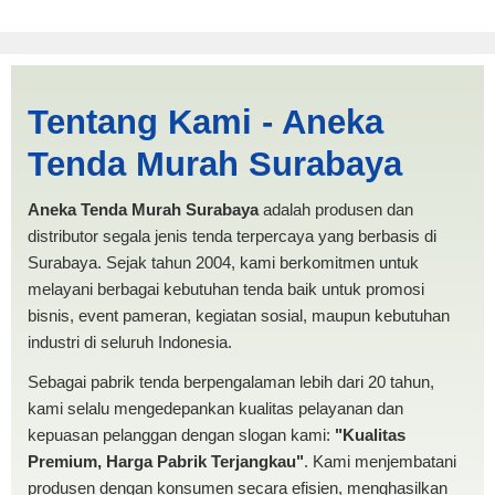
Tenda Limas 3x4
Tentang Kami - Aneka
Singkawang | PRODUKSI
Tenda Murah Surabaya
ANEKA TENDA MURAH
Aneka Tenda Murah Surabaya
adalah produsen dan
distributor segala jenis tenda terpercaya yang berbasis di
Surabaya. Sejak tahun 2004, kami berkomitmen untuk
melayani berbagai kebutuhan tenda baik untuk promosi
bisnis, event pameran, kegiatan sosial, maupun kebutuhan
industri di seluruh Indonesia.
Sebagai pabrik tenda berpengalaman lebih dari 20 tahun,
kami selalu mengedepankan kualitas pelayanan dan
kepuasan pelanggan dengan slogan kami:
"Kualitas
Premium, Harga Pabrik Terjangkau"
. Kami menjembatani
produsen dengan konsumen secara efisien, menghasilkan