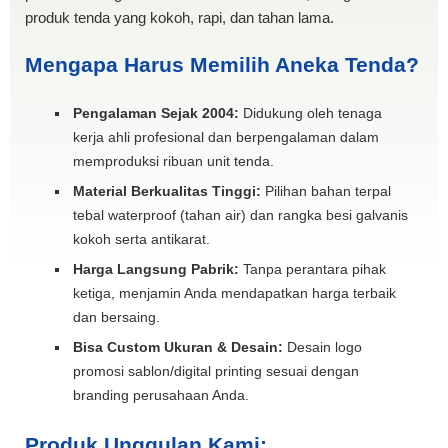
produk tenda yang kokoh, rapi, dan tahan lama.
Mengapa Harus Memilih Aneka Tenda?
Pengalaman Sejak 2004:
Didukung oleh tenaga
kerja ahli profesional dan berpengalaman dalam
memproduksi ribuan unit tenda.
Material Berkualitas Tinggi:
Pilihan bahan terpal
tebal waterproof (tahan air) dan rangka besi galvanis
kokoh serta antikarat.
Harga Langsung Pabrik:
Tanpa perantara pihak
ketiga, menjamin Anda mendapatkan harga terbaik
dan bersaing.
Bisa Custom Ukuran & Desain:
Desain logo
promosi sablon/digital printing sesuai dengan
branding perusahaan Anda.
Produk Unggulan Kami: