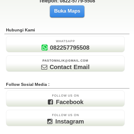
Telepon: 0822-5779-5508
Buka Maps
Hubungi Kami
WHATSAPP
082257795508
PASTOMALIK@GMAIL.COM
Contact Email
Follow Sosial Media :
FOLLOW US ON
Facebook
FOLLOW US ON
Instagram