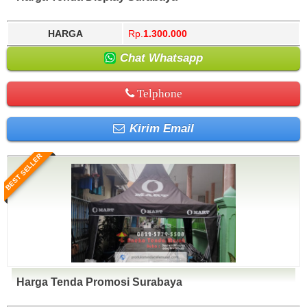
HARGA
Rp.
1.300.000
Chat Whatsapp
Telphone
Kirim Email
BEST SELLER
Harga Tenda Promosi Surabaya