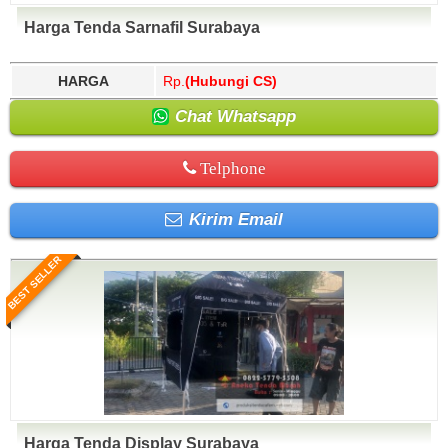
Harga Tenda Sarnafil Surabaya
HARGA
Rp.
(Hubungi CS)
Chat Whatsapp
Telphone
Kirim Email
BEST SELLER
Harga Tenda Display Surabaya