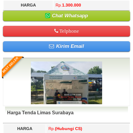
HARGA
Rp.
1.300.000
Chat Whatsapp
Telphone
Kirim Email
BEST SELLER
Harga Tenda Limas Surabaya
HARGA
Rp.
(Hubungi CS)