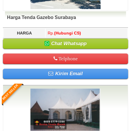
Harga Tenda Gazebo Surabaya
HARGA
Rp.
(Hubungi CS)
Chat Whatsapp
Telphone
Kirim Email
BEST SELLER