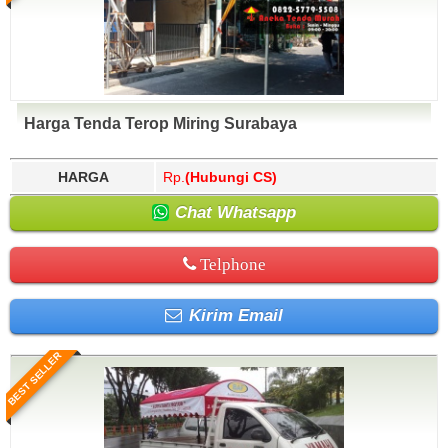
Harga Tenda Terop Miring Surabaya
HARGA
Rp.
(Hubungi CS)
Chat Whatsapp
Telphone
Kirim Email
BEST SELLER