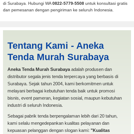
di Surabaya. Hubungi WA
0822-5779-5508
untuk konsultasi gratis
dan pemesanan dengan pengiriman ke seluruh Indonesia.
Minahasa Utara | PRODUKSI
Tentang Kami - Aneka
ANEKA TENDA MURAH
Tenda Murah Surabaya
Aneka Tenda Murah Surabaya
adalah produsen dan
distributor segala jenis tenda terpercaya yang berbasis di
Surabaya. Sejak tahun 2004, kami berkomitmen untuk
melayani berbagai kebutuhan tenda baik untuk promosi
bisnis, event pameran, kegiatan sosial, maupun kebutuhan
industri di seluruh Indonesia.
Sebagai pabrik tenda berpengalaman lebih dari 20 tahun,
kami selalu mengedepankan kualitas pelayanan dan
kepuasan pelanggan dengan slogan kami:
"Kualitas