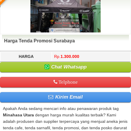
Harga Tenda Promosi Surabaya
HARGA
Rp.
1.300.000
Chat Whatsapp
Telphone
Kirim Email
Apakah Anda sedang mencari info atau penawaran produk tag
Minahasa Utara
dengan harga murah kualitas terbaik? Kami
adalah produsen dan supplier terpercaya yang menjual aneka jenis
tenda cafe, tenda sarnafil, tenda promosi, dan tenda posko darurat