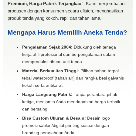
Premium, Harga Pabrik Terjangkau"
. Kami menjembatani
produsen dengan konsumen secara efisien, menghasilkan
produk tenda yang kokoh, rapi, dan tahan lama.
Mengapa Harus Memilih Aneka Tenda?
Pengalaman Sejak 2004:
Didukung oleh tenaga
kerja ahli profesional dan berpengalaman dalam
memproduksi ribuan unit tenda.
Material Berkualitas Tinggi:
Pilihan bahan terpal
tebal waterproof (tahan air) dan rangka besi galvanis
kokoh serta antikarat.
Harga Langsung Pabrik:
Tanpa perantara pihak
ketiga, menjamin Anda mendapatkan harga terbaik
dan bersaing.
Bisa Custom Ukuran & Desain:
Desain logo
promosi sablon/digital printing sesuai dengan
branding perusahaan Anda.