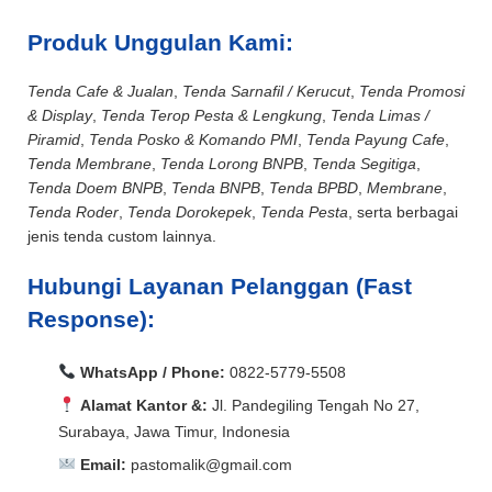
Produk Unggulan Kami:
Tenda Cafe & Jualan
,
Tenda Sarnafil / Kerucut
,
Tenda Promosi
& Display
,
Tenda Terop Pesta & Lengkung
,
Tenda Limas /
Piramid
,
Tenda Posko & Komando PMI
,
Tenda Payung Cafe
,
Tenda Membrane
,
Tenda Lorong BNPB
,
Tenda Segitiga
,
Tenda Doem BNPB
,
Tenda BNPB
,
Tenda BPBD
,
Membrane
,
Tenda Roder
,
Tenda Dorokepek
,
Tenda Pesta
, serta berbagai
jenis tenda custom lainnya.
Hubungi Layanan Pelanggan (Fast
Response):
WhatsApp / Phone:
0822-5779-5508
Alamat Kantor &:
Jl. Pandegiling Tengah No 27,
Surabaya, Jawa Timur, Indonesia
Email:
pastomalik@gmail.com