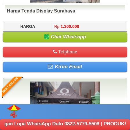
Harga Tenda Display Surabaya
HARGA
Rp.
1.300.000
Chat Whatsapp
Telphone
Kirim Email
BEST SELLER
 WhatsApp Dulu 0822-5779-5508 | PRODUKSI ANEKA TENDA 