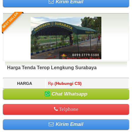
Kirim Email
BEST SELLER
Harga Tenda Terop Lengkung Surabaya
HARGA
Rp.
(Hubungi CS)
Chat Whatsapp
Telphone
Kirim Email