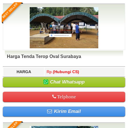
BEST SELLER
Harga Tenda Terop Oval Surabaya
HARGA
Rp.
(Hubungi CS)
Chat Whatsapp
Telphone
Kirim Email