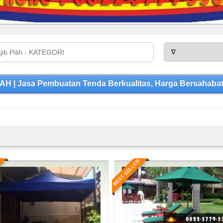
 Jasa Pembuatan Tenda Berkualitas, Harga Bersahabat,
BEST SELLER