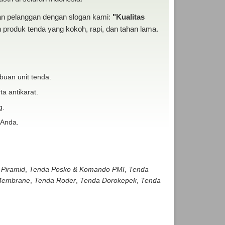
san pelanggan dengan slogan kami:
"Kualitas
produk tenda yang kokoh, rapi, dan tahan lama.
buan unit tenda.
ta antikarat.
g.
 Anda.
 Piramid
,
Tenda Posko & Komando PMI
,
Tenda
embrane
,
Tenda Roder
,
Tenda Dorokepek
,
Tenda