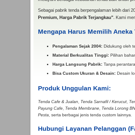
Sebagai pabrik tenda berpengalaman lebih dari 
Premium, Harga Pabrik Terjangkau"
. Kami men
Mengapa Harus Memilih Aneka
Pengalaman Sejak 2004:
Didukung oleh te
Material Berkualitas Tinggi:
Pilihan bahan
Harga Langsung Pabrik:
Tanpa perantara
Bisa Custom Ukuran & Desain:
Desain lo
Produk Unggulan Kami:
Tenda Cafe & Jualan
,
Tenda Sarnafil / Kerucut
,
Te
Payung Cafe
,
Tenda Membrane
,
Tenda Lorong B
Pesta
, serta berbagai jenis tenda custom lainnya.
Hubungi Layanan Pelanggan (F