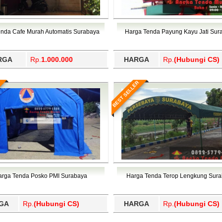
enda Cafe Murah Automatis Surabaya
Harga Tenda Payung Kayu Jati Sur
RGA
Rp.
1.000.000
HARGA
Rp.
(Hubungi CS)
BEST SELLER
arga Tenda Posko PMI Surabaya
Harga Tenda Terop Lengkung Sur
GA
Rp.
(Hubungi CS)
HARGA
Rp.
(Hubungi CS)