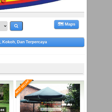
🗺 Maps
 Kokoh, Dan Terpercaya
BEST SELLER