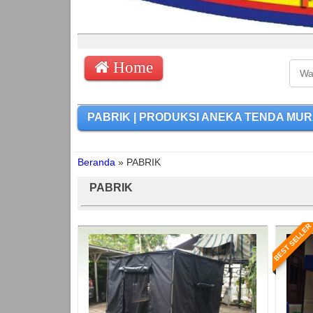
Home
PABRIK | PRODUKSI ANEKA TENDA MURAH |
Beranda
»
PABRIK
PABRIK
BEST SELLER