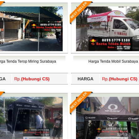
BEST SELLER
rga Tenda Terop Miring Surabaya
Harga Tenda Mobil Surabaya
GA
Rp.
(Hubungi CS)
HARGA
Rp.
(Hubungi CS)
BEST SELLER