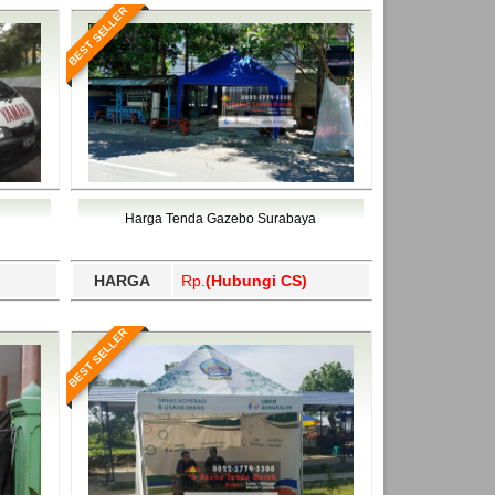
BEST SELLER
Harga Tenda Gazebo Surabaya
HARGA
Rp.
(Hubungi CS)
BEST SELLER