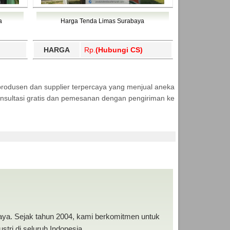
a
Harga Tenda Limas Surabaya
HARGA
Rp.
(Hubungi CS)
produsen dan supplier terpercaya yang menjual aneka
nsultasi gratis dan pemesanan dengan pengiriman ke
baya. Sejak tahun 2004, kami berkomitmen untuk
tri di seluruh Indonesia.