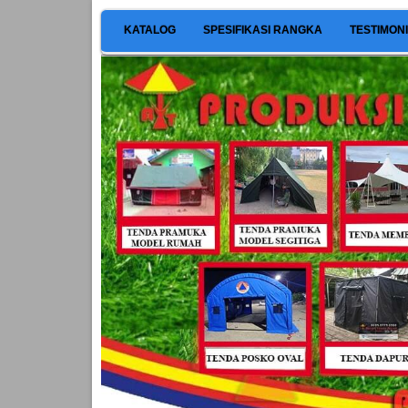
KATALOG
SPESIFIKASI RANGKA
TESTIMON