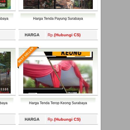
abaya
Harga Tenda Payung Surabaya
HARGA
Rp.
(Hubungi CS)
BEST SELLER
abaya
Harga Tenda Terop Keong Surabaya
HARGA
Rp.
(Hubungi CS)