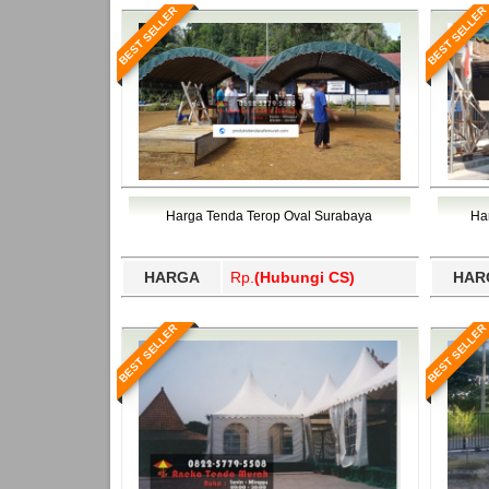
BEST SELLER
BEST SELLER
Harga Tenda Terop Oval Surabaya
Ha
HARGA
Rp.
(Hubungi CS)
HAR
BEST SELLER
BEST SELLER