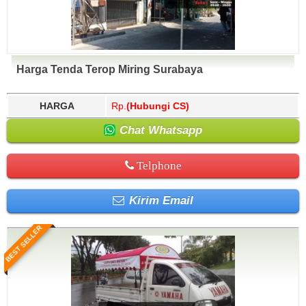
Harga Tenda Terop Miring Surabaya
HARGA
Rp.
(Hubungi CS)
Chat Whatsapp
Telphone
Kirim Email
BEST SELLER