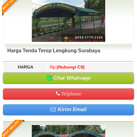
BEST SELLER
Harga Tenda Terop Lengkung Surabaya
HARGA
Rp.
(Hubungi CS)
Chat Whatsapp
Telphone
Kirim Email
BEST SELLER