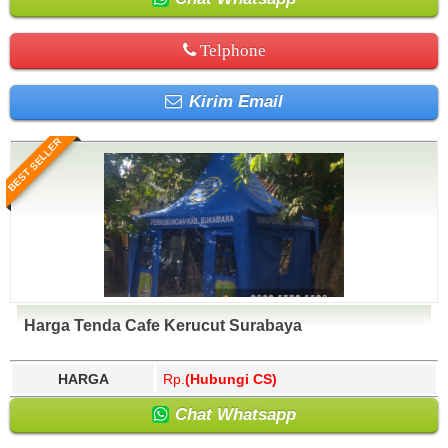
Telphone
Kirim Email
BEST SELLER
Harga Tenda Cafe Kerucut Surabaya
HARGA
Rp.
(Hubungi CS)
Chat Whatsapp