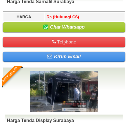
Harga Tenda Sarnafil Surabaya
HARGA
Rp.
(Hubungi CS)
Chat Whatsapp
Telphone
Kirim Email
BEST SELLER
Harga Tenda Display Surabaya