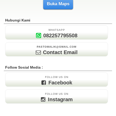
Buka Maps
Hubungi Kami
WHATSAPP
082257795508
PASTOMALIK@GMAIL.COM
Contact Email
Follow Sosial Media :
FOLLOW US ON
Facebook
FOLLOW US ON
Instagram