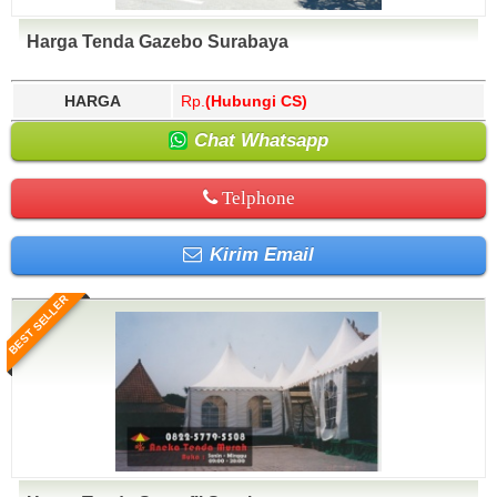
Harga Tenda Gazebo Surabaya
HARGA
Rp.
(Hubungi CS)
Chat Whatsapp
Telphone
Kirim Email
BEST SELLER