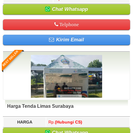
Chat Whatsapp
Telphone
Kirim Email
BEST SELLER
Harga Tenda Limas Surabaya
HARGA
Rp.
(Hubungi CS)
Chat Whatsapp