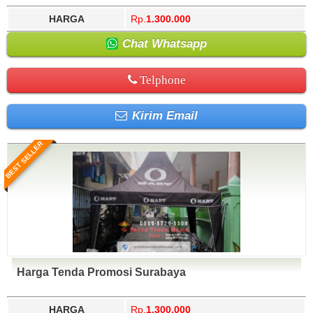
HARGA
Rp.
1.300.000
Chat Whatsapp
Telphone
Kirim Email
BEST SELLER
Harga Tenda Promosi Surabaya
HARGA
Rp.
1.300.000