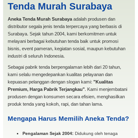
Tenda Murah Surabaya
ANEKA TENDA MURAH
Aneka Tenda Murah Surabaya
adalah produsen dan
distributor segala jenis tenda terpercaya yang berbasis di
Surabaya. Sejak tahun 2004, kami berkomitmen untuk
melayani berbagai kebutuhan tenda baik untuk promosi
bisnis, event pameran, kegiatan sosial, maupun kebutuhan
industri di seluruh Indonesia.
Sebagai pabrik tenda berpengalaman lebih dari 20 tahun,
kami selalu mengedepankan kualitas pelayanan dan
kepuasan pelanggan dengan slogan kami:
"Kualitas
Premium, Harga Pabrik Terjangkau"
. Kami menjembatani
produsen dengan konsumen secara efisien, menghasilkan
produk tenda yang kokoh, rapi, dan tahan lama.
Mengapa Harus Memilih Aneka Tenda?
Pengalaman Sejak 2004:
Didukung oleh tenaga