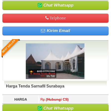
Chat Whatsapp
Telphone
Kirim Email
BEST SELLER
Harga Tenda Sarnafil Surabaya
HARGA
Rp.
(Hubungi CS)
Chat Whatsapp