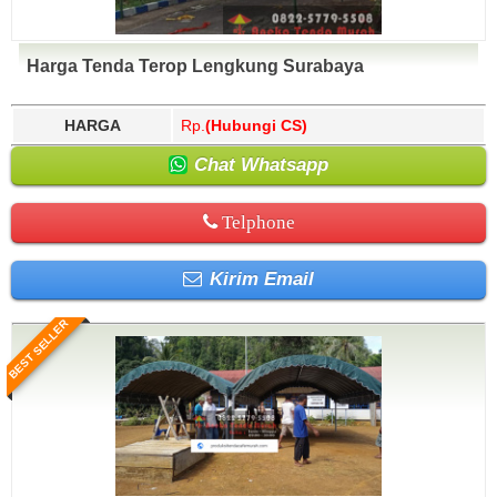
Harga Tenda Terop Lengkung Surabaya
HARGA
Rp.
(Hubungi CS)
Chat Whatsapp
Telphone
Kirim Email
BEST SELLER