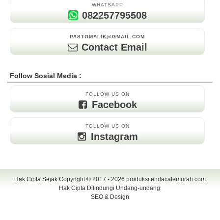
WHATSAPP
082257795508
PASTOMALIK@GMAIL.COM
Contact Email
Follow Sosial Media :
FOLLOW US ON
Facebook
FOLLOW US ON
Instagram
Hak Cipta Sejak Copyright © 2017 - 2026
produksitendacafemurah.com
Hak Cipta Dilindungi Undang-undang.
SEO & Design
TENDA CAFE | CAFE TENDA | TENDA CAFE MURAH | TENDA CAFE