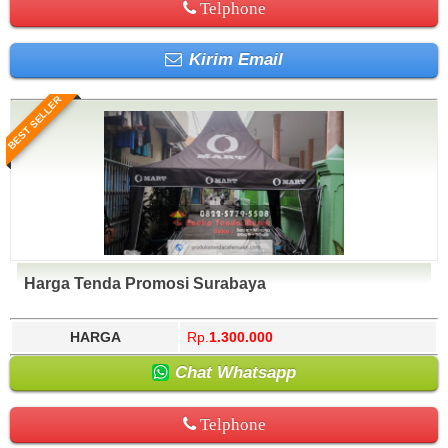
Telphone
Kirim Email
BEST SELLER
Harga Tenda Promosi Surabaya
HARGA
Rp.
1.300.000
Chat Whatsapp
Telphone