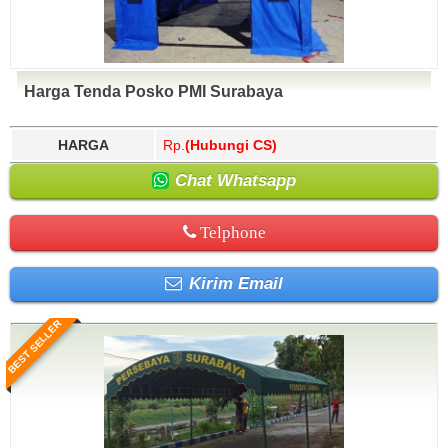
Harga Tenda Posko PMI Surabaya
HARGA
Rp.
(Hubungi CS)
Chat Whatsapp
Telphone
Kirim Email
BEST SELLER