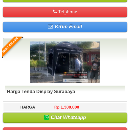
Telphone
Kirim Email
BEST SELLER
Harga Tenda Display Surabaya
HARGA
Rp.
1.300.000
Chat Whatsapp