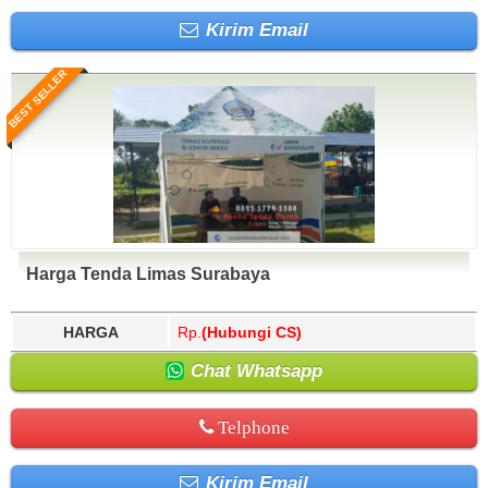
Kirim Email
BEST SELLER
Harga Tenda Limas Surabaya
HARGA
Rp.
(Hubungi CS)
Chat Whatsapp
Telphone
Kirim Email