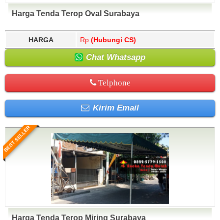
Harga Tenda Terop Oval Surabaya
HARGA
Rp.
(Hubungi CS)
Chat Whatsapp
Telphone
Kirim Email
BEST SELLER
Harga Tenda Terop Miring Surabaya