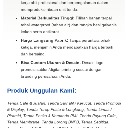
kerja ahli profesional dan berpengalaman dalam
memproduksi ribuan unit tenda.
Material Berkualitas Tinggi:
Pilihan bahan terpal
tebal waterproof (tahan air) dan rangka besi galvanis
kokoh serta antikarat.
Harga Langsung Pabrik:
Tanpa perantara pihak
ketiga, menjamin Anda mendapatkan harga terbaik
dan bersaing.
Bisa Custom Ukuran & Desain:
Desain logo
promosi sablon/digital printing sesuai dengan
branding perusahaan Anda.
Produk Unggulan Kami:
Tenda Cafe & Jualan
,
Tenda Sarnafil / Kerucut
,
Tenda Promosi
& Display
,
Tenda Terop Pesta & Lengkung
,
Tenda Limas /
Piramid
,
Tenda Posko & Komando PMI
,
Tenda Payung Cafe
,
Tenda Membrane
,
Tenda Lorong BNPB
,
Tenda Segitiga
,