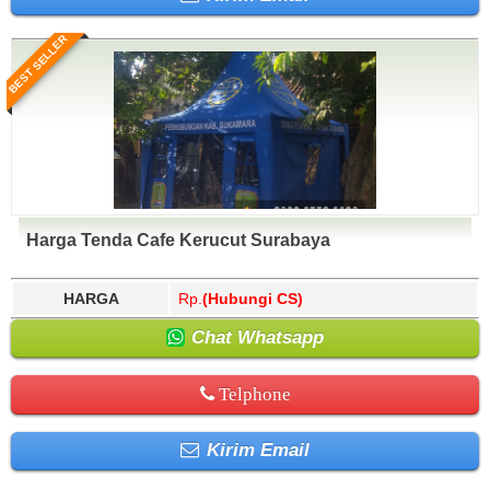
BEST SELLER
Harga Tenda Cafe Kerucut Surabaya
HARGA
Rp.
(Hubungi CS)
Chat Whatsapp
Telphone
Kirim Email