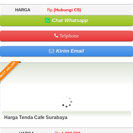
HARGA
Rp.
(Hubungi CS)
Chat Whatsapp
Telphone
Kirim Email
BEST SELLER
Harga Tenda Cafe Surabaya