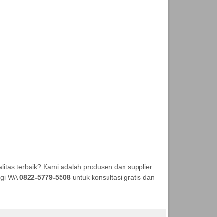
itas terbaik? Kami adalah produsen dan supplier
ungi WA
0822-5779-5508
untuk konsultasi gratis dan