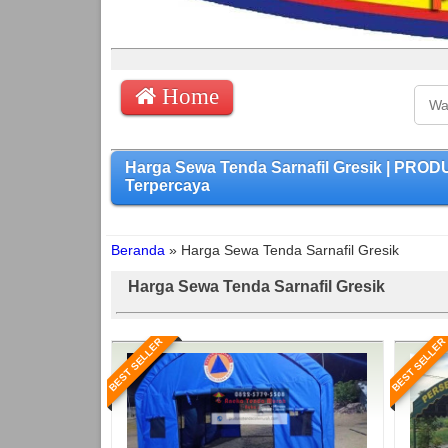
Home
Harga Sewa Tenda Sarnafil Gresik | PRO
Terpercaya
Beranda
»
Harga Sewa Tenda Sarnafil Gresik
Harga Sewa Tenda Sarnafil Gresik
BEST SELLER
BEST SELLER