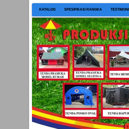
KATALOG
SPESIFIKASI RANGKA
TESTIMON