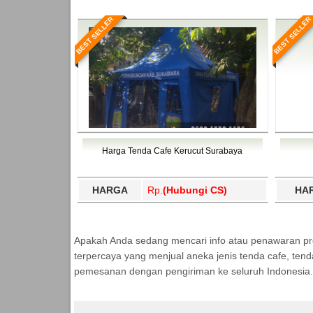
BEST SELLER
BEST SELLER
Harga Tenda Cafe Kerucut Surabaya
HARGA
Rp.
(Hubungi CS)
HA
Apakah Anda sedang mencari info atau penawaran p
terpercaya yang menjual aneka jenis tenda cafe, ten
pemesanan dengan pengiriman ke seluruh Indonesia.