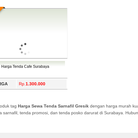
Harga Tenda Cafe Surabaya
RGA
Rp.
1.300.000
roduk tag
Harga Sewa Tenda Sarnafil Gresik
dengan harga murah kual
da sarnafil, tenda promosi, dan tenda posko darurat di Surabaya. Hub