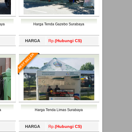
aya
Harga Tenda Gazebo Surabaya
HARGA
Rp.
(Hubungi CS)
BEST SELLER
a
Harga Tenda Limas Surabaya
HARGA
Rp.
(Hubungi CS)