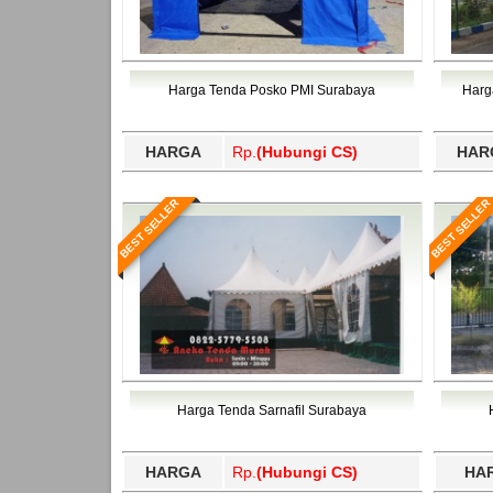
Harga Tenda Posko PMI Surabaya
Harg
HARGA
Rp.
(Hubungi CS)
HAR
BEST SELLER
BEST SELLER
Harga Tenda Sarnafil Surabaya
HARGA
Rp.
(Hubungi CS)
HA