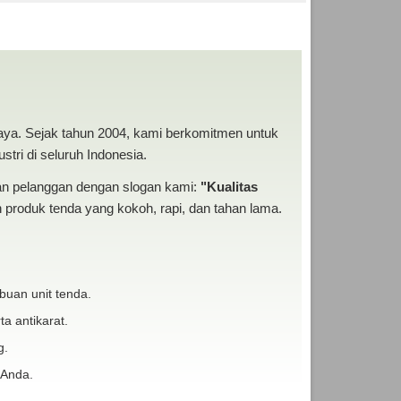
NEKA TENDA MURAH
baya. Sejak tahun 2004, kami berkomitmen untuk
tri di seluruh Indonesia.
san pelanggan dengan slogan kami:
"Kualitas
produk tenda yang kokoh, rapi, dan tahan lama.
buan unit tenda.
ta antikarat.
g.
 Anda.