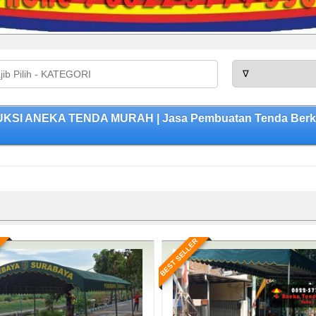
DUKSI ANEKA TENDA MURAH | Jasa Pembuatan Tenda Berkua
BEST SELLER