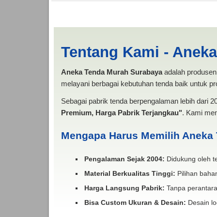
Harga Sewa Tenda Sa
Tentang Kami - Anek
Aneka Tenda Murah Surabaya
adalah produsen 
melayani berbagai kebutuhan tenda baik untuk pro
Sebagai pabrik tenda berpengalaman lebih dari 
Premium, Harga Pabrik Terjangkau"
. Kami men
Mengapa Harus Memilih Aneka
Pengalaman Sejak 2004:
Didukung oleh te
Material Berkualitas Tinggi:
Pilihan bahan
Harga Langsung Pabrik:
Tanpa perantara
Bisa Custom Ukuran & Desain:
Desain lo