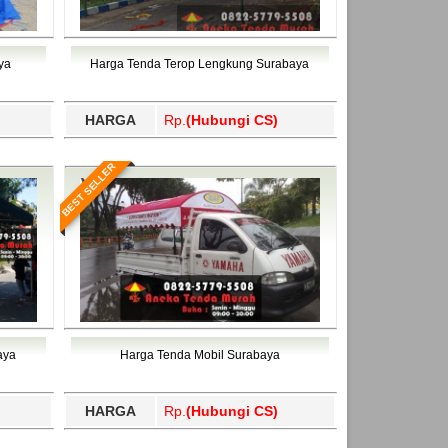
ya
Harga Tenda Terop Lengkung Surabaya
HARGA
Rp.
(Hubungi CS)
BEST SELLER
aya
Harga Tenda Mobil Surabaya
HARGA
Rp.
(Hubungi CS)