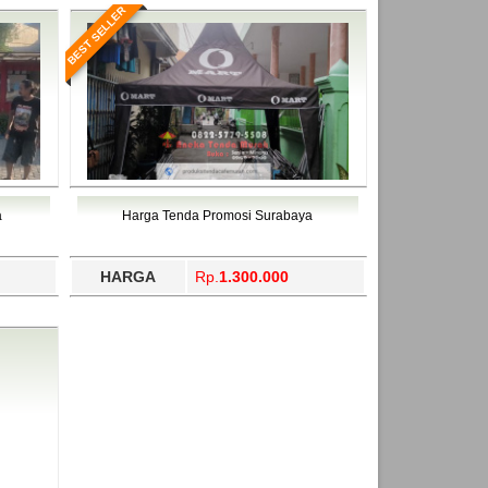
BEST SELLER
a
Harga Tenda Promosi Surabaya
HARGA
Rp.
1.300.000