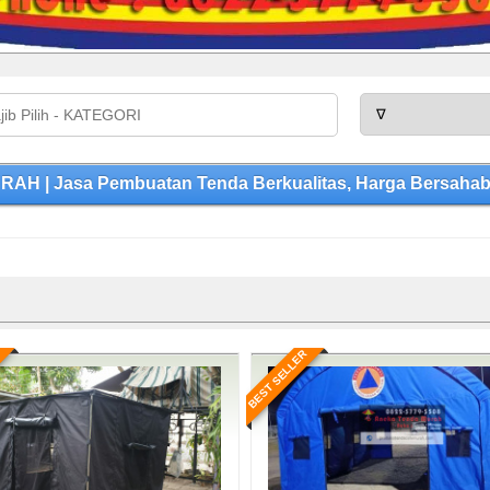
 | Jasa Pembuatan Tenda Berkualitas, Harga Bersahaba
BEST SELLER