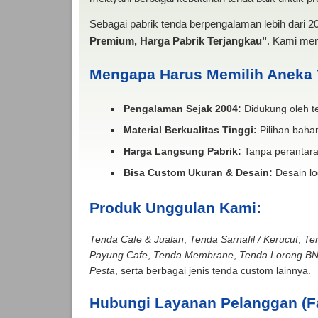
Sebagai pabrik tenda berpengalaman lebih dari 
Premium, Harga Pabrik Terjangkau"
. Kami men
Mengapa Harus Memilih Aneka
Pengalaman Sejak 2004:
Didukung oleh te
Material Berkualitas Tinggi:
Pilihan bahan
Harga Langsung Pabrik:
Tanpa perantara
Bisa Custom Ukuran & Desain:
Desain lo
Produk Unggulan Kami:
Tenda Cafe & Jualan
,
Tenda Sarnafil / Kerucut
,
Te
Payung Cafe
,
Tenda Membrane
,
Tenda Lorong B
Pesta
, serta berbagai jenis tenda custom lainnya.
Hubungi Layanan Pelanggan (F