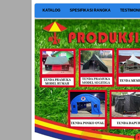
KATALOG
SPESIFIKASI RANGKA
TESTIMON