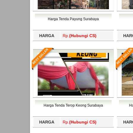
Harga Tenda Payung Surabaya
HARGA
Rp.
(Hubungi CS)
HAR
BEST SELLER
BEST SELLER
Harga Tenda Terop Keong Surabaya
Ha
HARGA
Rp.
(Hubungi CS)
HAR