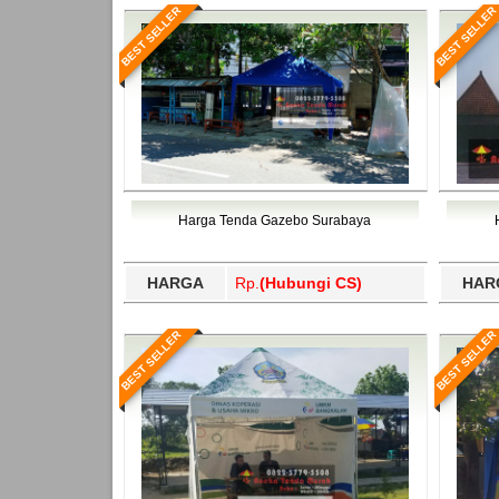
BEST SELLER
BEST SELLER
Harga Tenda Gazebo Surabaya
HARGA
Rp.
(Hubungi CS)
HAR
BEST SELLER
BEST SELLER