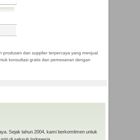
h produsen dan supplier terpercaya yang menjual
tuk konsultasi gratis dan pemesanan dengan
baya. Sejak tahun 2004, kami berkomitmen untuk
tri di seluruh Indonesia.