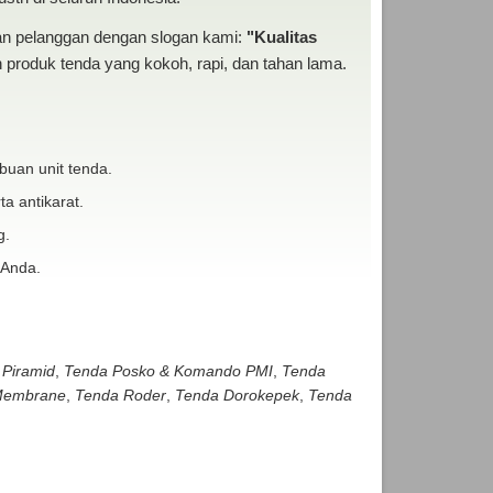
san pelanggan dengan slogan kami:
"Kualitas
produk tenda yang kokoh, rapi, dan tahan lama.
buan unit tenda.
ta antikarat.
g.
 Anda.
 Piramid
,
Tenda Posko & Komando PMI
,
Tenda
embrane
,
Tenda Roder
,
Tenda Dorokepek
,
Tenda