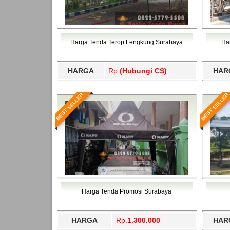
Harga Tenda Terop Lengkung Surabaya
Ha
HARGA
Rp.
(Hubungi CS)
HAR
BEST SELLER
BEST SELLER
Harga Tenda Promosi Surabaya
HARGA
Rp.
1.300.000
HAR