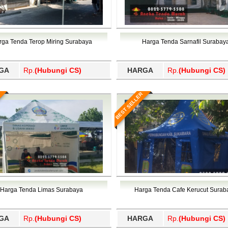
rga Tenda Terop Miring Surabaya
Harga Tenda Sarnafil Surabay
GA
Rp.
(Hubungi CS)
HARGA
Rp.
(Hubungi CS)
BEST SELLER
Harga Tenda Limas Surabaya
Harga Tenda Cafe Kerucut Surab
GA
Rp.
(Hubungi CS)
HARGA
Rp.
(Hubungi CS)