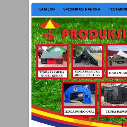
KATALOG
SPESIFIKASI RANGKA
TESTIMON