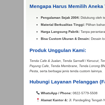
Mengapa Harus Memilih Aneka
Pengalaman Sejak 2004:
Didukung oleh te
Material Berkualitas Tinggi:
Pilihan bahan
Harga Langsung Pabrik:
Tanpa perantara
Bisa Custom Ukuran & Desain:
Desain lo
Produk Unggulan Kami:
Tenda Cafe & Jualan
,
Tenda Sarnafil / Kerucut
,
Te
Payung Cafe
,
Tenda Membrane
,
Tenda Lorong B
Pesta
, serta berbagai jenis tenda custom lainnya.
Hubungi Layanan Pelanggan (F
WhatsApp / Phone:
0822-5779-5508
Alamat Kantor &:
Jl. Pandegiling Tengah 