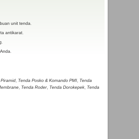
buan unit tenda.
ta antikarat.
g.
 Anda.
 Piramid
,
Tenda Posko & Komando PMI
,
Tenda
embrane
,
Tenda Roder
,
Tenda Dorokepek
,
Tenda