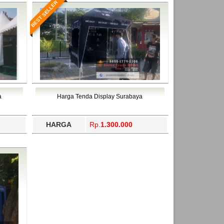
BEST SELLER
a
Harga Tenda Display Surabaya
HARGA
Rp.
1.300.000