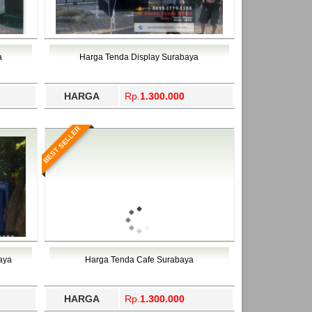
a
Harga Tenda Display Surabaya
HARGA
Rp.
1.300.000
BEST SELLER
aya
Harga Tenda Cafe Surabaya
HARGA
Rp.
1.300.000