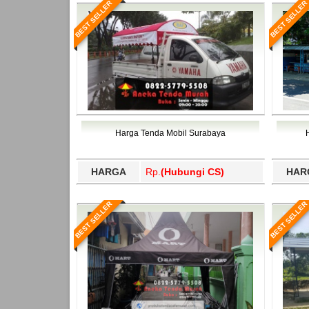
BEST SELLER
BEST SELLER
Harga Tenda Mobil Surabaya
HARGA
Rp.
(Hubungi CS)
HAR
BEST SELLER
BEST SELLER