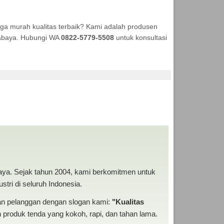
a murah kualitas terbaik? Kami adalah produsen
urabaya. Hubungi WA
0822-5779-5508
untuk konsultasi
ODUKSI ANEKA TENDA
baya. Sejak tahun 2004, kami berkomitmen untuk
tri di seluruh Indonesia.
san pelanggan dengan slogan kami:
"Kualitas
produk tenda yang kokoh, rapi, dan tahan lama.