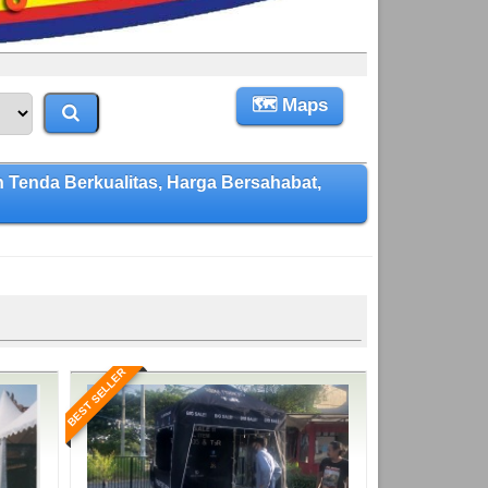
🗺 Maps
enda Berkualitas, Harga Bersahabat,
BEST SELLER