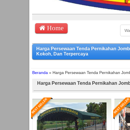
Home
Harga Persewaan Tenda Pernikahan Jomb
Kokoh, Dan Terpercaya
Beranda
»
Harga Persewaan Tenda Pernikahan Jom
Harga Persewaan Tenda Pernikahan Jom
BEST SELLER
BEST SELLER