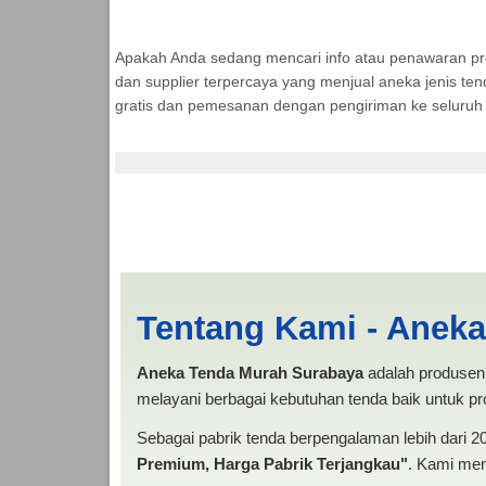
Apakah Anda sedang mencari info atau penawaran p
dan supplier terpercaya yang menjual aneka jenis ten
gratis dan pemesanan dengan pengiriman ke seluruh 
Harga Persewaan Ten
MURAH
Tentang Kami - Anek
Aneka Tenda Murah Surabaya
adalah produsen 
melayani berbagai kebutuhan tenda baik untuk pro
Sebagai pabrik tenda berpengalaman lebih dari 
Premium, Harga Pabrik Terjangkau"
. Kami men