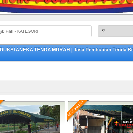
RODUKSI ANEKA TENDA MURAH | Jasa Pembuatan Tenda Berk
BEST SELLER