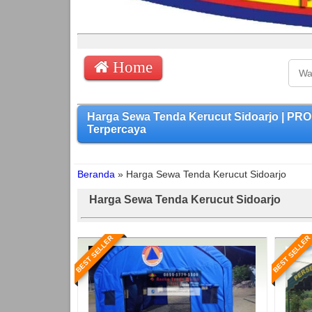
Home
Harga Sewa Tenda Kerucut Sidoarjo | P
Terpercaya
Beranda
»
Harga Sewa Tenda Kerucut Sidoarjo
Harga Sewa Tenda Kerucut Sidoarjo
BEST SELLER
BEST SELLER