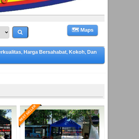
🗺 Maps
ualitas, Harga Bersahabat, Kokoh, Dan
BEST SELLER