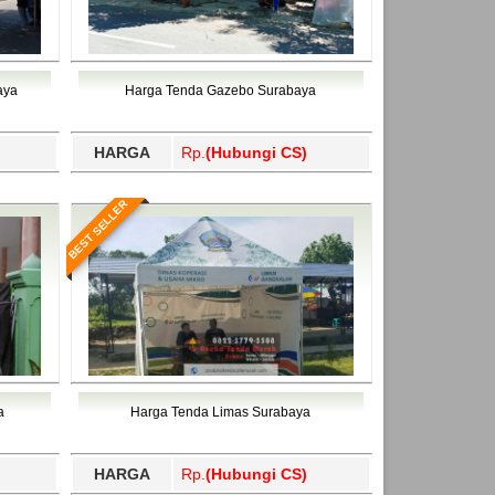
aya
Harga Tenda Gazebo Surabaya
HARGA
Rp.
(Hubungi CS)
BEST SELLER
a
Harga Tenda Limas Surabaya
HARGA
Rp.
(Hubungi CS)