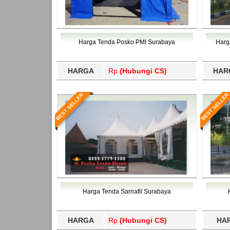
Harga Tenda Posko PMI Surabaya
Harg
HARGA
Rp.
(Hubungi CS)
HAR
BEST SELLER
BEST SELLER
Harga Tenda Sarnafil Surabaya
HARGA
Rp.
(Hubungi CS)
HA