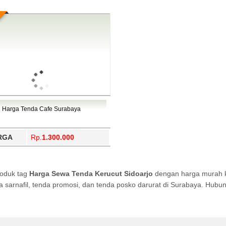
Harga Tenda Cafe Surabaya
RGA
Rp.
1.300.000
roduk tag
Harga Sewa Tenda Kerucut Sidoarjo
dengan harga murah ku
da sarnafil, tenda promosi, dan tenda posko darurat di Surabaya. Hub