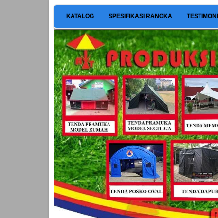
KATALOG
SPESIFIKASI RANGKA
TESTIMON