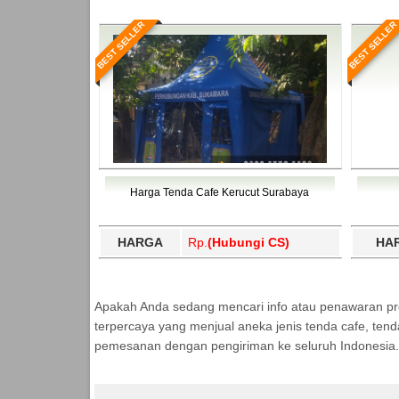
BEST SELLER
BEST SELLER
Harga Tenda Cafe Kerucut Surabaya
HARGA
Rp.
(Hubungi CS)
HA
Apakah Anda sedang mencari info atau penawaran p
terpercaya yang menjual aneka jenis tenda cafe, ten
pemesanan dengan pengiriman ke seluruh Indonesia.