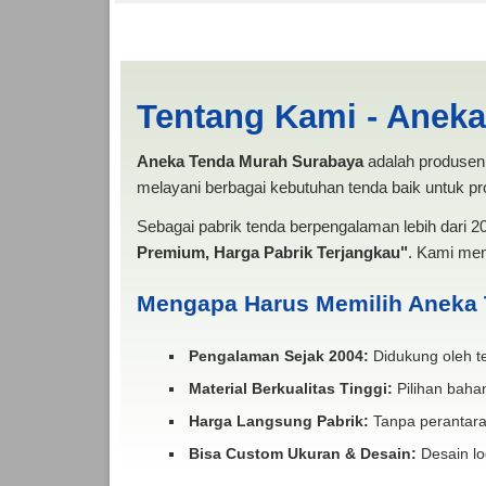
Harga Sewa Tenda Ke
Tentang Kami - Anek
Aneka Tenda Murah Surabaya
adalah produsen 
melayani berbagai kebutuhan tenda baik untuk pro
Sebagai pabrik tenda berpengalaman lebih dari 
Premium, Harga Pabrik Terjangkau"
. Kami men
Mengapa Harus Memilih Aneka
Pengalaman Sejak 2004:
Didukung oleh te
Material Berkualitas Tinggi:
Pilihan bahan
Harga Langsung Pabrik:
Tanpa perantara
Bisa Custom Ukuran & Desain:
Desain lo