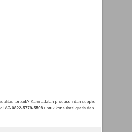
alitas terbaik? Kami adalah produsen dan supplier
ungi WA
0822-5779-5508
untuk konsultasi gratis dan