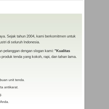
ANEKA TENDA MURAH
baya. Sejak tahun 2004, kami berkomitmen untuk
tri di seluruh Indonesia.
san pelanggan dengan slogan kami:
"Kualitas
produk tenda yang kokoh, rapi, dan tahan lama.
buan unit tenda.
ta antikarat.
g.
 Anda.