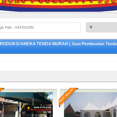
PRODUKSI ANEKA TENDA MURAH | Jasa Pembuatan Tenda Be
BEST SELLER