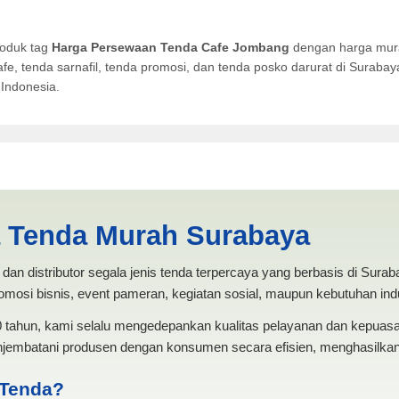
roduk tag
Harga Persewaan Tenda Cafe Jombang
dengan harga mura
afe, tenda sarnafil, tenda promosi, dan tenda posko darurat di Surab
Indonesia.
nda Cafe Jombang | PRODUKS
a Tenda Murah Surabaya
dan distributor segala jenis tenda terpercaya yang berbasis di Sura
mosi bisnis, event pameran, kegiatan sosial, maupun kebutuhan indus
20 tahun, kami selalu mengedepankan kualitas pelayanan dan kepua
jembatani produsen dengan konsumen secara efisien, menghasilkan 
 Tenda?