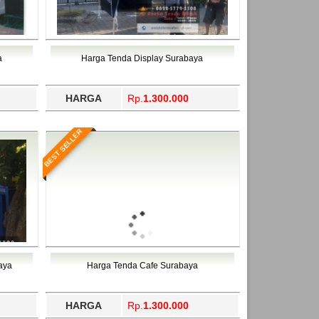
a
Harga Tenda Display Surabaya
HARGA
Rp.
1.300.000
BEST SELLER
aya
Harga Tenda Cafe Surabaya
HARGA
Rp.
1.300.000