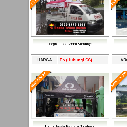
Harga Tenda Mobil Surabaya
HARGA
Rp.
(Hubungi CS)
HAR
BEST SELLER
BEST SELLER
Harga Tenda Promosi Surabaya