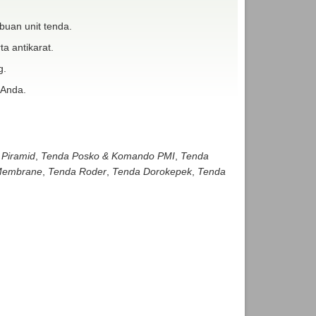
buan unit tenda.
ta antikarat.
g.
 Anda.
 Piramid
,
Tenda Posko & Komando PMI
,
Tenda
embrane
,
Tenda Roder
,
Tenda Dorokepek
,
Tenda