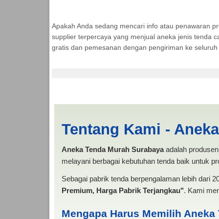
Apakah Anda sedang mencari info atau penawaran p
supplier terpercaya yang menjual aneka jenis tenda c
gratis dan pemesanan dengan pengiriman ke seluruh 
Harga Persewaan Te
Tentang Kami - Anek
Aneka Tenda Murah Surabaya
adalah produsen 
melayani berbagai kebutuhan tenda baik untuk pro
Sebagai pabrik tenda berpengalaman lebih dari 
Premium, Harga Pabrik Terjangkau"
. Kami men
Mengapa Harus Memilih Aneka