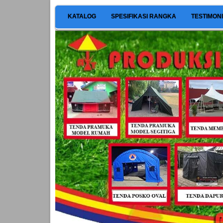
KATALOG
SPESIFIKASI RANGKA
TESTIMON