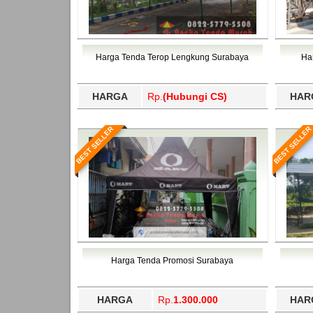
Harga Tenda Terop Lengkung Surabaya
Ha
HARGA
Rp.
(Hubungi CS)
HAR
BEST SELLER
BEST SELLER
Harga Tenda Promosi Surabaya
HARGA
Rp.
1.300.000
HAR