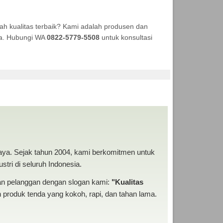
h kualitas terbaik? Kami adalah produsen dan
aya. Hubungi WA
0822-5779-5508
untuk konsultasi
I ANEKA TENDA MURAH
baya. Sejak tahun 2004, kami berkomitmen untuk
tri di seluruh Indonesia.
san pelanggan dengan slogan kami:
"Kualitas
produk tenda yang kokoh, rapi, dan tahan lama.