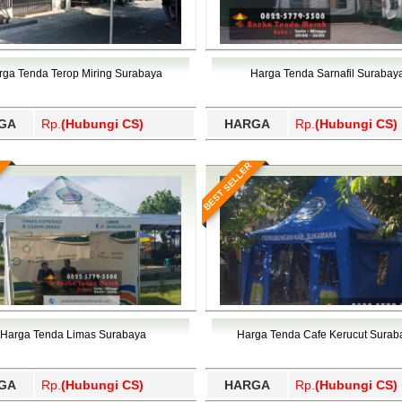
rga Tenda Terop Miring Surabaya
Harga Tenda Sarnafil Surabay
GA
Rp.
(Hubungi CS)
HARGA
Rp.
(Hubungi CS)
BEST SELLER
Harga Tenda Limas Surabaya
Harga Tenda Cafe Kerucut Surab
GA
Rp.
(Hubungi CS)
HARGA
Rp.
(Hubungi CS)