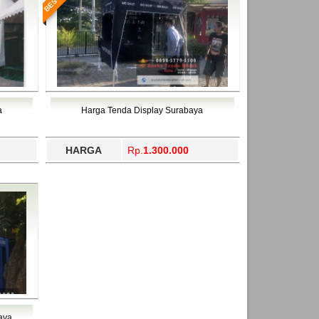
a
Harga Tenda Display Surabaya
HARGA
Rp.
1.300.000
aya