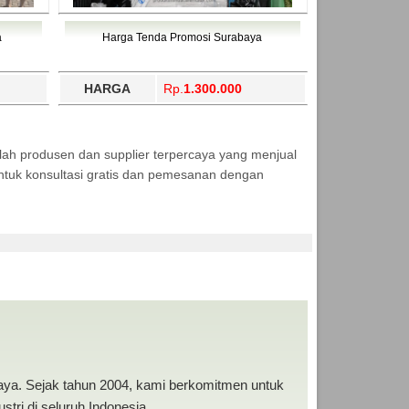
a
Harga Tenda Promosi Surabaya
HARGA
Rp.
1.300.000
lah produsen dan supplier terpercaya yang menjual
tuk konsultasi gratis dan pemesanan dengan
baya. Sejak tahun 2004, kami berkomitmen untuk
tri di seluruh Indonesia.