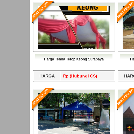
BEST SELLER
BEST SELLER
Harga Tenda Terop Keong Surabaya
Ha
HARGA
Rp.
(Hubungi CS)
HAR
BEST SELLER
BEST SELLER