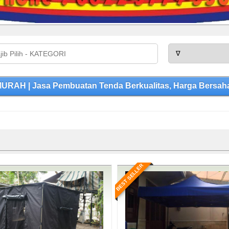
H | Jasa Pembuatan Tenda Berkualitas, Harga Bersahab
BEST SELLER