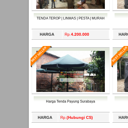
TENDA TEROP | LINMAS | PESTA | MURAH
HARGA
Rp.
4.200.000
HAR
BEST SELLER
BEST SELLER
Harga Tenda Payung Surabaya
HARGA
Rp.
(Hubungi CS)
HAR