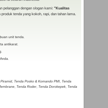
san pelanggan dengan slogan kami:
"Kualitas
produk tenda yang kokoh, rapi, dan tahan lama.
buan unit tenda.
ta antikarat.
g.
 Anda.
 Piramid
,
Tenda Posko & Komando PMI
,
Tenda
embrane
,
Tenda Roder
,
Tenda Dorokepek
,
Tenda