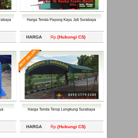
urabaya
Harga Tenda Payung Kayu Jati Surabaya
HARGA
Rp.
(Hubungi CS)
BEST SELLER
ya
Harga Tenda Terop Lengkung Surabaya
HARGA
Rp.
(Hubungi CS)