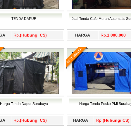
TENDA DAPUR
Jual Tenda Cafe Murah Automatis S
GA
Rp.
(Hubungi CS)
HARGA
Rp.
1.000.000
BEST SELLER
Harga Tenda Dapur Surabaya
Harga Tenda Posko PMI Suraba
GA
Rp.
(Hubungi CS)
HARGA
Rp.
(Hubungi CS)