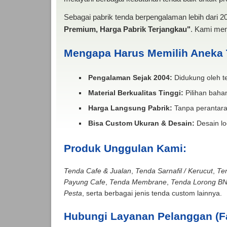
Sebagai pabrik tenda berpengalaman lebih dari 
Premium, Harga Pabrik Terjangkau"
. Kami men
Mengapa Harus Memilih Aneka
Pengalaman Sejak 2004:
Didukung oleh te
Material Berkualitas Tinggi:
Pilihan bahan
Harga Langsung Pabrik:
Tanpa perantara
Bisa Custom Ukuran & Desain:
Desain lo
Produk Unggulan Kami:
Tenda Cafe & Jualan
,
Tenda Sarnafil / Kerucut
,
Te
Payung Cafe
,
Tenda Membrane
,
Tenda Lorong B
Pesta
, serta berbagai jenis tenda custom lainnya.
Hubungi Layanan Pelanggan (F