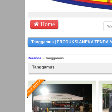
Home
Tanggamus | PRODUKSI ANEKA TENDA MURA
Beranda
»
Tanggamus
Tanggamus
BEST SELLER