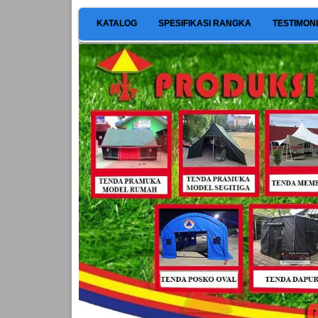
KATALOG
SPESIFIKASI RANGKA
TESTIMON