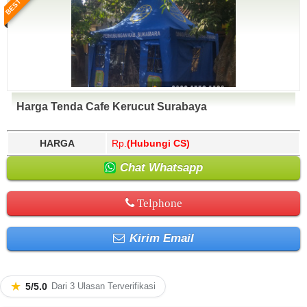
Harga Tenda Cafe Kerucut Surabaya
HARGA
Rp.
(Hubungi CS)
Chat Whatsapp
Telphone
Kirim Email
★
5/5.0
Dari 3 Ulasan Terverifikasi