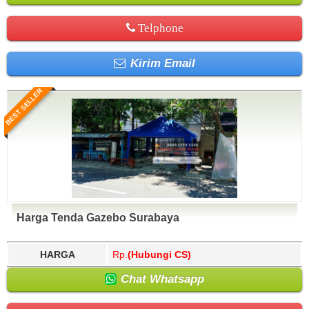
Telphone
Kirim Email
BEST SELLER
Harga Tenda Gazebo Surabaya
HARGA
Rp.
(Hubungi CS)
Chat Whatsapp