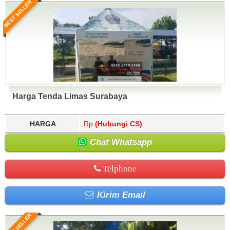
BEST SELLER
Harga Tenda Limas Surabaya
HARGA
Rp.
(Hubungi CS)
Chat Whatsapp
Telphone
Kirim Email
BEST SELLER