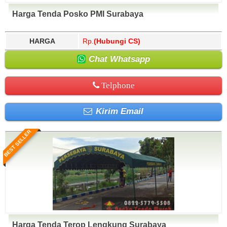
Harga Tenda Posko PMI Surabaya
HARGA
Rp.
(Hubungi CS)
Chat Whatsapp
Telphone
Kirim Email
BEST SELLER
Harga Tenda Terop Lengkung Surabaya