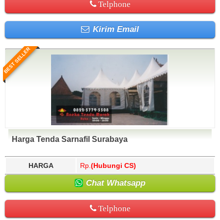
Telphone
Kirim Email
BEST SELLER
Harga Tenda Sarnafil Surabaya
HARGA
Rp.
(Hubungi CS)
Chat Whatsapp
Telphone