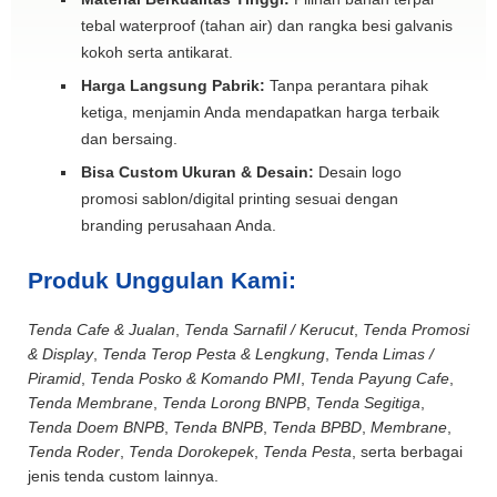
tebal waterproof (tahan air) dan rangka besi galvanis
kokoh serta antikarat.
Harga Langsung Pabrik:
Tanpa perantara pihak
ketiga, menjamin Anda mendapatkan harga terbaik
dan bersaing.
Bisa Custom Ukuran & Desain:
Desain logo
promosi sablon/digital printing sesuai dengan
branding perusahaan Anda.
Produk Unggulan Kami:
Tenda Cafe & Jualan
,
Tenda Sarnafil / Kerucut
,
Tenda Promosi
& Display
,
Tenda Terop Pesta & Lengkung
,
Tenda Limas /
Piramid
,
Tenda Posko & Komando PMI
,
Tenda Payung Cafe
,
Tenda Membrane
,
Tenda Lorong BNPB
,
Tenda Segitiga
,
Tenda Doem BNPB
,
Tenda BNPB
,
Tenda BPBD
,
Membrane
,
Tenda Roder
,
Tenda Dorokepek
,
Tenda Pesta
, serta berbagai
jenis tenda custom lainnya.