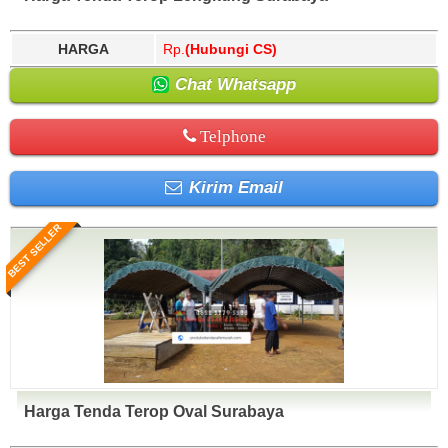
HARGA
Rp.
(Hubungi CS)
Chat Whatsapp
Telphone
Kirim Email
BEST SELLER
Harga Tenda Terop Oval Surabaya