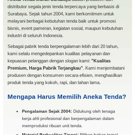
distributor segala jenis tenda terpercaya yang berbasis di
Surabaya. Sejak tahun 2004, kami berkomitmen untuk
melayani berbagai kebutuhan tenda baik untuk promosi
bisnis, event pameran, kegiatan sosial, maupun kebutuhan
industri di seluruh Indonesia.
Sebagai pabrik tenda berpengalaman lebih dari 20 tahun,
kami selalu mengedepankan kualitas pelayanan dan
kepuasan pelanggan dengan slogan kami:
"Kualitas
Premium, Harga Pabrik Terjangkau"
. Kami menjembatani
produsen dengan konsumen secara efisien, menghasilkan
produk tenda yang kokoh, rapi, dan tahan lama.
Mengapa Harus Memilih Aneka Tenda?
Pengalaman Sejak 2004:
Didukung oleh tenaga
kerja ahli profesional dan berpengalaman dalam
memproduksi ribuan unit tenda.
Material Berkualitas Tinggi:
Pilihan bahan terpal