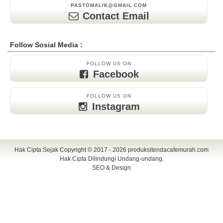
PASTOMALIK@GMAIL.COM
Contact Email
Follow Sosial Media :
FOLLOW US ON
Facebook
FOLLOW US ON
Instagram
Hak Cipta Sejak Copyright © 2017 - 2026
produksitendacafemurah.com
Hak Cipta Dilindungi Undang-undang.
SEO & Design
TENDA CAFE | CAFE TENDA | TENDA CAFE MURAH | TENDA CAFE
UNIK | TENDA DISPLAY | TENDA DISPLAY MURAH | TENDA DISPLAY
UNIK | TENDA KERUCUT | TENDA KERUCUT MURAH | PAYUNG
CAFE | PAYUNG CAFE MURAH | PAYUNG CAFE UNIK | PAYUNG