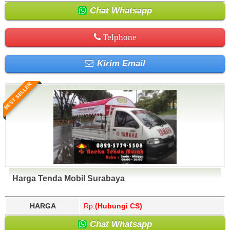
Chat Whatsapp
Telphone
Kirim Email
BEST SELLER
Harga Tenda Mobil Surabaya
HARGA
Rp.
(Hubungi CS)
Chat Whatsapp