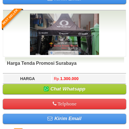
BEST SELLER
Harga Tenda Promosi Surabaya
HARGA
Rp.
1.300.000
Chat Whatsapp
Telphone
Kirim Email