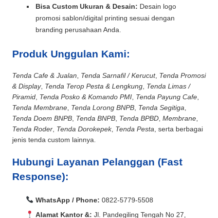
Bisa Custom Ukuran & Desain:
Desain logo
promosi sablon/digital printing sesuai dengan
branding perusahaan Anda.
Produk Unggulan Kami:
Tenda Cafe & Jualan
,
Tenda Sarnafil / Kerucut
,
Tenda Promosi
& Display
,
Tenda Terop Pesta & Lengkung
,
Tenda Limas /
Piramid
,
Tenda Posko & Komando PMI
,
Tenda Payung Cafe
,
Tenda Membrane
,
Tenda Lorong BNPB
,
Tenda Segitiga
,
Tenda Doem BNPB
,
Tenda BNPB
,
Tenda BPBD
,
Membrane
,
Tenda Roder
,
Tenda Dorokepek
,
Tenda Pesta
, serta berbagai
jenis tenda custom lainnya.
Hubungi Layanan Pelanggan (Fast
Response):
WhatsApp / Phone:
0822-5779-5508
Alamat Kantor &:
Jl. Pandegiling Tengah No 27,