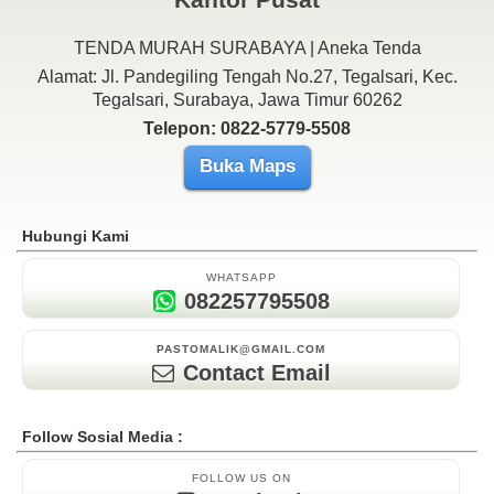
TENDA MURAH SURABAYA | Aneka Tenda
Alamat: Jl. Pandegiling Tengah No.27, Tegalsari, Kec.
Tegalsari, Surabaya, Jawa Timur 60262
Telepon: 0822-5779-5508
Buka Maps
Hubungi Kami
WHATSAPP
082257795508
PASTOMALIK@GMAIL.COM
Contact Email
Follow Sosial Media :
FOLLOW US ON