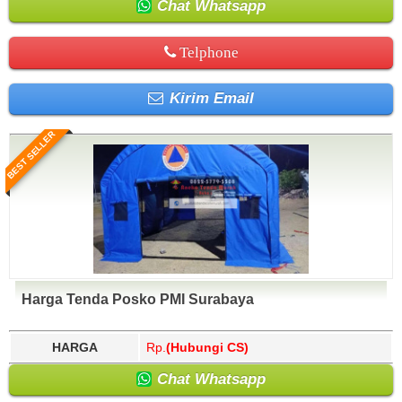
Chat Whatsapp
Telphone
Kirim Email
BEST SELLER
Harga Tenda Posko PMI Surabaya
HARGA
Rp.
(Hubungi CS)
Chat Whatsapp