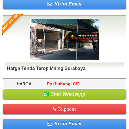
Kirim Email
BEST SELLER
Harga Tenda Terop Miring Surabaya
HARGA
Rp.
(Hubungi CS)
Chat Whatsapp
Telphone
Kirim Email