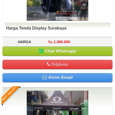
Harga Tenda Display Surabaya
HARGA
Rp.
1.300.000
Chat Whatsapp
Telphone
Kirim Email
BEST SELLER