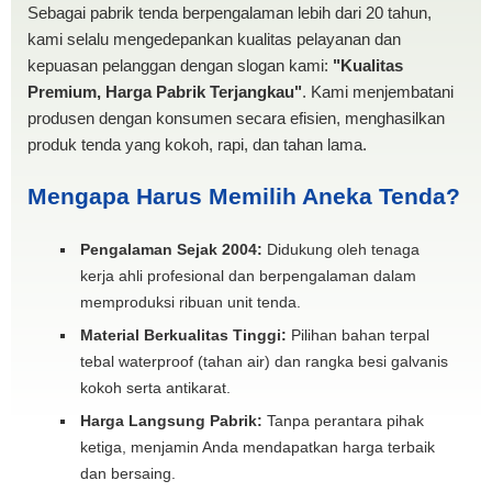
Sebagai pabrik tenda berpengalaman lebih dari 20 tahun,
kami selalu mengedepankan kualitas pelayanan dan
kepuasan pelanggan dengan slogan kami:
"Kualitas
Premium, Harga Pabrik Terjangkau"
. Kami menjembatani
produsen dengan konsumen secara efisien, menghasilkan
produk tenda yang kokoh, rapi, dan tahan lama.
Mengapa Harus Memilih Aneka Tenda?
Pengalaman Sejak 2004:
Didukung oleh tenaga
kerja ahli profesional dan berpengalaman dalam
memproduksi ribuan unit tenda.
Material Berkualitas Tinggi:
Pilihan bahan terpal
tebal waterproof (tahan air) dan rangka besi galvanis
kokoh serta antikarat.
Harga Langsung Pabrik:
Tanpa perantara pihak
ketiga, menjamin Anda mendapatkan harga terbaik
dan bersaing.