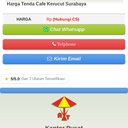
Harga Tenda Cafe Kerucut Surabaya
HARGA
Rp.
(Hubungi CS)
Chat Whatsapp
Telphone
Kirim Email
★
5/5.0
Dari 3 Ulasan Terverifikasi
Kantor Pusat