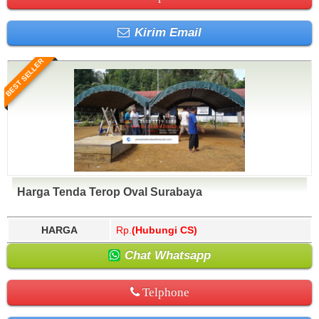
Kirim Email
BEST SELLER
Harga Tenda Terop Oval Surabaya
HARGA
Rp.
(Hubungi CS)
Chat Whatsapp
Telphone