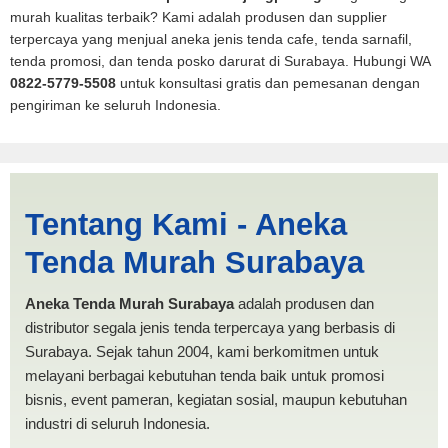
murah kualitas terbaik? Kami adalah produsen dan supplier
terpercaya yang menjual aneka jenis tenda cafe, tenda sarnafil,
tenda promosi, dan tenda posko darurat di Surabaya. Hubungi WA
0822-5779-5508
untuk konsultasi gratis dan pemesanan dengan
pengiriman ke seluruh Indonesia.
Jasa Produksi Tenda
Tentang Kami - Aneka
Spanten Tanjungpinang |
Tenda Murah Surabaya
PRODUKSI ANEKA TENDA
MURAH
Aneka Tenda Murah Surabaya
adalah produsen dan
distributor segala jenis tenda terpercaya yang berbasis di
Surabaya. Sejak tahun 2004, kami berkomitmen untuk
melayani berbagai kebutuhan tenda baik untuk promosi
bisnis, event pameran, kegiatan sosial, maupun kebutuhan
industri di seluruh Indonesia.