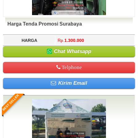
Harga Tenda Promosi Surabaya
HARGA
Rp.
1.300.000
Chat Whatsapp
Telphone
Kirim Email
BEST SELLER