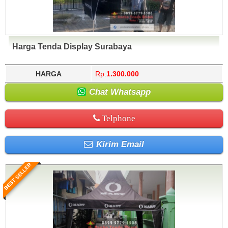
Harga Tenda Display Surabaya
HARGA
Rp.
1.300.000
Chat Whatsapp
Telphone
Kirim Email
BEST SELLER