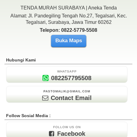
TENDA MURAH SURABAYA | Aneka Tenda
Alamat: Jl. Pandegiling Tengah No.27, Tegalsari, Kec.
Tegalsari, Surabaya, Jawa Timur 60262
Telepon: 0822-5779-5508
Buka Maps
Hubungi Kami
WHATSAPP
082257795508
PASTOMALIK@GMAIL.COM
Contact Email
Follow Sosial Media :
FOLLOW US ON
Facebook