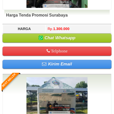
Harga Tenda Promosi Surabaya
HARGA
Rp.
1.300.000
Chat Whatsapp
Telphone
Kirim Email
BEST SELLER