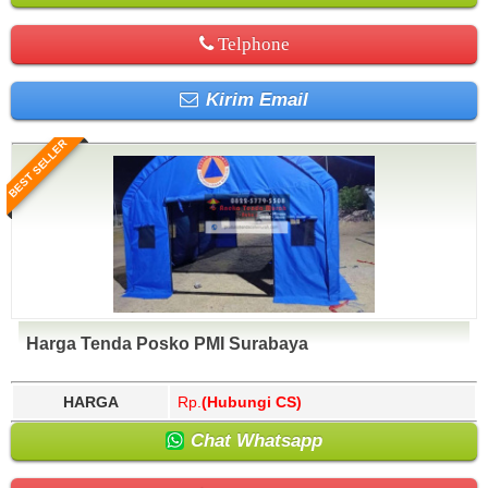
Telphone
Kirim Email
BEST SELLER
Harga Tenda Posko PMI Surabaya
HARGA
Rp.
(Hubungi CS)
Chat Whatsapp