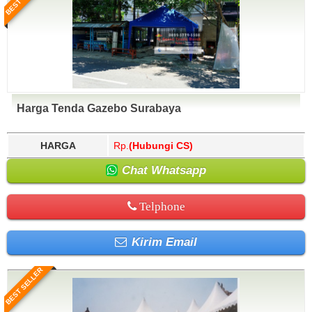
Harga Tenda Gazebo Surabaya
HARGA
Rp.
(Hubungi CS)
Chat Whatsapp
Telphone
Kirim Email
BEST SELLER