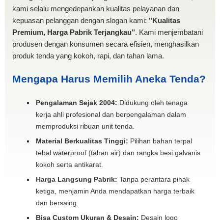
kami selalu mengedepankan kualitas pelayanan dan
kepuasan pelanggan dengan slogan kami:
"Kualitas
Premium, Harga Pabrik Terjangkau"
. Kami menjembatani
produsen dengan konsumen secara efisien, menghasilkan
produk tenda yang kokoh, rapi, dan tahan lama.
Mengapa Harus Memilih Aneka Tenda?
Pengalaman Sejak 2004:
Didukung oleh tenaga
kerja ahli profesional dan berpengalaman dalam
memproduksi ribuan unit tenda.
Material Berkualitas Tinggi:
Pilihan bahan terpal
tebal waterproof (tahan air) dan rangka besi galvanis
kokoh serta antikarat.
Harga Langsung Pabrik:
Tanpa perantara pihak
ketiga, menjamin Anda mendapatkan harga terbaik
dan bersaing.
Bisa Custom Ukuran & Desain:
Desain logo