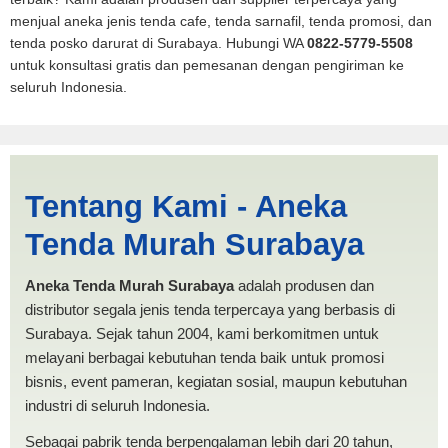
menjual aneka jenis tenda cafe, tenda sarnafil, tenda promosi, dan
tenda posko darurat di Surabaya. Hubungi WA
0822-5779-5508
untuk konsultasi gratis dan pemesanan dengan pengiriman ke
seluruh Indonesia.
Cari Tenda Mobil Spanten
Tentang Kami - Aneka
Serang | PRODUKSI ANEKA
Tenda Murah Surabaya
TENDA MURAH
Aneka Tenda Murah Surabaya
adalah produsen dan
distributor segala jenis tenda terpercaya yang berbasis di
Surabaya. Sejak tahun 2004, kami berkomitmen untuk
melayani berbagai kebutuhan tenda baik untuk promosi
bisnis, event pameran, kegiatan sosial, maupun kebutuhan
industri di seluruh Indonesia.
Sebagai pabrik tenda berpengalaman lebih dari 20 tahun,