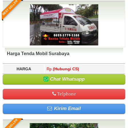
BEST SELLER
Harga Tenda Mobil Surabaya
HARGA
Rp.
(Hubungi CS)
Chat Whatsapp
Telphone
Kirim Email
BEST SELLER