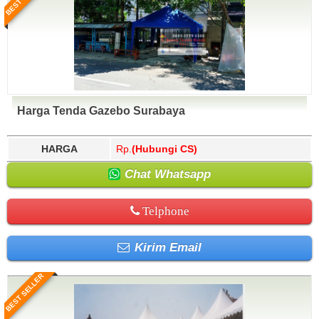
Harga Tenda Gazebo Surabaya
HARGA
Rp.
(Hubungi CS)
Chat Whatsapp
Telphone
Kirim Email
BEST SELLER