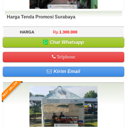
Harga Tenda Promosi Surabaya
HARGA
Rp.
1.300.000
Chat Whatsapp
Telphone
Kirim Email
BEST SELLER