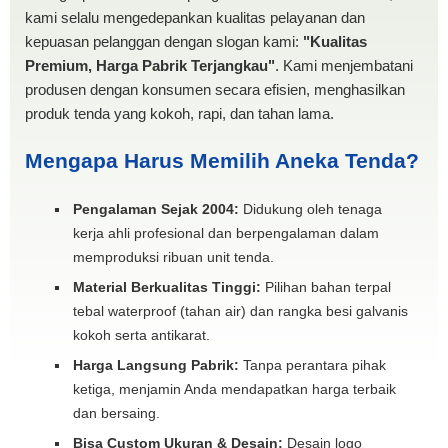
kami selalu mengedepankan kualitas pelayanan dan
kepuasan pelanggan dengan slogan kami:
"Kualitas
Premium, Harga Pabrik Terjangkau"
. Kami menjembatani
produsen dengan konsumen secara efisien, menghasilkan
produk tenda yang kokoh, rapi, dan tahan lama.
Mengapa Harus Memilih Aneka Tenda?
Pengalaman Sejak 2004:
Didukung oleh tenaga
kerja ahli profesional dan berpengalaman dalam
memproduksi ribuan unit tenda.
Material Berkualitas Tinggi:
Pilihan bahan terpal
tebal waterproof (tahan air) dan rangka besi galvanis
kokoh serta antikarat.
Harga Langsung Pabrik:
Tanpa perantara pihak
ketiga, menjamin Anda mendapatkan harga terbaik
dan bersaing.
Bisa Custom Ukuran & Desain:
Desain logo