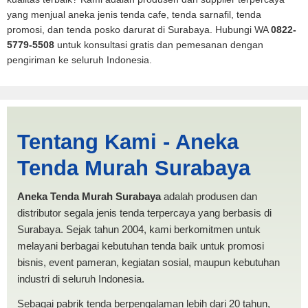
yang menjual aneka jenis tenda cafe, tenda sarnafil, tenda
promosi, dan tenda posko darurat di Surabaya. Hubungi WA
0822-
5779-5508
untuk konsultasi gratis dan pemesanan dengan
pengiriman ke seluruh Indonesia.
Jasa Produksi Tenda Pickup
Tentang Kami - Aneka
Tarakan | PRODUKSI ANEKA
Tenda Murah Surabaya
TENDA MURAH
Aneka Tenda Murah Surabaya
adalah produsen dan
distributor segala jenis tenda terpercaya yang berbasis di
Surabaya. Sejak tahun 2004, kami berkomitmen untuk
melayani berbagai kebutuhan tenda baik untuk promosi
bisnis, event pameran, kegiatan sosial, maupun kebutuhan
industri di seluruh Indonesia.
Sebagai pabrik tenda berpengalaman lebih dari 20 tahun,