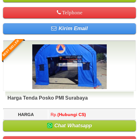
Telphone
Kirim Email
BEST SELLER
Harga Tenda Posko PMI Surabaya
HARGA
Rp.
(Hubungi CS)
Chat Whatsapp