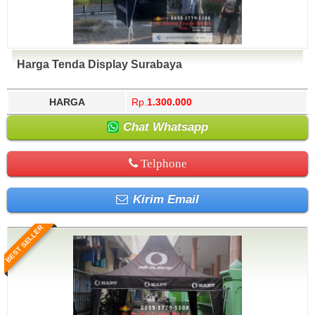
Harga Tenda Display Surabaya
HARGA
Rp.
1.300.000
Chat Whatsapp
Telphone
Kirim Email
BEST SELLER