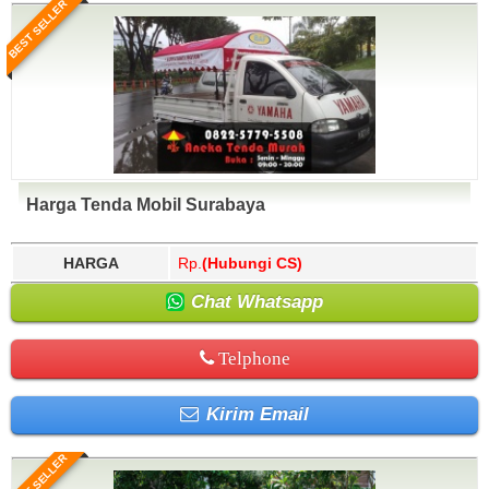
BEST SELLER
Harga Tenda Mobil Surabaya
HARGA
Rp.
(Hubungi CS)
Chat Whatsapp
Telphone
Kirim Email
BEST SELLER