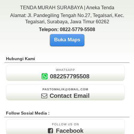
TENDA MURAH SURABAYA | Aneka Tenda
Alamat: Jl. Pandegiling Tengah No.27, Tegalsari, Kec.
Tegalsari, Surabaya, Jawa Timur 60262
Telepon: 0822-5779-5508
Buka Maps
Hubungi Kami
WHATSAPP
082257795508
PASTOMALIK@GMAIL.COM
Contact Email
Follow Sosial Media :
FOLLOW US ON
Facebook