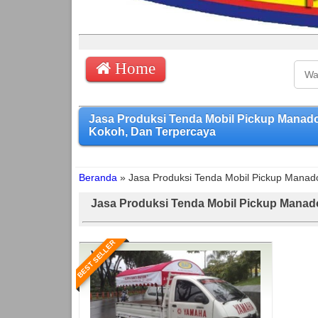
Home
Jasa Produksi Tenda Mobil Pickup Mana
Kokoh, Dan Terpercaya
Beranda
»
Jasa Produksi Tenda Mobil Pickup Manad
Jasa Produksi Tenda Mobil Pickup Manad
BEST SELLER