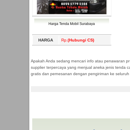
Harga Tenda Mobil Surabaya
HARGA
Rp.
(Hubungi CS)
Apakah Anda sedang mencari info atau penawaran p
supplier terpercaya yang menjual aneka jenis tenda c
gratis dan pemesanan dengan pengiriman ke seluruh 
Jasa Produksi Tenda
MURAH