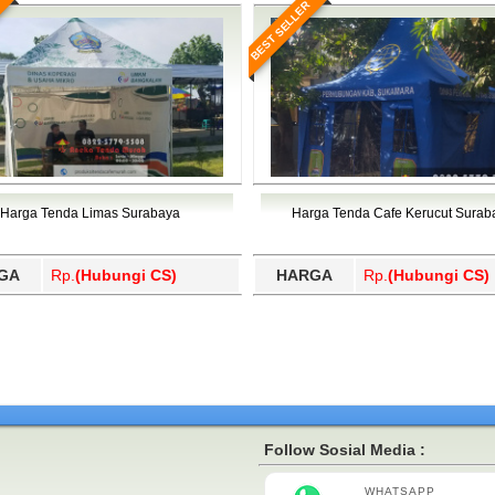
BEST SELLER
Harga Tenda Limas Surabaya
Harga Tenda Cafe Kerucut Surab
GA
Rp.
(Hubungi CS)
HARGA
Rp.
(Hubungi CS)
Follow Sosial Media :
WHATSAPP