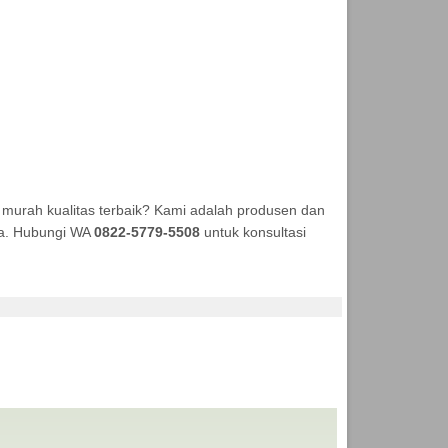
murah kualitas terbaik? Kami adalah produsen dan
aya. Hubungi WA
0822-5779-5508
untuk konsultasi
UKSI ANEKA TENDA