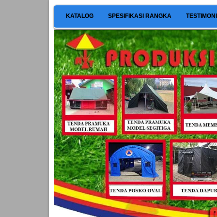
KATALOG
SPESIFIKASI RANGKA
TESTIMON