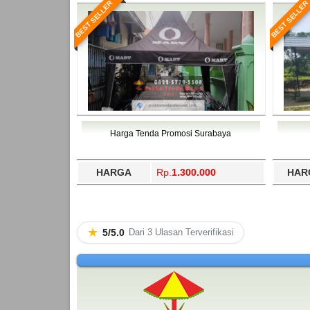
BEST SELLER
BEST SELLER
Harga Tenda Promosi Surabaya
HARGA
Rp.
1.300.000
HAR
★
5/5.0
Dari 3 Ulasan Terverifikasi