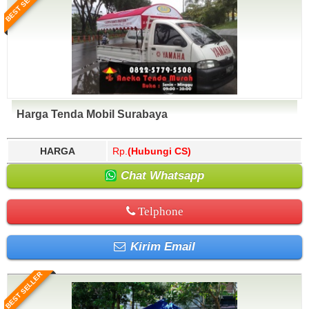
BEST SELLER
Harga Tenda Mobil Surabaya
HARGA
Rp.
(Hubungi CS)
Chat Whatsapp
Telphone
Kirim Email
BEST SELLER