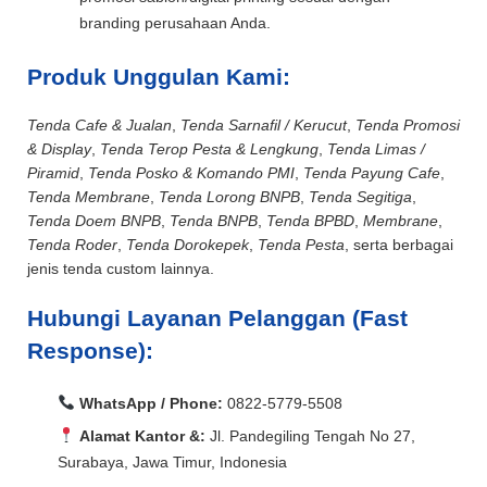
branding perusahaan Anda.
Produk Unggulan Kami:
Tenda Cafe & Jualan
,
Tenda Sarnafil / Kerucut
,
Tenda Promosi
& Display
,
Tenda Terop Pesta & Lengkung
,
Tenda Limas /
Piramid
,
Tenda Posko & Komando PMI
,
Tenda Payung Cafe
,
Tenda Membrane
,
Tenda Lorong BNPB
,
Tenda Segitiga
,
Tenda Doem BNPB
,
Tenda BNPB
,
Tenda BPBD
,
Membrane
,
Tenda Roder
,
Tenda Dorokepek
,
Tenda Pesta
, serta berbagai
jenis tenda custom lainnya.
Hubungi Layanan Pelanggan (Fast
Response):
WhatsApp / Phone:
0822-5779-5508
Alamat Kantor &:
Jl. Pandegiling Tengah No 27,
Surabaya, Jawa Timur, Indonesia