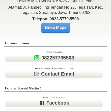
TENDA MURAH SURABAYA | Aneka Tenda
Alamat: Jl. Pandegiling Tengah No.27, Tegalsari, Kec.
Tegalsari, Surabaya, Jawa Timur 60262
Telepon: 0822-5779-5508
Buka Maps
Hubungi Kami
WHATSAPP
082257795508
PASTOMALIK@GMAIL.COM
Contact Email
Follow Sosial Media :
FOLLOW US ON
Facebook