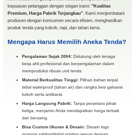
kepuasan pelanggan dengan slogan kami:
"Kualitas
Premium, Harga Pabrik Terjangkau"
. Kami menjembatani
produsen dengan konsumen secara efisien, menghasilkan
produk tenda yang kokoh, rapi, dan tahan lama.
Mengapa Harus Memilih Aneka Tenda?
Pengalaman Sejak 2004:
Didukung oleh tenaga
kerja ahli profesional dan berpengalaman dalam
memproduksi ribuan unit tenda.
Material Berkualitas Tinggi:
Pilihan bahan terpal
tebal waterproof (tahan air) dan rangka besi galvanis
kokoh serta antikarat.
Harga Langsung Pabrik:
Tanpa perantara pihak
ketiga, menjamin Anda mendapatkan harga terbaik
dan bersaing.
Bisa Custom Ukuran & Desain:
Desain logo
promosi sablon/digital printing sesuai dengan