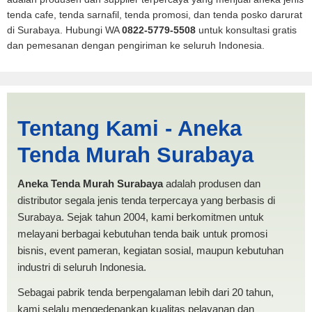
tenda cafe, tenda sarnafil, tenda promosi, dan tenda posko darurat
di Surabaya. Hubungi WA
0822-5779-5508
untuk konsultasi gratis
dan pemesanan dengan pengiriman ke seluruh Indonesia.
Harga Pickup Bogor |
Tentang Kami - Aneka
PRODUKSI ANEKA TENDA
Tenda Murah Surabaya
MURAH
Aneka Tenda Murah Surabaya
adalah produsen dan
distributor segala jenis tenda terpercaya yang berbasis di
Surabaya. Sejak tahun 2004, kami berkomitmen untuk
melayani berbagai kebutuhan tenda baik untuk promosi
bisnis, event pameran, kegiatan sosial, maupun kebutuhan
industri di seluruh Indonesia.
Sebagai pabrik tenda berpengalaman lebih dari 20 tahun,
kami selalu mengedepankan kualitas pelayanan dan