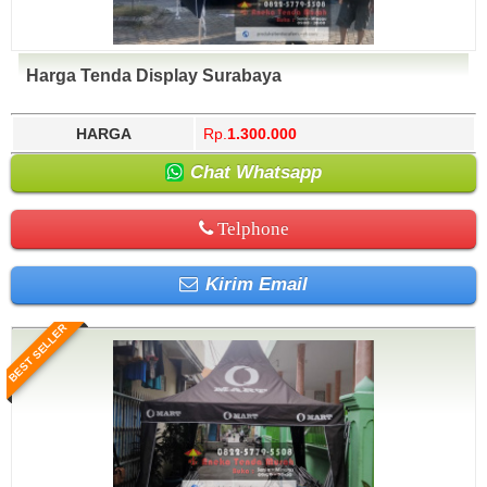
Harga Tenda Display Surabaya
HARGA
Rp.
1.300.000
Chat Whatsapp
Telphone
Kirim Email
BEST SELLER