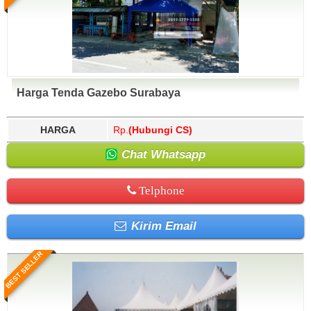
Harga Tenda Gazebo Surabaya
HARGA
Rp.
(Hubungi CS)
Chat Whatsapp
Telphone
Kirim Email
BEST SELLER