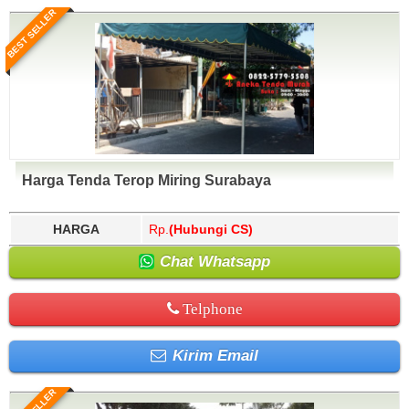
BEST SELLER
Harga Tenda Terop Miring Surabaya
HARGA
Rp.
(Hubungi CS)
Chat Whatsapp
Telphone
Kirim Email