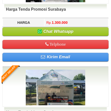
Harga Tenda Promosi Surabaya
HARGA
Rp.
1.300.000
Chat Whatsapp
Telphone
Kirim Email
BEST SELLER