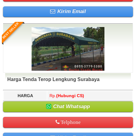
Kirim Email
BEST SELLER
Harga Tenda Terop Lengkung Surabaya
HARGA
Rp.
(Hubungi CS)
Chat Whatsapp
Telphone