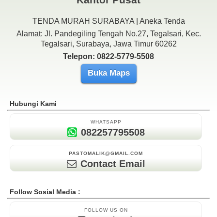
TENDA MURAH SURABAYA | Aneka Tenda
Alamat: Jl. Pandegiling Tengah No.27, Tegalsari, Kec.
Tegalsari, Surabaya, Jawa Timur 60262
Telepon: 0822-5779-5508
Buka Maps
Hubungi Kami
WHATSAPP
082257795508
PASTOMALIK@GMAIL.COM
Contact Email
Follow Sosial Media :
FOLLOW US ON