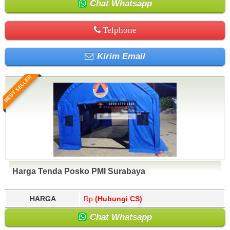
Chat Whatsapp
Telphone
Kirim Email
BEST SELLER
Harga Tenda Posko PMI Surabaya
HARGA
Rp.
(Hubungi CS)
Chat Whatsapp