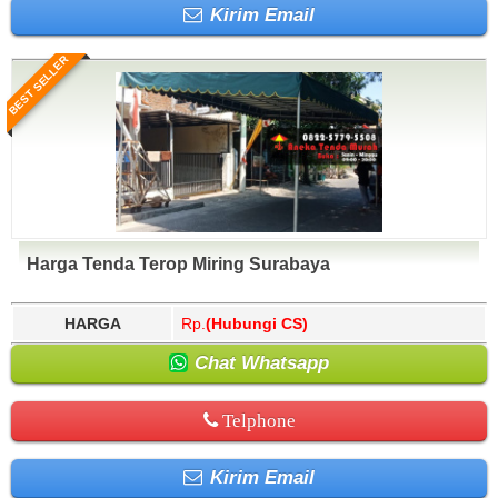
Kirim Email
BEST SELLER
Harga Tenda Terop Miring Surabaya
HARGA
Rp.
(Hubungi CS)
Chat Whatsapp
Telphone
Kirim Email