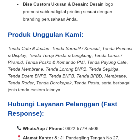
Bisa Custom Ukuran & Desain:
Desain logo
promosi sablon/digital printing sesuai dengan
branding perusahaan Anda.
Produk Unggulan Kami:
Tenda Cafe & Jualan
,
Tenda Sarnafil / Kerucut
,
Tenda Promosi
& Display
,
Tenda Terop Pesta & Lengkung
,
Tenda Limas /
Piramid
,
Tenda Posko & Komando PMI
,
Tenda Payung Cafe
,
Tenda Membrane
,
Tenda Lorong BNPB
,
Tenda Segitiga
,
Tenda Doem BNPB
,
Tenda BNPB
,
Tenda BPBD
,
Membrane
,
Tenda Roder
,
Tenda Dorokepek
,
Tenda Pesta
, serta berbagai
jenis tenda custom lainnya.
Hubungi Layanan Pelanggan (Fast
Response):
WhatsApp / Phone:
0822-5779-5508
Alamat Kantor &:
Jl. Pandegiling Tengah No 27,