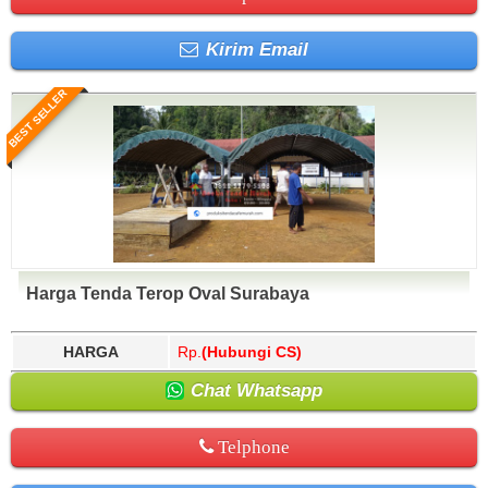
Kirim Email
BEST SELLER
Harga Tenda Terop Oval Surabaya
HARGA
Rp.
(Hubungi CS)
Chat Whatsapp
Telphone