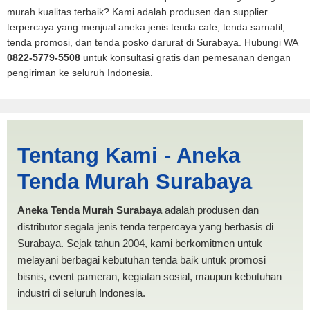
murah kualitas terbaik? Kami adalah produsen dan supplier
terpercaya yang menjual aneka jenis tenda cafe, tenda sarnafil,
tenda promosi, dan tenda posko darurat di Surabaya. Hubungi WA
0822-5779-5508
untuk konsultasi gratis dan pemesanan dengan
pengiriman ke seluruh Indonesia.
Jasa Produksi Tenda Mobil
Tentang Kami - Aneka
Pickup Pariaman |
Tenda Murah Surabaya
PRODUKSI ANEKA TENDA
MURAH
Aneka Tenda Murah Surabaya
adalah produsen dan
distributor segala jenis tenda terpercaya yang berbasis di
Surabaya. Sejak tahun 2004, kami berkomitmen untuk
melayani berbagai kebutuhan tenda baik untuk promosi
bisnis, event pameran, kegiatan sosial, maupun kebutuhan
industri di seluruh Indonesia.