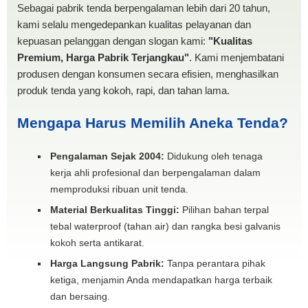
Sebagai pabrik tenda berpengalaman lebih dari 20 tahun,
kami selalu mengedepankan kualitas pelayanan dan
kepuasan pelanggan dengan slogan kami:
"Kualitas
Premium, Harga Pabrik Terjangkau"
. Kami menjembatani
produsen dengan konsumen secara efisien, menghasilkan
produk tenda yang kokoh, rapi, dan tahan lama.
Mengapa Harus Memilih Aneka Tenda?
Pengalaman Sejak 2004:
Didukung oleh tenaga
kerja ahli profesional dan berpengalaman dalam
memproduksi ribuan unit tenda.
Material Berkualitas Tinggi:
Pilihan bahan terpal
tebal waterproof (tahan air) dan rangka besi galvanis
kokoh serta antikarat.
Harga Langsung Pabrik:
Tanpa perantara pihak
ketiga, menjamin Anda mendapatkan harga terbaik
dan bersaing.