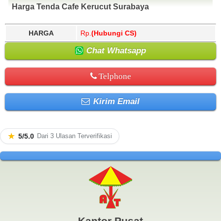
Harga Tenda Cafe Kerucut Surabaya
HARGA
Rp.
(Hubungi CS)
Chat Whatsapp
Telphone
Kirim Email
★
5/5.0
Dari 3 Ulasan Terverifikasi
Kantor Pusat