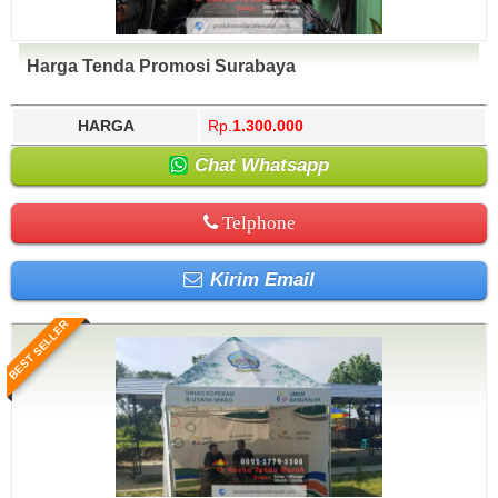
Harga Tenda Promosi Surabaya
HARGA
Rp.
1.300.000
Chat Whatsapp
Telphone
Kirim Email
BEST SELLER