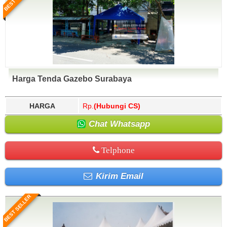
Harga Tenda Gazebo Surabaya
HARGA
Rp.
(Hubungi CS)
Chat Whatsapp
Telphone
Kirim Email
BEST SELLER