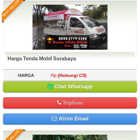
BEST SELLER
Harga Tenda Mobil Surabaya
HARGA
Rp.
(Hubungi CS)
Chat Whatsapp
Telphone
Kirim Email
BEST SELLER