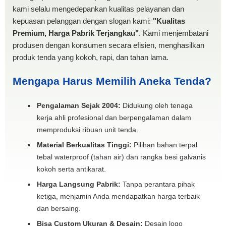
kami selalu mengedepankan kualitas pelayanan dan
kepuasan pelanggan dengan slogan kami:
"Kualitas
Premium, Harga Pabrik Terjangkau"
. Kami menjembatani
produsen dengan konsumen secara efisien, menghasilkan
produk tenda yang kokoh, rapi, dan tahan lama.
Mengapa Harus Memilih Aneka Tenda?
Pengalaman Sejak 2004:
Didukung oleh tenaga
kerja ahli profesional dan berpengalaman dalam
memproduksi ribuan unit tenda.
Material Berkualitas Tinggi:
Pilihan bahan terpal
tebal waterproof (tahan air) dan rangka besi galvanis
kokoh serta antikarat.
Harga Langsung Pabrik:
Tanpa perantara pihak
ketiga, menjamin Anda mendapatkan harga terbaik
dan bersaing.
Bisa Custom Ukuran & Desain:
Desain logo