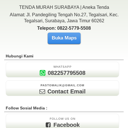
TENDA MURAH SURABAYA | Aneka Tenda
Alamat: Jl. Pandegiling Tengah No.27, Tegalsari, Kec.
Tegalsari, Surabaya, Jawa Timur 60262
Telepon: 0822-5779-5508
Buka Maps
Hubungi Kami
WHATSAPP
082257795508
PASTOMALIK@GMAIL.COM
Contact Email
Follow Sosial Media :
FOLLOW US ON
Facebook