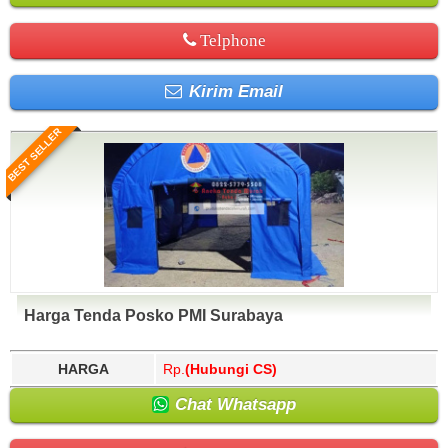
Telphone
Kirim Email
BEST SELLER
Harga Tenda Posko PMI Surabaya
HARGA
Rp.
(Hubungi CS)
Chat Whatsapp