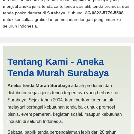
menjual aneka jenis tenda cafe, tenda sarnafil, tenda promosi, dan
tenda posko darurat di Surabaya. Hubungi WA
0822-5779-5508
untuk konsultasi gratis dan pemesanan dengan pengiriman ke
seluruh Indonesia.
Harga Pickup Subulussalam
Tentang Kami - Aneka
| PRODUKSI ANEKA TENDA
Tenda Murah Surabaya
MURAH
Aneka Tenda Murah Surabaya
adalah produsen dan
distributor segala jenis tenda terpercaya yang berbasis di
Surabaya. Sejak tahun 2004, kami berkomitmen untuk
melayani berbagai kebutuhan tenda baik untuk promosi
bisnis, event pameran, kegiatan sosial, maupun kebutuhan
industri di seluruh Indonesia.
Sebagai pabrik tenda berpengalaman lebih dari 20 tahun,