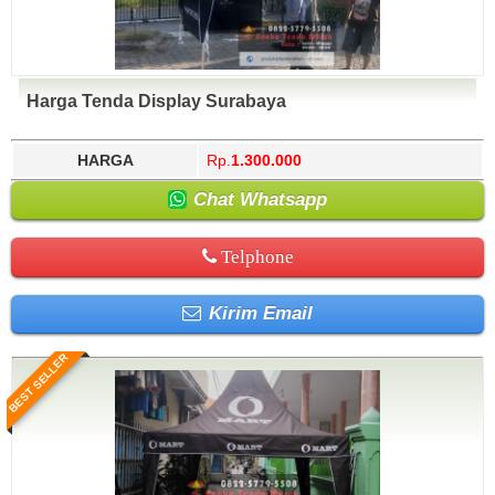
Harga Tenda Display Surabaya
HARGA
Rp.
1.300.000
Chat Whatsapp
Telphone
Kirim Email
BEST SELLER