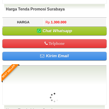
Harga Tenda Promosi Surabaya
HARGA
Rp.
1.300.000
Chat Whatsapp
Telphone
Kirim Email
BEST SELLER