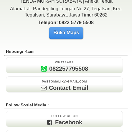
TENDA MURAH SURABAYA | Aneka Tenda
Alamat: Jl. Pandegiling Tengah No.27, Tegalsari, Kec.
Tegalsari, Surabaya, Jawa Timur 60262
Telepon: 0822-5779-5508
Buka Maps
Hubungi Kami
WHATSAPP
082257795508
PASTOMALIK@GMAIL.COM
Contact Email
Follow Sosial Media :
FOLLOW US ON
Facebook