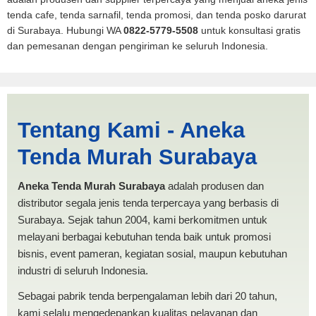
tenda cafe, tenda sarnafil, tenda promosi, dan tenda posko darurat
di Surabaya. Hubungi WA
0822-5779-5508
untuk konsultasi gratis
dan pemesanan dengan pengiriman ke seluruh Indonesia.
Cari Tenda Pickup Aceh |
Tentang Kami - Aneka
PRODUKSI ANEKA TENDA
Tenda Murah Surabaya
MURAH
Aneka Tenda Murah Surabaya
adalah produsen dan
distributor segala jenis tenda terpercaya yang berbasis di
Surabaya. Sejak tahun 2004, kami berkomitmen untuk
melayani berbagai kebutuhan tenda baik untuk promosi
bisnis, event pameran, kegiatan sosial, maupun kebutuhan
industri di seluruh Indonesia.
Sebagai pabrik tenda berpengalaman lebih dari 20 tahun,
kami selalu mengedepankan kualitas pelayanan dan