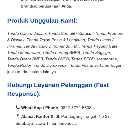
branding perusahaan Anda.
Produk Unggulan Kami:
Tenda Cafe & Jualan
,
Tenda Sarnafil / Kerucut
,
Tenda Promosi
& Display
,
Tenda Terop Pesta & Lengkung
,
Tenda Limas /
Piramid
,
Tenda Posko & Komando PMI
,
Tenda Payung Cafe
,
Tenda Membrane
,
Tenda Lorong BNPB
,
Tenda Segitiga
,
Tenda Doem BNPB
,
Tenda BNPB
,
Tenda BPBD
,
Membrane
,
Tenda Roder
,
Tenda Dorokepek
,
Tenda Pesta
, serta berbagai
jenis tenda custom lainnya.
Hubungi Layanan Pelanggan (Fast
Response):
WhatsApp / Phone:
0822-5779-5508
Alamat Kantor &:
Jl. Pandegiling Tengah No 27,
Surabaya, Jawa Timur, Indonesia