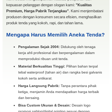
kepuasan pelanggan dengan slogan kami:
"Kualitas
Premium, Harga Pabrik Terjangkau"
. Kami menjembatani
produsen dengan konsumen secara efisien, menghasilkan
produk tenda yang kokoh, rapi, dan tahan lama.
Mengapa Harus Memilih Aneka Tenda?
Pengalaman Sejak 2004:
Didukung oleh tenaga
kerja ahli profesional dan berpengalaman dalam
memproduksi ribuan unit tenda.
Material Berkualitas Tinggi:
Pilihan bahan terpal
tebal waterproof (tahan air) dan rangka besi galvanis
kokoh serta antikarat.
Harga Langsung Pabrik:
Tanpa perantara pihak
ketiga, menjamin Anda mendapatkan harga terbaik
dan bersaing.
Bisa Custom Ukuran & Desain:
Desain logo
promosi sablon/digital printing sesuai dengan