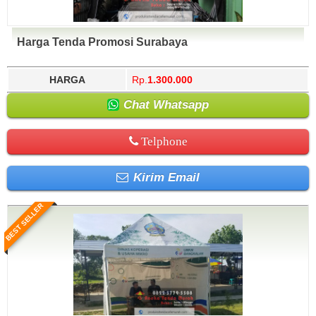
Harga Tenda Promosi Surabaya
HARGA
Rp.
1.300.000
Chat Whatsapp
Telphone
Kirim Email
BEST SELLER