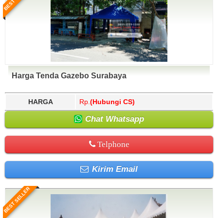
Harga Tenda Gazebo Surabaya
HARGA
Rp.
(Hubungi CS)
Chat Whatsapp
Telphone
Kirim Email
BEST SELLER