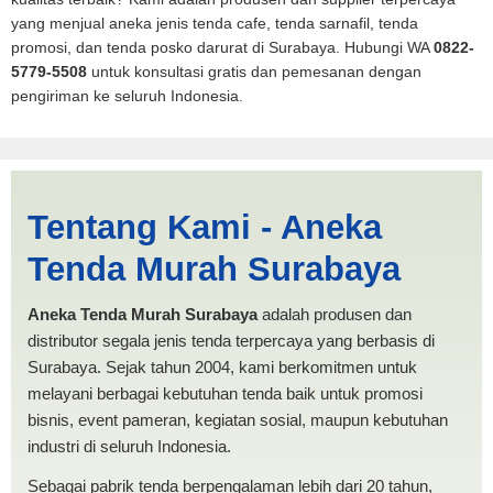
yang menjual aneka jenis tenda cafe, tenda sarnafil, tenda
promosi, dan tenda posko darurat di Surabaya. Hubungi WA
0822-
5779-5508
untuk konsultasi gratis dan pemesanan dengan
pengiriman ke seluruh Indonesia.
Jasa Produksi Tenda Pickup
Tentang Kami - Aneka
Serang | PRODUKSI ANEKA
Tenda Murah Surabaya
TENDA MURAH
Aneka Tenda Murah Surabaya
adalah produsen dan
distributor segala jenis tenda terpercaya yang berbasis di
Surabaya. Sejak tahun 2004, kami berkomitmen untuk
melayani berbagai kebutuhan tenda baik untuk promosi
bisnis, event pameran, kegiatan sosial, maupun kebutuhan
industri di seluruh Indonesia.
Sebagai pabrik tenda berpengalaman lebih dari 20 tahun,