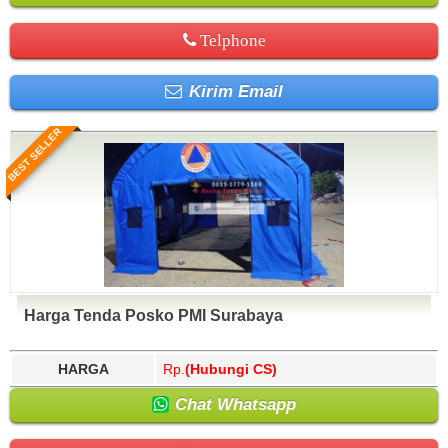
Telphone
Kirim Email
BEST SELLER
Harga Tenda Posko PMI Surabaya
HARGA
Rp.
(Hubungi CS)
Chat Whatsapp