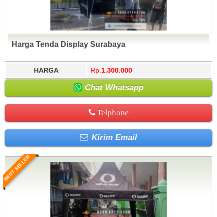
Harga Tenda Display Surabaya
HARGA
Rp.
1.300.000
Chat Whatsapp
Telphone
Kirim Email
BEST SELLER