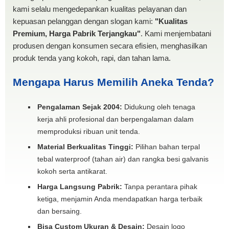
kami selalu mengedepankan kualitas pelayanan dan
kepuasan pelanggan dengan slogan kami:
"Kualitas
Premium, Harga Pabrik Terjangkau"
. Kami menjembatani
produsen dengan konsumen secara efisien, menghasilkan
produk tenda yang kokoh, rapi, dan tahan lama.
Mengapa Harus Memilih Aneka Tenda?
Pengalaman Sejak 2004:
Didukung oleh tenaga
kerja ahli profesional dan berpengalaman dalam
memproduksi ribuan unit tenda.
Material Berkualitas Tinggi:
Pilihan bahan terpal
tebal waterproof (tahan air) dan rangka besi galvanis
kokoh serta antikarat.
Harga Langsung Pabrik:
Tanpa perantara pihak
ketiga, menjamin Anda mendapatkan harga terbaik
dan bersaing.
Bisa Custom Ukuran & Desain:
Desain logo