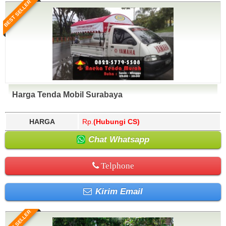
BEST SELLER
Harga Tenda Mobil Surabaya
HARGA
Rp.
(Hubungi CS)
Chat Whatsapp
Telphone
Kirim Email
BEST SELLER