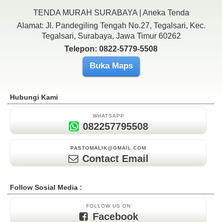
TENDA MURAH SURABAYA | Aneka Tenda
Alamat: Jl. Pandegiling Tengah No.27, Tegalsari, Kec.
Tegalsari, Surabaya, Jawa Timur 60262
Telepon: 0822-5779-5508
Buka Maps
Hubungi Kami
WHATSAPP
082257795508
PASTOMALIK@GMAIL.COM
Contact Email
Follow Sosial Media :
FOLLOW US ON
Facebook