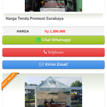
Harga Tenda Promosi Surabaya
HARGA
Rp.
1.300.000
Chat Whatsapp
Telphone
Kirim Email
BEST SELLER