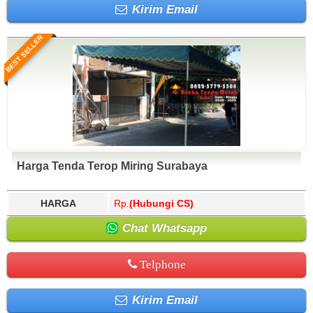
Kirim Email
BEST SELLER
Harga Tenda Terop Miring Surabaya
HARGA
Rp.
(Hubungi CS)
Chat Whatsapp
Telphone
Kirim Email