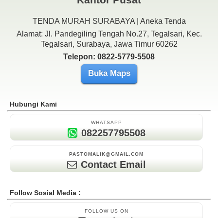
TENDA MURAH SURABAYA | Aneka Tenda
Alamat: Jl. Pandegiling Tengah No.27, Tegalsari, Kec.
Tegalsari, Surabaya, Jawa Timur 60262
Telepon: 0822-5779-5508
Buka Maps
Hubungi Kami
WHATSAPP
082257795508
PASTOMALIK@GMAIL.COM
Contact Email
Follow Sosial Media :
FOLLOW US ON