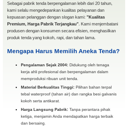
Sebagai pabrik tenda berpengalaman lebih dari 20 tahun,
kami selalu mengedepankan kualitas pelayanan dan
kepuasan pelanggan dengan slogan kami:
"Kualitas
Premium, Harga Pabrik Terjangkau"
. Kami menjembatani
produsen dengan konsumen secara efisien, menghasilkan
produk tenda yang kokoh, rapi, dan tahan lama.
Mengapa Harus Memilih Aneka Tenda?
Pengalaman Sejak 2004:
Didukung oleh tenaga
kerja ahli profesional dan berpengalaman dalam
memproduksi ribuan unit tenda.
Material Berkualitas Tinggi:
Pilihan bahan terpal
tebal waterproof (tahan air) dan rangka besi galvanis
kokoh serta antikarat.
Harga Langsung Pabrik:
Tanpa perantara pihak
ketiga, menjamin Anda mendapatkan harga terbaik
dan bersaing.