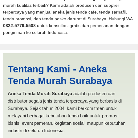
murah kualitas terbaik? Kami adalah produsen dan supplier
terpercaya yang menjual aneka jenis tenda cafe, tenda sarnafil,
tenda promosi, dan tenda posko darurat di Surabaya. Hubungi WA
0822-5779-5508
untuk konsultasi gratis dan pemesanan dengan
pengiriman ke seluruh Indonesia.
Jasa Produksi Tenda Mobil
Tentang Kami - Aneka
Spanten Malang | PRODUKSI
Tenda Murah Surabaya
ANEKA TENDA MURAH
Aneka Tenda Murah Surabaya
adalah produsen dan
distributor segala jenis tenda terpercaya yang berbasis di
Surabaya. Sejak tahun 2004, kami berkomitmen untuk
melayani berbagai kebutuhan tenda baik untuk promosi
bisnis, event pameran, kegiatan sosial, maupun kebutuhan
industri di seluruh Indonesia.