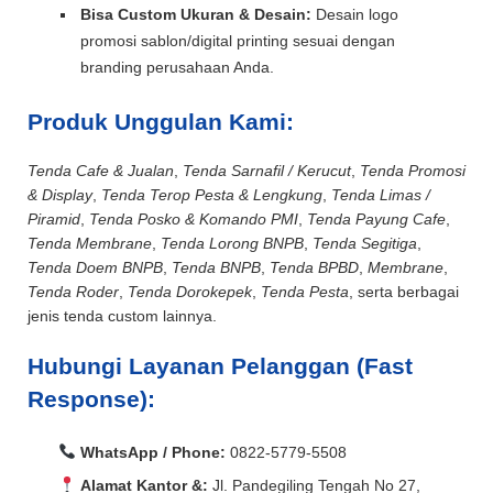
Bisa Custom Ukuran & Desain:
Desain logo
promosi sablon/digital printing sesuai dengan
branding perusahaan Anda.
Produk Unggulan Kami:
Tenda Cafe & Jualan
,
Tenda Sarnafil / Kerucut
,
Tenda Promosi
& Display
,
Tenda Terop Pesta & Lengkung
,
Tenda Limas /
Piramid
,
Tenda Posko & Komando PMI
,
Tenda Payung Cafe
,
Tenda Membrane
,
Tenda Lorong BNPB
,
Tenda Segitiga
,
Tenda Doem BNPB
,
Tenda BNPB
,
Tenda BPBD
,
Membrane
,
Tenda Roder
,
Tenda Dorokepek
,
Tenda Pesta
, serta berbagai
jenis tenda custom lainnya.
Hubungi Layanan Pelanggan (Fast
Response):
WhatsApp / Phone:
0822-5779-5508
Alamat Kantor &:
Jl. Pandegiling Tengah No 27,