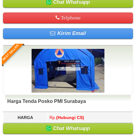
Chat Whatsapp
Telphone
Kirim Email
BEST SELLER
Harga Tenda Posko PMI Surabaya
HARGA
Rp.
(Hubungi CS)
Chat Whatsapp