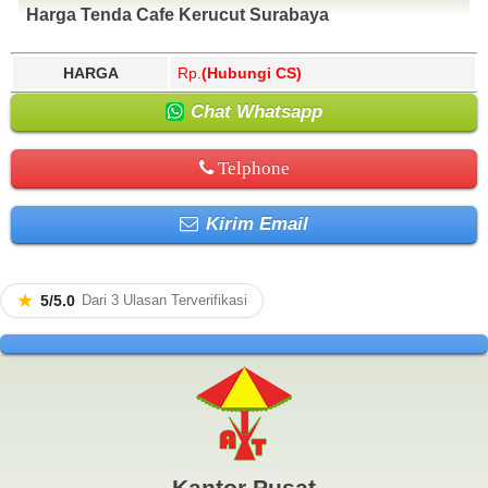
Harga Tenda Cafe Kerucut Surabaya
HARGA
Rp.
(Hubungi CS)
Chat Whatsapp
Telphone
Kirim Email
★
5/5.0
Dari 3 Ulasan Terverifikasi
Kantor Pusat