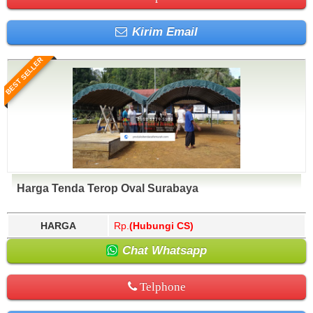
Kirim Email
BEST SELLER
Harga Tenda Terop Oval Surabaya
HARGA
Rp.
(Hubungi CS)
Chat Whatsapp
Telphone