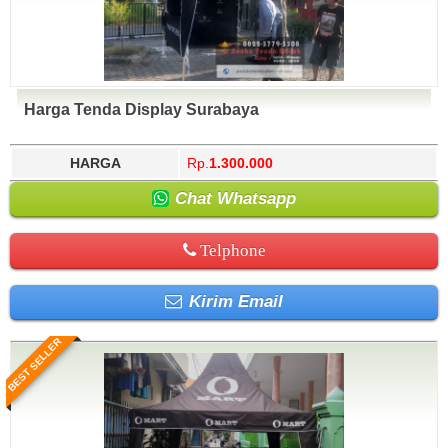
Harga Tenda Display Surabaya
HARGA
Rp.
1.300.000
Chat Whatsapp
Telphone
Kirim Email
BEST SELLER