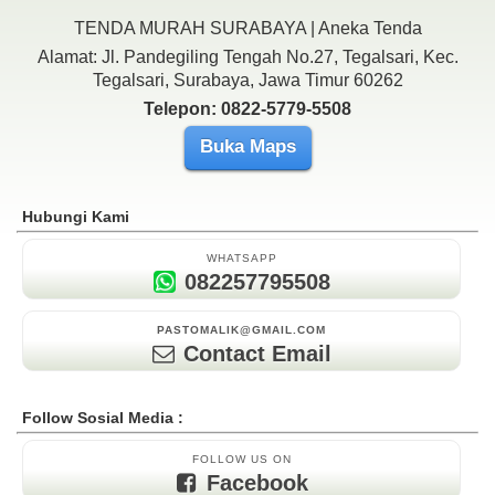
TENDA MURAH SURABAYA | Aneka Tenda
Alamat: Jl. Pandegiling Tengah No.27, Tegalsari, Kec.
Tegalsari, Surabaya, Jawa Timur 60262
Telepon: 0822-5779-5508
Buka Maps
Hubungi Kami
WHATSAPP
082257795508
PASTOMALIK@GMAIL.COM
Contact Email
Follow Sosial Media :
FOLLOW US ON
Facebook