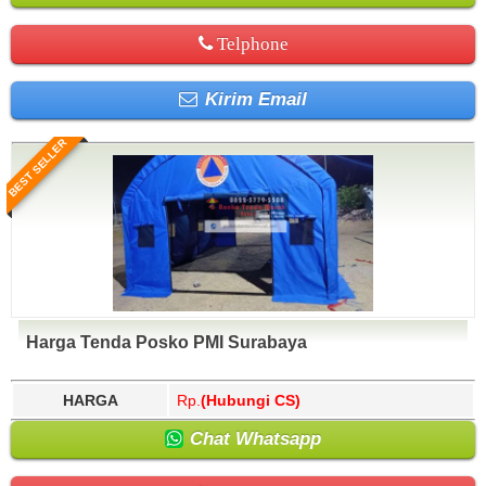
Telphone
Kirim Email
BEST SELLER
Harga Tenda Posko PMI Surabaya
HARGA
Rp.
(Hubungi CS)
Chat Whatsapp