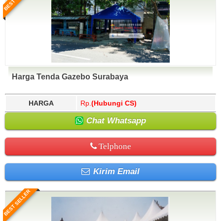
Harga Tenda Gazebo Surabaya
HARGA
Rp.
(Hubungi CS)
Chat Whatsapp
Telphone
Kirim Email
BEST SELLER