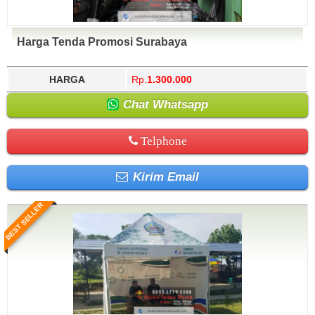
Harga Tenda Promosi Surabaya
HARGA
Rp.
1.300.000
Chat Whatsapp
Telphone
Kirim Email
BEST SELLER