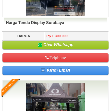
Harga Tenda Display Surabaya
HARGA
Rp.
1.300.000
Chat Whatsapp
Telphone
Kirim Email
BEST SELLER