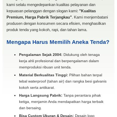
kami selalu mengedepankan kualitas pelayanan dan
kepuasan pelanggan dengan slogan kami:
"Kualitas
Premium, Harga Pabrik Terjangkau"
. Kami menjembatani
produsen dengan konsumen secara efisien, menghasilkan
produk tenda yang kokoh, rapi, dan tahan lama.
Mengapa Harus Memilih Aneka Tenda?
Pengalaman Sejak 2004:
Didukung oleh tenaga
kerja ahli profesional dan berpengalaman dalam
memproduksi ribuan unit tenda.
Material Berkualitas Tinggi:
Pilihan bahan terpal
tebal waterproof (tahan air) dan rangka besi galvanis
kokoh serta antikarat.
Harga Langsung Pabrik:
Tanpa perantara pihak
ketiga, menjamin Anda mendapatkan harga terbaik
dan bersaing.
Bisa Custom Ukuran & Desain:
Desain logo