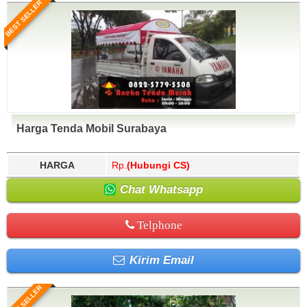
BEST SELLER
Harga Tenda Mobil Surabaya
HARGA
Rp.
(Hubungi CS)
Chat Whatsapp
Telphone
Kirim Email
BEST SELLER