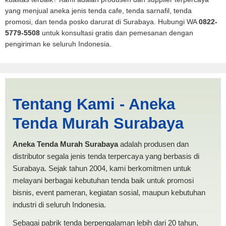
yang menjual aneka jenis tenda cafe, tenda sarnafil, tenda
promosi, dan tenda posko darurat di Surabaya. Hubungi WA
0822-
5779-5508
untuk konsultasi gratis dan pemesanan dengan
pengiriman ke seluruh Indonesia.
Jasa Produksi Tenda Pickup
Tentang Kami - Aneka
Pariaman | PRODUKSI
Tenda Murah Surabaya
ANEKA TENDA MURAH
Aneka Tenda Murah Surabaya
adalah produsen dan
distributor segala jenis tenda terpercaya yang berbasis di
Surabaya. Sejak tahun 2004, kami berkomitmen untuk
melayani berbagai kebutuhan tenda baik untuk promosi
bisnis, event pameran, kegiatan sosial, maupun kebutuhan
industri di seluruh Indonesia.
Sebagai pabrik tenda berpengalaman lebih dari 20 tahun,