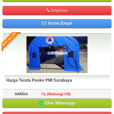
Telphone
Kirim Email
BEST SELLER
Harga Tenda Posko PMI Surabaya
HARGA
Rp.
(Hubungi CS)
Chat Whatsapp