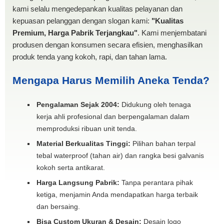
kami selalu mengedepankan kualitas pelayanan dan
kepuasan pelanggan dengan slogan kami:
"Kualitas
Premium, Harga Pabrik Terjangkau"
. Kami menjembatani
produsen dengan konsumen secara efisien, menghasilkan
produk tenda yang kokoh, rapi, dan tahan lama.
Mengapa Harus Memilih Aneka Tenda?
Pengalaman Sejak 2004:
Didukung oleh tenaga
kerja ahli profesional dan berpengalaman dalam
memproduksi ribuan unit tenda.
Material Berkualitas Tinggi:
Pilihan bahan terpal
tebal waterproof (tahan air) dan rangka besi galvanis
kokoh serta antikarat.
Harga Langsung Pabrik:
Tanpa perantara pihak
ketiga, menjamin Anda mendapatkan harga terbaik
dan bersaing.
Bisa Custom Ukuran & Desain:
Desain logo