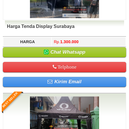
Harga Tenda Display Surabaya
HARGA
Rp.
1.300.000
Chat Whatsapp
Telphone
Kirim Email
BEST SELLER