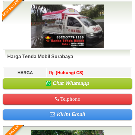
BEST SELLER
Harga Tenda Mobil Surabaya
HARGA
Rp.
(Hubungi CS)
Chat Whatsapp
Telphone
Kirim Email
BEST SELLER