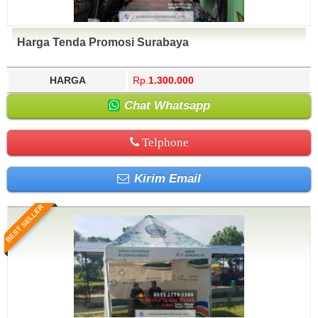
Harga Tenda Promosi Surabaya
HARGA
Rp.
1.300.000
Chat Whatsapp
Telphone
Kirim Email
BEST SELLER