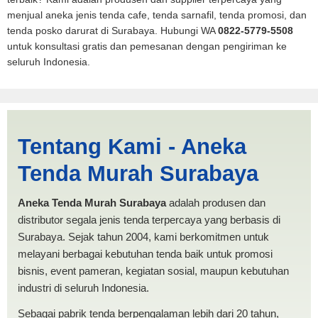
menjual aneka jenis tenda cafe, tenda sarnafil, tenda promosi, dan
tenda posko darurat di Surabaya. Hubungi WA
0822-5779-5508
untuk konsultasi gratis dan pemesanan dengan pengiriman ke
seluruh Indonesia.
Harga Mobil Spanten Depok
Tentang Kami - Aneka
| PRODUKSI ANEKA TENDA
Tenda Murah Surabaya
MURAH
Aneka Tenda Murah Surabaya
adalah produsen dan
distributor segala jenis tenda terpercaya yang berbasis di
Surabaya. Sejak tahun 2004, kami berkomitmen untuk
melayani berbagai kebutuhan tenda baik untuk promosi
bisnis, event pameran, kegiatan sosial, maupun kebutuhan
industri di seluruh Indonesia.
Sebagai pabrik tenda berpengalaman lebih dari 20 tahun,