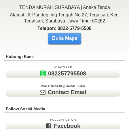
TENDA MURAH SURABAYA | Aneka Tenda
Alamat: Jl. Pandegiling Tengah No.27, Tegalsari, Kec.
Tegalsari, Surabaya, Jawa Timur 60262
Telepon: 0822-5779-5508
Buka Maps
Hubungi Kami
WHATSAPP
082257795508
PASTOMALIK@GMAIL.COM
Contact Email
Follow Sosial Media :
FOLLOW US ON
Facebook