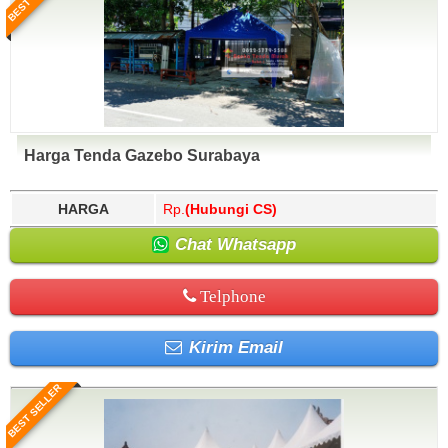
Harga Tenda Gazebo Surabaya
HARGA
Rp.
(Hubungi CS)
Chat Whatsapp
Telphone
Kirim Email
BEST SELLER