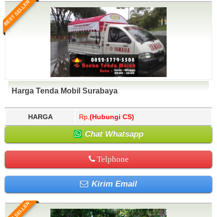
BEST SELLER
Harga Tenda Mobil Surabaya
HARGA
Rp.
(Hubungi CS)
Chat Whatsapp
Telphone
Kirim Email
BEST SELLER