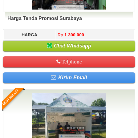
Harga Tenda Promosi Surabaya
HARGA
Rp.
1.300.000
Chat Whatsapp
Telphone
Kirim Email
BEST SELLER