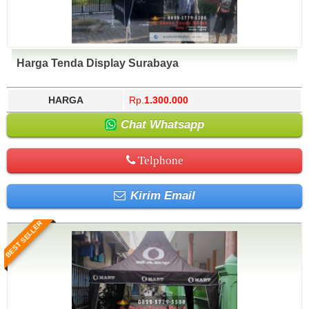
Harga Tenda Display Surabaya
HARGA
Rp.
1.300.000
Chat Whatsapp
Telphone
Kirim Email
BEST SELLER