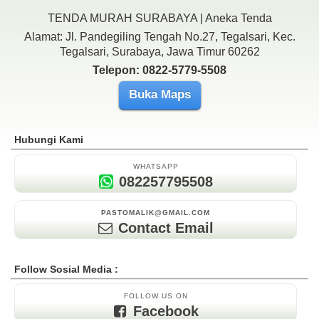
TENDA MURAH SURABAYA | Aneka Tenda
Alamat: Jl. Pandegiling Tengah No.27, Tegalsari, Kec.
Tegalsari, Surabaya, Jawa Timur 60262
Telepon: 0822-5779-5508
Buka Maps
Hubungi Kami
WHATSAPP
082257795508
PASTOMALIK@GMAIL.COM
Contact Email
Follow Sosial Media :
FOLLOW US ON
Facebook