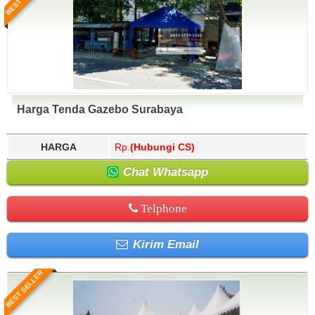
Harga Tenda Gazebo Surabaya
HARGA
Rp.
(Hubungi CS)
Chat Whatsapp
Telphone
Kirim Email
BEST SELLER