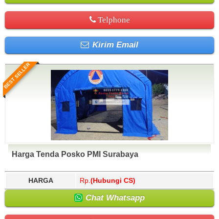
Telphone
Kirim Email
BEST SELLER
Harga Tenda Posko PMI Surabaya
HARGA
Rp.
(Hubungi CS)
Chat Whatsapp