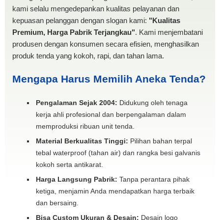
kami selalu mengedepankan kualitas pelayanan dan
kepuasan pelanggan dengan slogan kami:
"Kualitas
Premium, Harga Pabrik Terjangkau"
. Kami menjembatani
produsen dengan konsumen secara efisien, menghasilkan
produk tenda yang kokoh, rapi, dan tahan lama.
Mengapa Harus Memilih Aneka Tenda?
Pengalaman Sejak 2004:
Didukung oleh tenaga
kerja ahli profesional dan berpengalaman dalam
memproduksi ribuan unit tenda.
Material Berkualitas Tinggi:
Pilihan bahan terpal
tebal waterproof (tahan air) dan rangka besi galvanis
kokoh serta antikarat.
Harga Langsung Pabrik:
Tanpa perantara pihak
ketiga, menjamin Anda mendapatkan harga terbaik
dan bersaing.
Bisa Custom Ukuran & Desain:
Desain logo