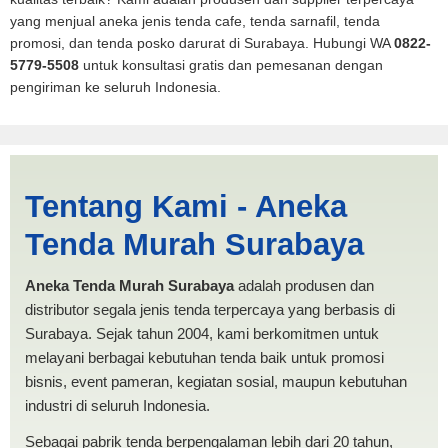
yang menjual aneka jenis tenda cafe, tenda sarnafil, tenda
promosi, dan tenda posko darurat di Surabaya. Hubungi WA
0822-
5779-5508
untuk konsultasi gratis dan pemesanan dengan
pengiriman ke seluruh Indonesia.
Harga Mobil Pickup Tidore
Tentang Kami - Aneka
Kepulauan | PRODUKSI
Tenda Murah Surabaya
ANEKA TENDA MURAH
Aneka Tenda Murah Surabaya
adalah produsen dan
distributor segala jenis tenda terpercaya yang berbasis di
Surabaya. Sejak tahun 2004, kami berkomitmen untuk
melayani berbagai kebutuhan tenda baik untuk promosi
bisnis, event pameran, kegiatan sosial, maupun kebutuhan
industri di seluruh Indonesia.
Sebagai pabrik tenda berpengalaman lebih dari 20 tahun,