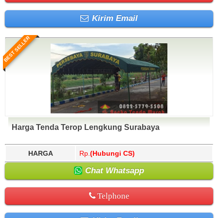
Kirim Email
BEST SELLER
Harga Tenda Terop Lengkung Surabaya
HARGA
Rp.
(Hubungi CS)
Chat Whatsapp
Telphone