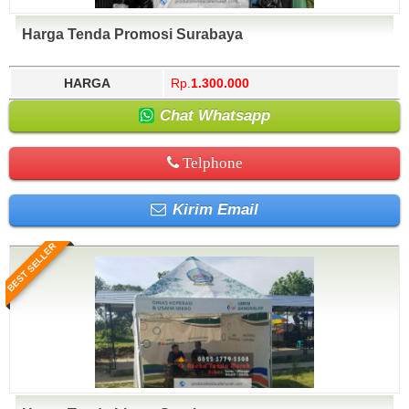
Harga Tenda Promosi Surabaya
HARGA
Rp.
1.300.000
Chat Whatsapp
Telphone
Kirim Email
BEST SELLER