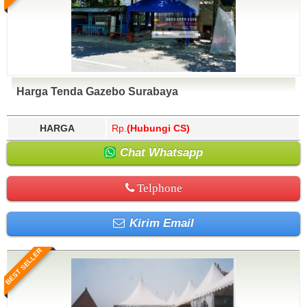
Harga Tenda Gazebo Surabaya
HARGA
Rp.
(Hubungi CS)
Chat Whatsapp
Telphone
Kirim Email
BEST SELLER