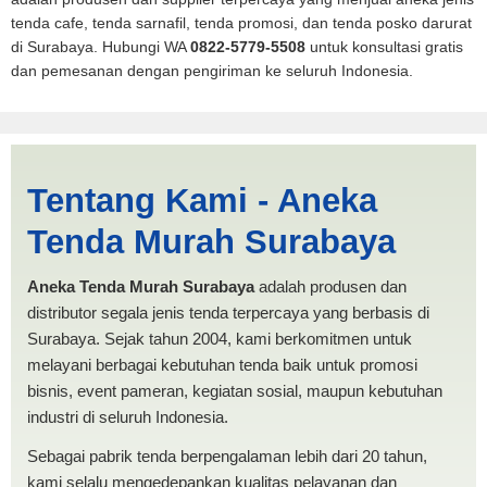
tenda cafe, tenda sarnafil, tenda promosi, dan tenda posko darurat
di Surabaya. Hubungi WA
0822-5779-5508
untuk konsultasi gratis
dan pemesanan dengan pengiriman ke seluruh Indonesia.
Harga Pickup Jambi |
Tentang Kami - Aneka
PRODUKSI ANEKA TENDA
Tenda Murah Surabaya
MURAH
Aneka Tenda Murah Surabaya
adalah produsen dan
distributor segala jenis tenda terpercaya yang berbasis di
Surabaya. Sejak tahun 2004, kami berkomitmen untuk
melayani berbagai kebutuhan tenda baik untuk promosi
bisnis, event pameran, kegiatan sosial, maupun kebutuhan
industri di seluruh Indonesia.
Sebagai pabrik tenda berpengalaman lebih dari 20 tahun,
kami selalu mengedepankan kualitas pelayanan dan