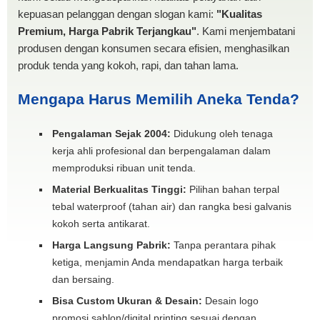
kepuasan pelanggan dengan slogan kami:
"Kualitas
Premium, Harga Pabrik Terjangkau"
. Kami menjembatani
produsen dengan konsumen secara efisien, menghasilkan
produk tenda yang kokoh, rapi, dan tahan lama.
Mengapa Harus Memilih Aneka Tenda?
Pengalaman Sejak 2004:
Didukung oleh tenaga
kerja ahli profesional dan berpengalaman dalam
memproduksi ribuan unit tenda.
Material Berkualitas Tinggi:
Pilihan bahan terpal
tebal waterproof (tahan air) dan rangka besi galvanis
kokoh serta antikarat.
Harga Langsung Pabrik:
Tanpa perantara pihak
ketiga, menjamin Anda mendapatkan harga terbaik
dan bersaing.
Bisa Custom Ukuran & Desain:
Desain logo
promosi sablon/digital printing sesuai dengan