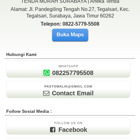
TENDA MURAH SURABAYA | Aneka Tenda
Alamat: Jl. Pandegiling Tengah No.27, Tegalsari, Kec.
Tegalsari, Surabaya, Jawa Timur 60262
Telepon: 0822-5779-5508
Buka Maps
Hubungi Kami
WHATSAPP
082257795508
PASTOMALIK@GMAIL.COM
Contact Email
Follow Sosial Media :
FOLLOW US ON
Facebook