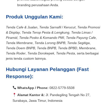
branding perusahaan Anda.
Produk Unggulan Kami:
Tenda Cafe & Jualan
,
Tenda Sarnafil / Kerucut
,
Tenda Promosi
& Display
,
Tenda Terop Pesta & Lengkung
,
Tenda Limas /
Piramid
,
Tenda Posko & Komando PMI
,
Tenda Payung Cafe
,
Tenda Membrane
,
Tenda Lorong BNPB
,
Tenda Segitiga
,
Tenda Doem BNPB
,
Tenda BNPB
,
Tenda BPBD
,
Membrane
,
Tenda Roder
,
Tenda Dorokepek
,
Tenda Pesta
, serta berbagai
jenis tenda custom lainnya.
Hubungi Layanan Pelanggan (Fast
Response):
WhatsApp / Phone:
0822-5779-5508
Alamat Kantor &:
Jl. Pandegiling Tengah No 27,
Surabaya, Jawa Timur, Indonesia