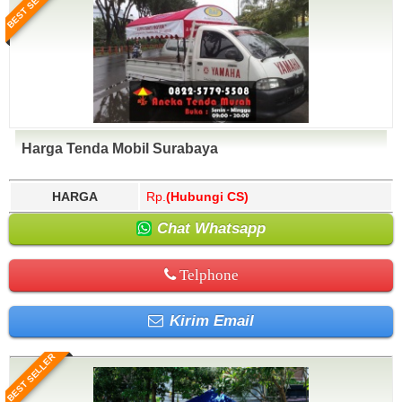
BEST SELLER
Harga Tenda Mobil Surabaya
HARGA
Rp.
(Hubungi CS)
Chat Whatsapp
Telphone
Kirim Email
BEST SELLER