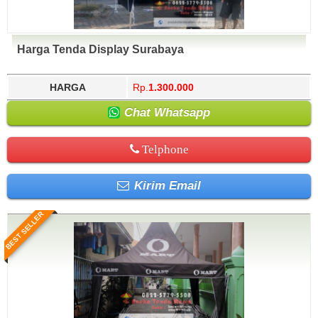
Harga Tenda Display Surabaya
HARGA
Rp.
1.300.000
Chat Whatsapp
Telphone
Kirim Email
BEST SELLER