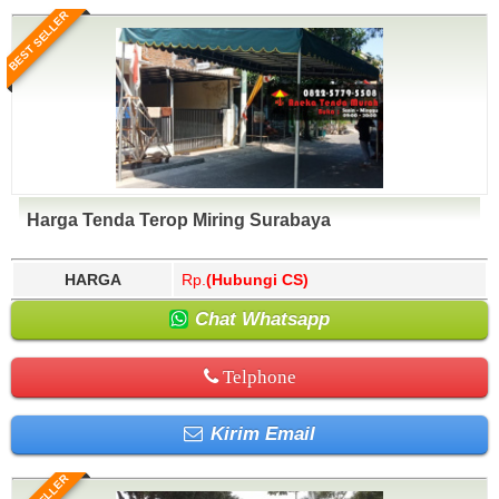
BEST SELLER
Harga Tenda Terop Miring Surabaya
HARGA
Rp.
(Hubungi CS)
Chat Whatsapp
Telphone
Kirim Email