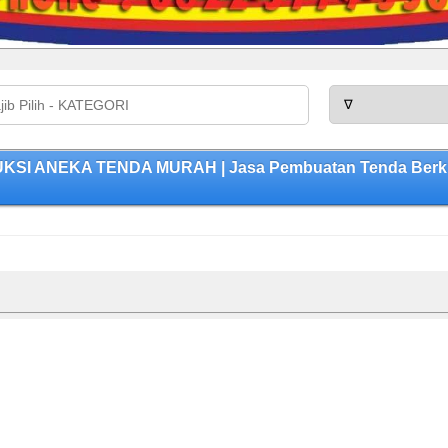
DUKSI ANEKA TENDA MURAH | Jasa Pembuatan Tenda Berkua