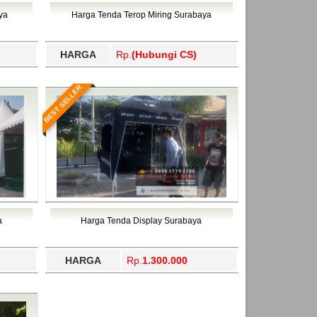
ahukimo, Yalimo, Yogyakarta.
ya
Harga Tenda Terop Miring Surabaya
HARGA
Rp.
(Hubungi CS)
BEST SELLER
a
Harga Tenda Display Surabaya
HARGA
Rp.
1.300.000