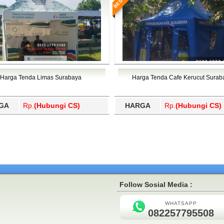
Harga Tenda Limas Surabaya
Harga Tenda Cafe Kerucut Surab
GA
Rp.
(Hubungi CS)
HARGA
Rp.
(Hubungi CS)
Follow Sosial Media :
WHATSAPP
082257795508