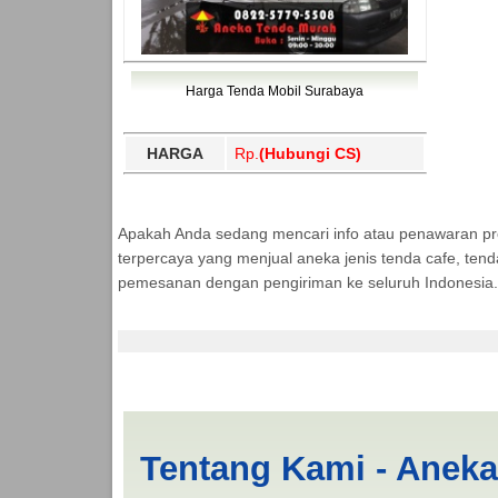
Harga Tenda Mobil Surabaya
HARGA
Rp.
(Hubungi CS)
Apakah Anda sedang mencari info atau penawaran p
terpercaya yang menjual aneka jenis tenda cafe, ten
pemesanan dengan pengiriman ke seluruh Indonesia.
Harga Mobil Pickup 
Tentang Kami - Anek