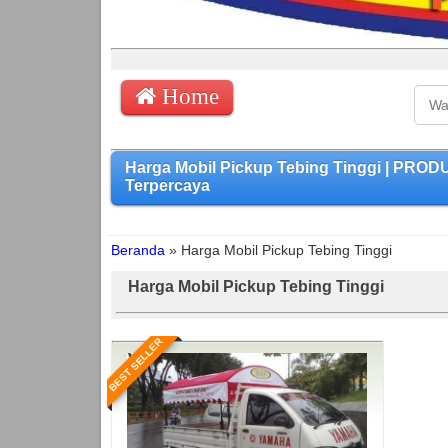
Home
Harga Mobil Pickup Tebing Tinggi | PRO
Terpercaya
Beranda
»
Harga Mobil Pickup Tebing Tinggi
Harga Mobil Pickup Tebing Tinggi
BEST SELLER