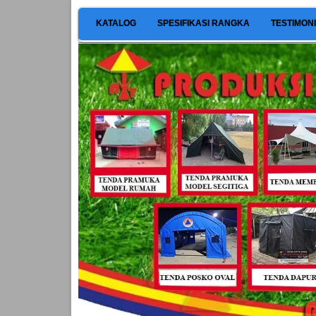
KATALOG
SPESIFIKASI RANGKA
TESTIMON