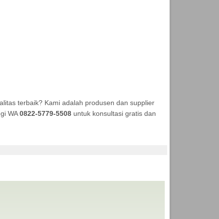
itas terbaik? Kami adalah produsen dan supplier
ungi WA
0822-5779-5508
untuk konsultasi gratis dan
NEKA TENDA MURAH