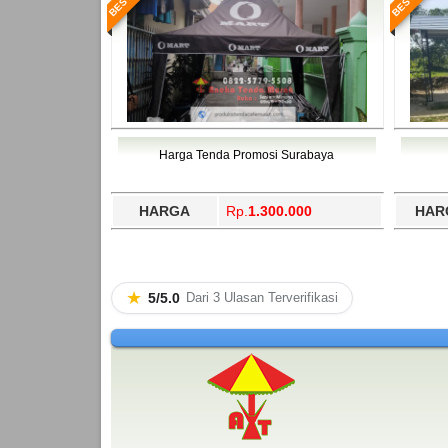
Harga Tenda Promosi Surabaya
HARGA
Rp.
1.300.000
HAR
★
5/5.0
Dari 3 Ulasan Terverifikasi