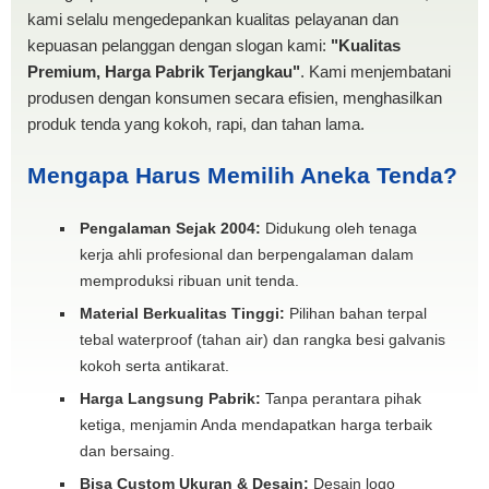
kami selalu mengedepankan kualitas pelayanan dan
kepuasan pelanggan dengan slogan kami:
"Kualitas
Premium, Harga Pabrik Terjangkau"
. Kami menjembatani
produsen dengan konsumen secara efisien, menghasilkan
produk tenda yang kokoh, rapi, dan tahan lama.
Mengapa Harus Memilih Aneka Tenda?
Pengalaman Sejak 2004:
Didukung oleh tenaga
kerja ahli profesional dan berpengalaman dalam
memproduksi ribuan unit tenda.
Material Berkualitas Tinggi:
Pilihan bahan terpal
tebal waterproof (tahan air) dan rangka besi galvanis
kokoh serta antikarat.
Harga Langsung Pabrik:
Tanpa perantara pihak
ketiga, menjamin Anda mendapatkan harga terbaik
dan bersaing.
Bisa Custom Ukuran & Desain:
Desain logo