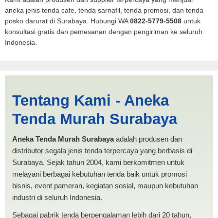
aneka jenis tenda cafe, tenda sarnafil, tenda promosi, dan tenda
posko darurat di Surabaya. Hubungi WA
0822-5779-5508
untuk
konsultasi gratis dan pemesanan dengan pengiriman ke seluruh
Indonesia.
Harga Pickup Pekanbaru |
Tentang Kami - Aneka
PRODUKSI ANEKA TENDA
Tenda Murah Surabaya
MURAH
Aneka Tenda Murah Surabaya
adalah produsen dan
distributor segala jenis tenda terpercaya yang berbasis di
Surabaya. Sejak tahun 2004, kami berkomitmen untuk
melayani berbagai kebutuhan tenda baik untuk promosi
bisnis, event pameran, kegiatan sosial, maupun kebutuhan
industri di seluruh Indonesia.
Sebagai pabrik tenda berpengalaman lebih dari 20 tahun,