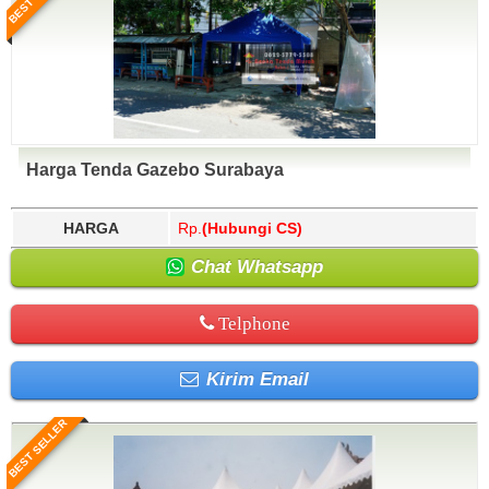
Harga Tenda Gazebo Surabaya
HARGA
Rp.
(Hubungi CS)
Chat Whatsapp
Telphone
Kirim Email
BEST SELLER