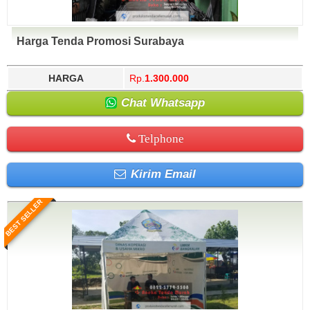
Harga Tenda Promosi Surabaya
HARGA
Rp.
1.300.000
Chat Whatsapp
Telphone
Kirim Email
BEST SELLER