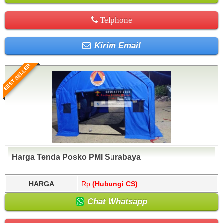
Telphone
Kirim Email
BEST SELLER
Harga Tenda Posko PMI Surabaya
HARGA
Rp.
(Hubungi CS)
Chat Whatsapp