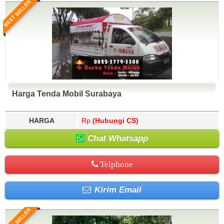
BEST SELLER
Harga Tenda Mobil Surabaya
HARGA
Rp.
(Hubungi CS)
Chat Whatsapp
Telphone
Kirim Email
BEST SELLER