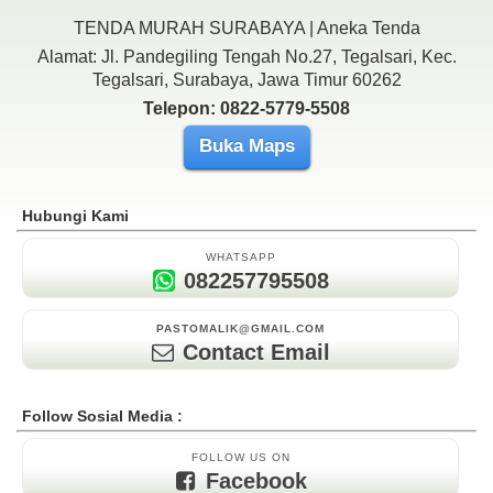
TENDA MURAH SURABAYA | Aneka Tenda
Alamat: Jl. Pandegiling Tengah No.27, Tegalsari, Kec.
Tegalsari, Surabaya, Jawa Timur 60262
Telepon: 0822-5779-5508
Buka Maps
Hubungi Kami
WHATSAPP
082257795508
PASTOMALIK@GMAIL.COM
Contact Email
Follow Sosial Media :
FOLLOW US ON
Facebook