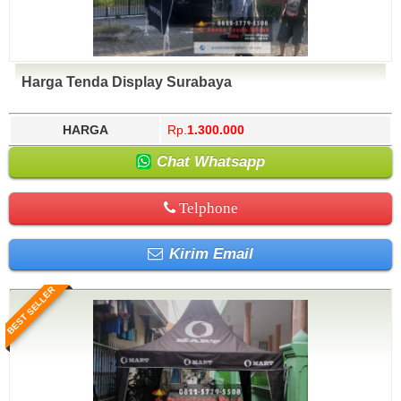
Harga Tenda Display Surabaya
HARGA
Rp.
1.300.000
Chat Whatsapp
Telphone
Kirim Email
BEST SELLER