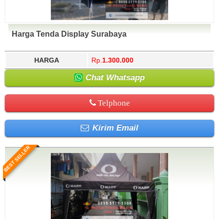
Harga Tenda Display Surabaya
HARGA
Rp.
1.300.000
Chat Whatsapp
Telphone
Kirim Email
BEST SELLER