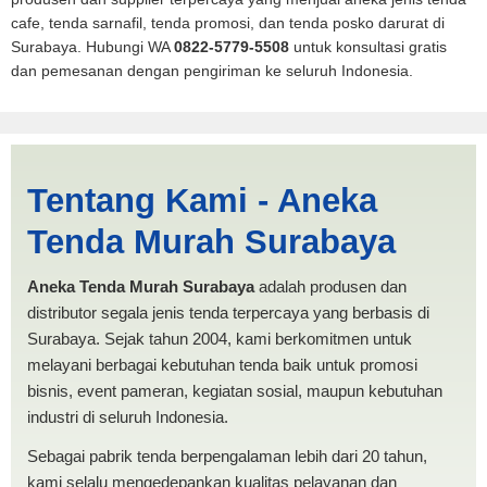
cafe, tenda sarnafil, tenda promosi, dan tenda posko darurat di
Surabaya. Hubungi WA
0822-5779-5508
untuk konsultasi gratis
dan pemesanan dengan pengiriman ke seluruh Indonesia.
Cari Tenda Pickup |
Tentang Kami - Aneka
PRODUKSI ANEKA TENDA
Tenda Murah Surabaya
MURAH
Aneka Tenda Murah Surabaya
adalah produsen dan
distributor segala jenis tenda terpercaya yang berbasis di
Surabaya. Sejak tahun 2004, kami berkomitmen untuk
melayani berbagai kebutuhan tenda baik untuk promosi
bisnis, event pameran, kegiatan sosial, maupun kebutuhan
industri di seluruh Indonesia.
Sebagai pabrik tenda berpengalaman lebih dari 20 tahun,
kami selalu mengedepankan kualitas pelayanan dan