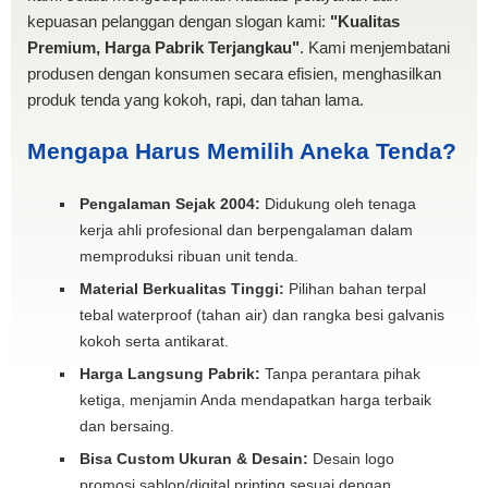
kepuasan pelanggan dengan slogan kami:
"Kualitas
Premium, Harga Pabrik Terjangkau"
. Kami menjembatani
produsen dengan konsumen secara efisien, menghasilkan
produk tenda yang kokoh, rapi, dan tahan lama.
Mengapa Harus Memilih Aneka Tenda?
Pengalaman Sejak 2004:
Didukung oleh tenaga
kerja ahli profesional dan berpengalaman dalam
memproduksi ribuan unit tenda.
Material Berkualitas Tinggi:
Pilihan bahan terpal
tebal waterproof (tahan air) dan rangka besi galvanis
kokoh serta antikarat.
Harga Langsung Pabrik:
Tanpa perantara pihak
ketiga, menjamin Anda mendapatkan harga terbaik
dan bersaing.
Bisa Custom Ukuran & Desain:
Desain logo
promosi sablon/digital printing sesuai dengan