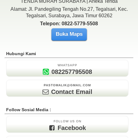
TENDA MURAH SURABAYA | Aneka Tenda
Alamat: Jl. Pandegiling Tengah No.27, Tegalsari, Kec.
Tegalsari, Surabaya, Jawa Timur 60262
Telepon: 0822-5779-5508
Buka Maps
Hubungi Kami
WHATSAPP
082257795508
PASTOMALIK@GMAIL.COM
Contact Email
Follow Sosial Media :
FOLLOW US ON
Facebook