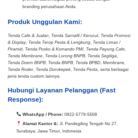
branding perusahaan Anda.
Produk Unggulan Kami:
Tenda Cafe & Jualan
,
Tenda Sarnafil / Kerucut
,
Tenda Promosi
& Display
,
Tenda Terop Pesta & Lengkung
,
Tenda Limas /
Piramid
,
Tenda Posko & Komando PMI
,
Tenda Payung Cafe
,
Tenda Membrane
,
Tenda Lorong BNPB
,
Tenda Segitiga
,
Tenda Doem BNPB
,
Tenda BNPB
,
Tenda BPBD
,
Membrane
,
Tenda Roder
,
Tenda Dorokepek
,
Tenda Pesta
, serta berbagai
jenis tenda custom lainnya.
Hubungi Layanan Pelanggan (Fast
Response):
WhatsApp / Phone:
0822-5779-5508
Alamat Kantor &:
Jl. Pandegiling Tengah No 27,
Surabaya, Jawa Timur, Indonesia