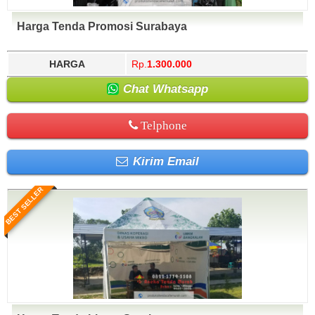
Harga Tenda Promosi Surabaya
HARGA
Rp.
1.300.000
Chat Whatsapp
Telphone
Kirim Email
BEST SELLER