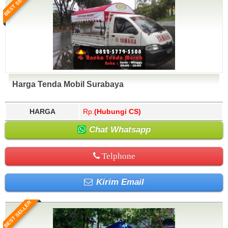
BEST SELLER
Harga Tenda Mobil Surabaya
HARGA
Rp.
(Hubungi CS)
Chat Whatsapp
Telphone
Kirim Email
BEST SELLER