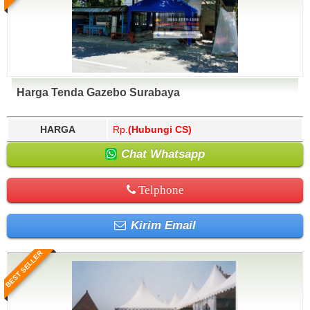
Harga Tenda Gazebo Surabaya
HARGA
Rp.
(Hubungi CS)
Chat Whatsapp
Telphone
Kirim Email
BEST SELLER