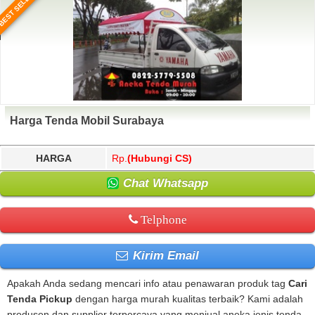
BEST SELLER
Harga Tenda Mobil Surabaya
HARGA
Rp.
(Hubungi CS)
Chat Whatsapp
Telphone
Kirim Email
Apakah Anda sedang mencari info atau penawaran produk tag
Cari
Tenda Pickup
dengan harga murah kualitas terbaik? Kami adalah
produsen dan supplier terpercaya yang menjual aneka jenis tenda