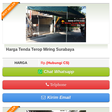
BEST SELLER
Harga Tenda Terop Miring Surabaya
HARGA
Rp.
(Hubungi CS)
Chat Whatsapp
Telphone
Kirim Email