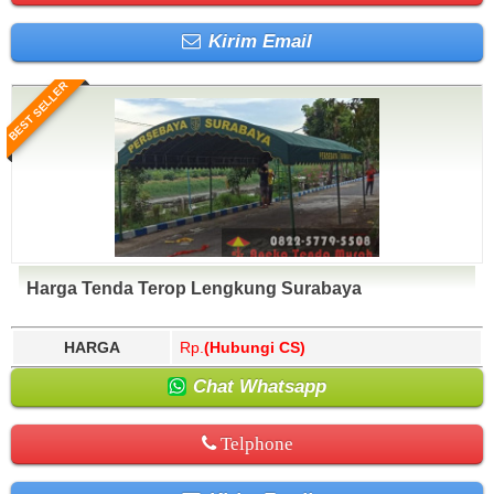
Kirim Email
BEST SELLER
Harga Tenda Terop Lengkung Surabaya
HARGA
Rp.
(Hubungi CS)
Chat Whatsapp
Telphone