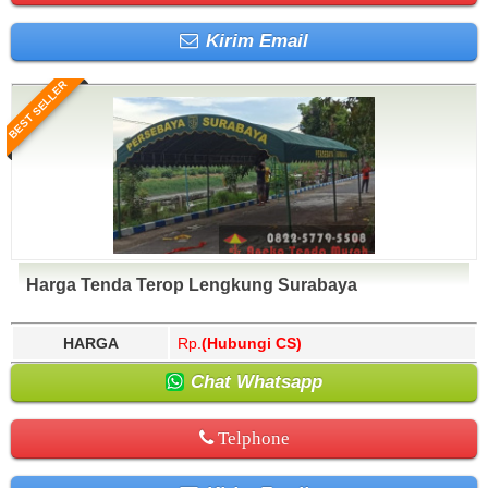
Kirim Email
BEST SELLER
Harga Tenda Terop Lengkung Surabaya
HARGA
Rp.
(Hubungi CS)
Chat Whatsapp
Telphone