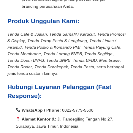
branding perusahaan Anda.
Produk Unggulan Kami:
Tenda Cafe & Jualan
,
Tenda Sarnafil / Kerucut
,
Tenda Promosi
& Display
,
Tenda Terop Pesta & Lengkung
,
Tenda Limas /
Piramid
,
Tenda Posko & Komando PMI
,
Tenda Payung Cafe
,
Tenda Membrane
,
Tenda Lorong BNPB
,
Tenda Segitiga
,
Tenda Doem BNPB
,
Tenda BNPB
,
Tenda BPBD
,
Membrane
,
Tenda Roder
,
Tenda Dorokepek
,
Tenda Pesta
, serta berbagai
jenis tenda custom lainnya.
Hubungi Layanan Pelanggan (Fast
Response):
WhatsApp / Phone:
0822-5779-5508
Alamat Kantor &:
Jl. Pandegiling Tengah No 27,
Surabaya, Jawa Timur, Indonesia