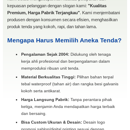
kepuasan pelanggan dengan slogan kami:
"Kualitas
Premium, Harga Pabrik Terjangkau"
. Kami menjembatani
produsen dengan konsumen secara efisien, menghasilkan
produk tenda yang kokoh, rapi, dan tahan lama.
Mengapa Harus Memilih Aneka Tenda?
Pengalaman Sejak 2004:
Didukung oleh tenaga
kerja ahli profesional dan berpengalaman dalam
memproduksi ribuan unit tenda.
Material Berkualitas Tinggi:
Pilihan bahan terpal
tebal waterproof (tahan air) dan rangka besi galvanis
kokoh serta antikarat.
Harga Langsung Pabrik:
Tanpa perantara pihak
ketiga, menjamin Anda mendapatkan harga terbaik
dan bersaing.
Bisa Custom Ukuran & Desain:
Desain logo
promosi sablon/digital printing sesuai dengan