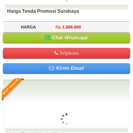
Harga Tenda Promosi Surabaya
HARGA
Rp.
1.300.000
Chat Whatsapp
Telphone
Kirim Email
BEST SELLER