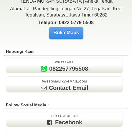
TENDA MURAH SURABAYA | Aneka Tenda
Alamat: Jl. Pandegiling Tengah No.27, Tegalsari, Kec.
Tegalsari, Surabaya, Jawa Timur 60262
Telepon: 0822-5779-5508
Buka Maps
Hubungi Kami
WHATSAPP
082257795508
PASTOMALIK@GMAIL.COM
Contact Email
Follow Sosial Media :
FOLLOW US ON
Facebook