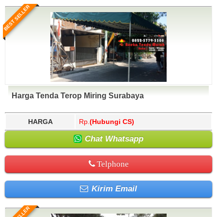
BEST SELLER
Harga Tenda Terop Miring Surabaya
HARGA
Rp.
(Hubungi CS)
Chat Whatsapp
Telphone
Kirim Email