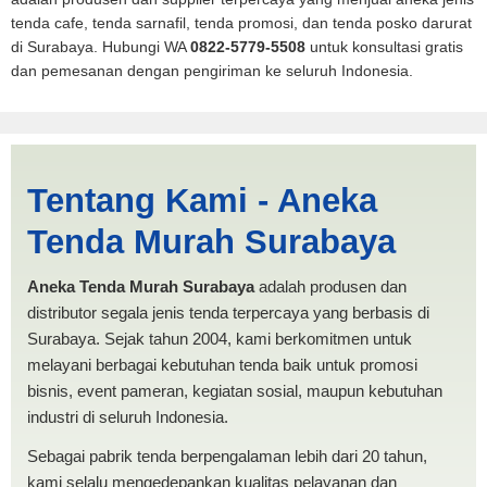
tenda cafe, tenda sarnafil, tenda promosi, dan tenda posko darurat
di Surabaya. Hubungi WA
0822-5779-5508
untuk konsultasi gratis
dan pemesanan dengan pengiriman ke seluruh Indonesia.
Harga Pickup Sibolga |
Tentang Kami - Aneka
PRODUKSI ANEKA TENDA
Tenda Murah Surabaya
MURAH
Aneka Tenda Murah Surabaya
adalah produsen dan
distributor segala jenis tenda terpercaya yang berbasis di
Surabaya. Sejak tahun 2004, kami berkomitmen untuk
melayani berbagai kebutuhan tenda baik untuk promosi
bisnis, event pameran, kegiatan sosial, maupun kebutuhan
industri di seluruh Indonesia.
Sebagai pabrik tenda berpengalaman lebih dari 20 tahun,
kami selalu mengedepankan kualitas pelayanan dan