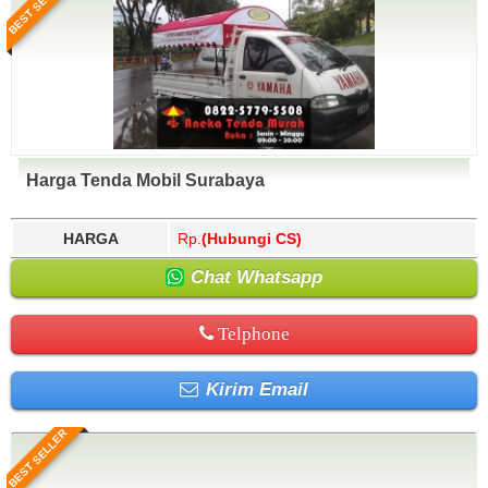
BEST SELLER
Harga Tenda Mobil Surabaya
HARGA
Rp.
(Hubungi CS)
Chat Whatsapp
Telphone
Kirim Email
BEST SELLER