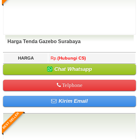
Harga Tenda Gazebo Surabaya
HARGA
Rp.
(Hubungi CS)
Chat Whatsapp
Telphone
Kirim Email
BEST SELLER