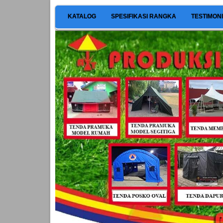
KATALOG
SPESIFIKASI RANGKA
TESTIMON