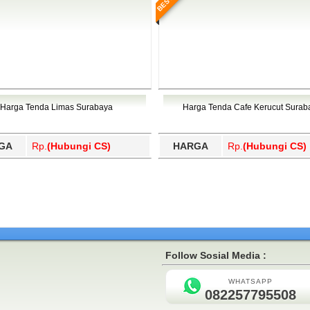
Harga Tenda Limas Surabaya
Harga Tenda Cafe Kerucut Surab
GA
Rp.
(Hubungi CS)
HARGA
Rp.
(Hubungi CS)
Follow Sosial Media :
WHATSAPP
082257795508