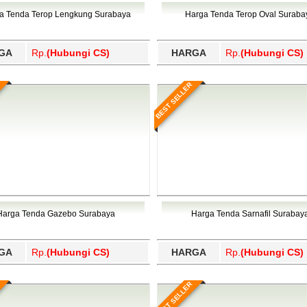
Wajo, Wakatobi, Waropen, Way Kanan, Wonogiri, Wonosobo, Y
a Tenda Terop Lengkung Surabaya
Harga Tenda Terop Oval Suraba
GA
Rp.
(Hubungi CS)
HARGA
Rp.
(Hubungi CS)
BEST SELLER
Harga Tenda Gazebo Surabaya
Harga Tenda Sarnafil Surabay
GA
Rp.
(Hubungi CS)
HARGA
Rp.
(Hubungi CS)
BEST SELLER