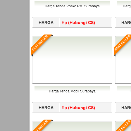
Bawang Barat, Tulangbawang, Tulungagung, 
Harga Tenda Posko PMI Surabaya
Harg
HARGA
Rp.
(Hubungi CS)
HAR
BEST SELLER
BEST SELLER
Harga Tenda Mobil Surabaya
HARGA
Rp.
(Hubungi CS)
HAR
BEST SELLER
BEST SELLER