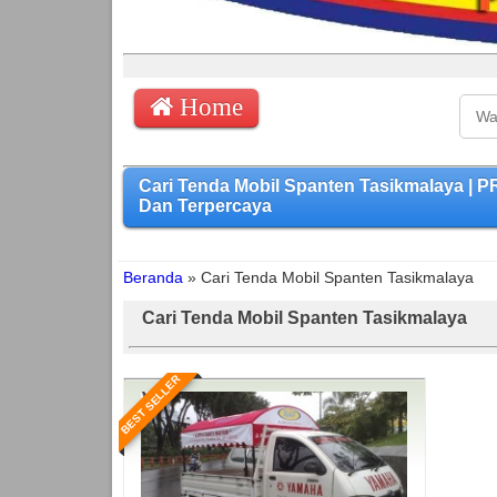
Home
Cari Tenda Mobil Spanten Tasikmalaya |
Dan Terpercaya
Beranda
»
Cari Tenda Mobil Spanten Tasikmalaya
Cari Tenda Mobil Spanten Tasikmalaya
BEST SELLER