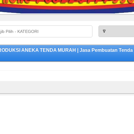
 PRODUKSI ANEKA TENDA MURAH | Jasa Pembuatan Tenda Be