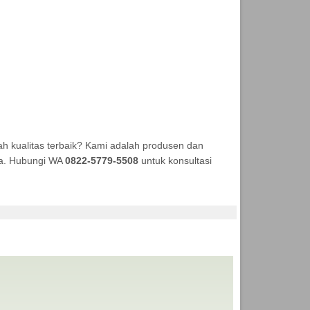
 kualitas terbaik? Kami adalah produsen dan
aya. Hubungi WA
0822-5779-5508
untuk konsultasi
SI ANEKA TENDA MURAH