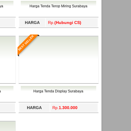
ahukimo, Yalimo, Yogyakarta.
ya
Harga Tenda Terop Miring Surabaya
HARGA
Rp.
(Hubungi CS)
BEST SELLER
a
Harga Tenda Display Surabaya
HARGA
Rp.
1.300.000