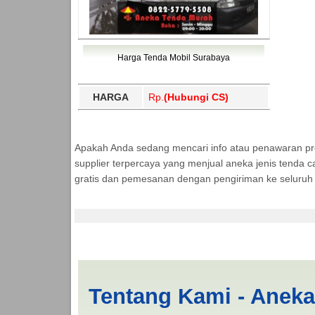
Harga Tenda Mobil Surabaya
HARGA
Rp.
(Hubungi CS)
Apakah Anda sedang mencari info atau penawaran p
supplier terpercaya yang menjual aneka jenis tenda c
gratis dan pemesanan dengan pengiriman ke seluruh 
Cari Tenda Mobil Sp
Tentang Kami - Anek