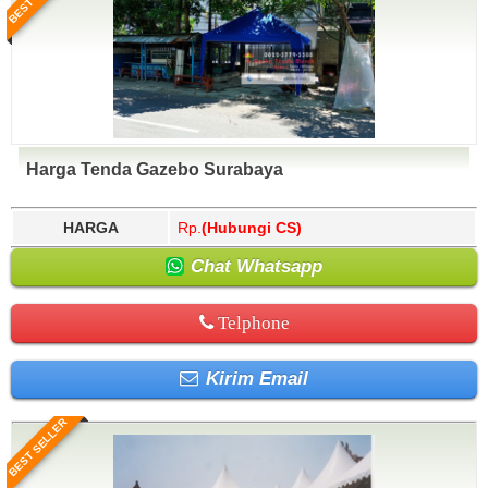
Harga Tenda Gazebo Surabaya
HARGA
Rp.
(Hubungi CS)
Chat Whatsapp
Telphone
Kirim Email
BEST SELLER