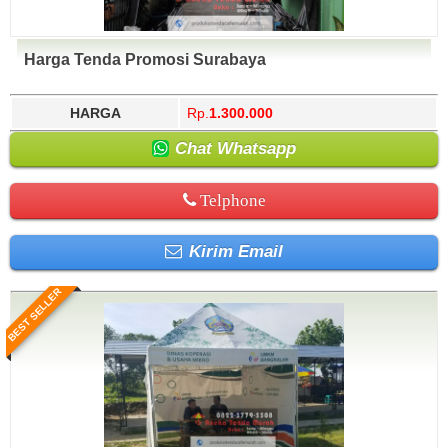
Harga Tenda Promosi Surabaya
HARGA
Rp.
1.300.000
Chat Whatsapp
Telphone
Kirim Email
BEST SELLER