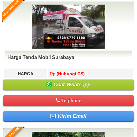
BEST SELLER
Harga Tenda Mobil Surabaya
HARGA
Rp.
(Hubungi CS)
Chat Whatsapp
Telphone
Kirim Email
BEST SELLER