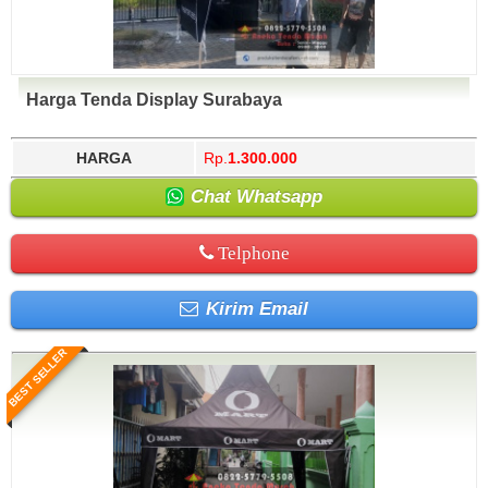
Harga Tenda Display Surabaya
HARGA
Rp.
1.300.000
Chat Whatsapp
Telphone
Kirim Email
BEST SELLER