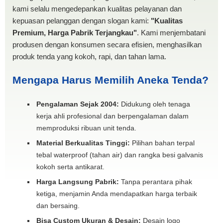
kami selalu mengedepankan kualitas pelayanan dan
kepuasan pelanggan dengan slogan kami:
"Kualitas
Premium, Harga Pabrik Terjangkau"
. Kami menjembatani
produsen dengan konsumen secara efisien, menghasilkan
produk tenda yang kokoh, rapi, dan tahan lama.
Mengapa Harus Memilih Aneka Tenda?
Pengalaman Sejak 2004:
Didukung oleh tenaga
kerja ahli profesional dan berpengalaman dalam
memproduksi ribuan unit tenda.
Material Berkualitas Tinggi:
Pilihan bahan terpal
tebal waterproof (tahan air) dan rangka besi galvanis
kokoh serta antikarat.
Harga Langsung Pabrik:
Tanpa perantara pihak
ketiga, menjamin Anda mendapatkan harga terbaik
dan bersaing.
Bisa Custom Ukuran & Desain:
Desain logo