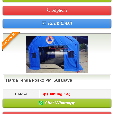
Telphone
Kirim Email
BEST SELLER
Harga Tenda Posko PMI Surabaya
HARGA
Rp.
(Hubungi CS)
Chat Whatsapp