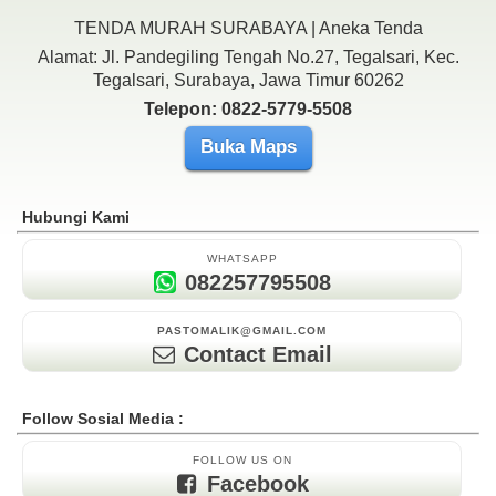
TENDA MURAH SURABAYA | Aneka Tenda
Alamat: Jl. Pandegiling Tengah No.27, Tegalsari, Kec.
Tegalsari, Surabaya, Jawa Timur 60262
Telepon: 0822-5779-5508
Buka Maps
Hubungi Kami
WHATSAPP
082257795508
PASTOMALIK@GMAIL.COM
Contact Email
Follow Sosial Media :
FOLLOW US ON
Facebook