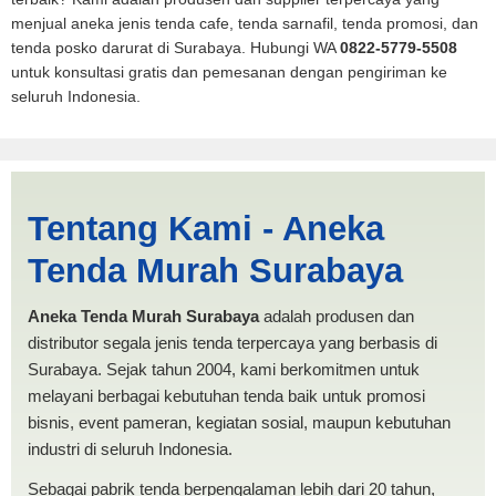
menjual aneka jenis tenda cafe, tenda sarnafil, tenda promosi, dan
tenda posko darurat di Surabaya. Hubungi WA
0822-5779-5508
untuk konsultasi gratis dan pemesanan dengan pengiriman ke
seluruh Indonesia.
Harga Mobil Pickup
Tentang Kami - Aneka
Surakarta | PRODUKSI
Tenda Murah Surabaya
ANEKA TENDA MURAH
Aneka Tenda Murah Surabaya
adalah produsen dan
distributor segala jenis tenda terpercaya yang berbasis di
Surabaya. Sejak tahun 2004, kami berkomitmen untuk
melayani berbagai kebutuhan tenda baik untuk promosi
bisnis, event pameran, kegiatan sosial, maupun kebutuhan
industri di seluruh Indonesia.
Sebagai pabrik tenda berpengalaman lebih dari 20 tahun,