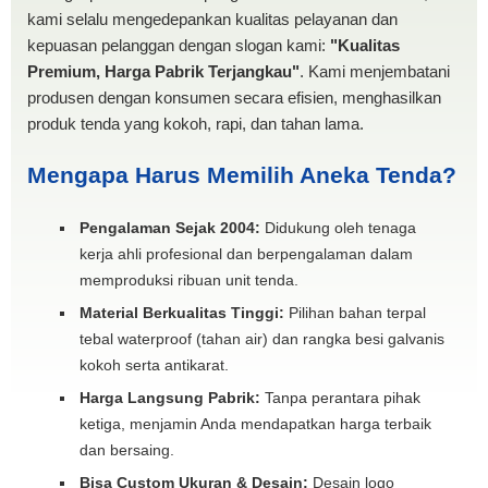
kami selalu mengedepankan kualitas pelayanan dan
kepuasan pelanggan dengan slogan kami:
"Kualitas
Premium, Harga Pabrik Terjangkau"
. Kami menjembatani
produsen dengan konsumen secara efisien, menghasilkan
produk tenda yang kokoh, rapi, dan tahan lama.
Mengapa Harus Memilih Aneka Tenda?
Pengalaman Sejak 2004:
Didukung oleh tenaga
kerja ahli profesional dan berpengalaman dalam
memproduksi ribuan unit tenda.
Material Berkualitas Tinggi:
Pilihan bahan terpal
tebal waterproof (tahan air) dan rangka besi galvanis
kokoh serta antikarat.
Harga Langsung Pabrik:
Tanpa perantara pihak
ketiga, menjamin Anda mendapatkan harga terbaik
dan bersaing.
Bisa Custom Ukuran & Desain:
Desain logo