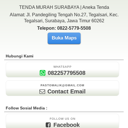
TENDA MURAH SURABAYA | Aneka Tenda
Alamat: Jl. Pandegiling Tengah No.27, Tegalsari, Kec.
Tegalsari, Surabaya, Jawa Timur 60262
Telepon: 0822-5779-5508
Buka Maps
Hubungi Kami
WHATSAPP
082257795508
PASTOMALIK@GMAIL.COM
Contact Email
Follow Sosial Media :
FOLLOW US ON
Facebook