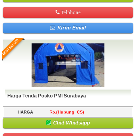
Telphone
Kirim Email
BEST SELLER
Harga Tenda Posko PMI Surabaya
HARGA
Rp.
(Hubungi CS)
Chat Whatsapp