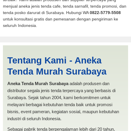
menjual aneka jenis tenda cafe, tenda sarnafil, tenda promosi, dan
tenda posko darurat di Surabaya. Hubungi WA
0822-5779-5508
untuk konsultasi gratis dan pemesanan dengan pengiriman ke
seluruh Indonesia.
Tenda Mobil Pickup 2x2
Tentang Kami - Aneka
Metro | PRODUKSI ANEKA
Tenda Murah Surabaya
TENDA MURAH
Aneka Tenda Murah Surabaya
adalah produsen dan
distributor segala jenis tenda terpercaya yang berbasis di
Surabaya. Sejak tahun 2004, kami berkomitmen untuk
melayani berbagai kebutuhan tenda baik untuk promosi
bisnis, event pameran, kegiatan sosial, maupun kebutuhan
industri di seluruh Indonesia.
Sebagai pabrik tenda berpengalaman lebih dari 20 tahun,