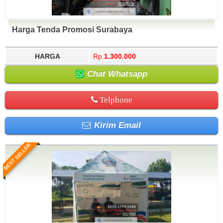
Harga Tenda Promosi Surabaya
HARGA
Rp.
1.300.000
Chat Whatsapp
Telphone
Kirim Email
BEST SELLER