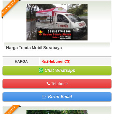
BEST SELLER
Harga Tenda Mobil Surabaya
HARGA
Rp.
(Hubungi CS)
Chat Whatsapp
Telphone
Kirim Email
BEST SELLER