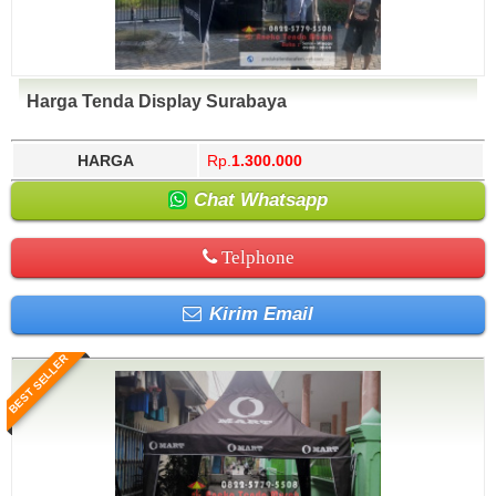
Harga Tenda Display Surabaya
HARGA
Rp.
1.300.000
Chat Whatsapp
Telphone
Kirim Email
BEST SELLER