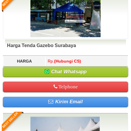
Harga Tenda Gazebo Surabaya
HARGA
Rp.
(Hubungi CS)
Chat Whatsapp
Telphone
Kirim Email
BEST SELLER