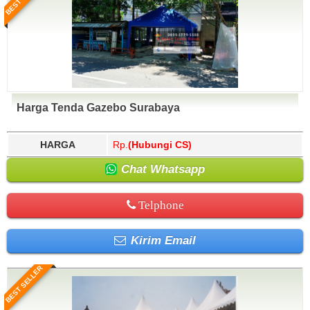
Harga Tenda Gazebo Surabaya
HARGA
Rp.
(Hubungi CS)
Chat Whatsapp
Telphone
Kirim Email
BEST SELLER