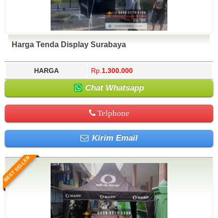
Harga Tenda Display Surabaya
HARGA
Rp.
1.300.000
Chat Whatsapp
Telphone
Kirim Email
BEST SELLER