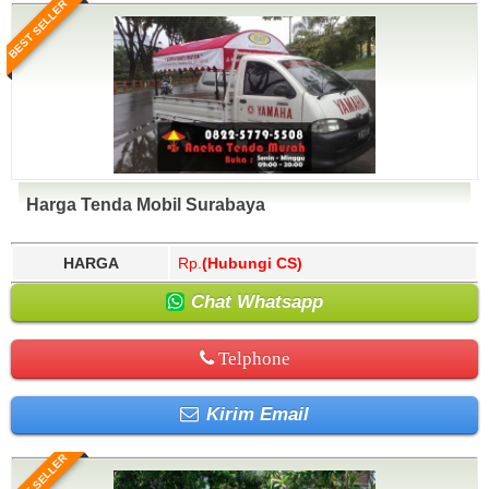
BEST SELLER
Harga Tenda Mobil Surabaya
HARGA
Rp.
(Hubungi CS)
Chat Whatsapp
Telphone
Kirim Email
BEST SELLER