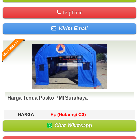
Telphone
Kirim Email
BEST SELLER
Harga Tenda Posko PMI Surabaya
HARGA
Rp.
(Hubungi CS)
Chat Whatsapp