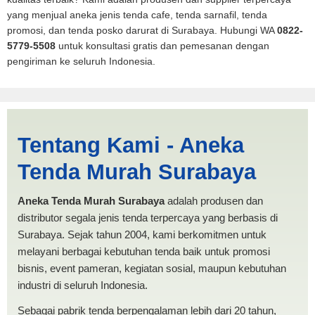
yang menjual aneka jenis tenda cafe, tenda sarnafil, tenda
promosi, dan tenda posko darurat di Surabaya. Hubungi WA
0822-
5779-5508
untuk konsultasi gratis dan pemesanan dengan
pengiriman ke seluruh Indonesia.
Parepare Tenda Pickup
Tentang Kami - Aneka
Tebing Tinggi | PRODUKSI
Tenda Murah Surabaya
ANEKA TENDA MURAH
Aneka Tenda Murah Surabaya
adalah produsen dan
distributor segala jenis tenda terpercaya yang berbasis di
Surabaya. Sejak tahun 2004, kami berkomitmen untuk
melayani berbagai kebutuhan tenda baik untuk promosi
bisnis, event pameran, kegiatan sosial, maupun kebutuhan
industri di seluruh Indonesia.
Sebagai pabrik tenda berpengalaman lebih dari 20 tahun,