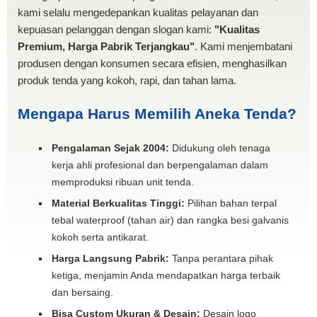
kami selalu mengedepankan kualitas pelayanan dan
kepuasan pelanggan dengan slogan kami:
"Kualitas
Premium, Harga Pabrik Terjangkau"
. Kami menjembatani
produsen dengan konsumen secara efisien, menghasilkan
produk tenda yang kokoh, rapi, dan tahan lama.
Mengapa Harus Memilih Aneka Tenda?
Pengalaman Sejak 2004:
Didukung oleh tenaga
kerja ahli profesional dan berpengalaman dalam
memproduksi ribuan unit tenda.
Material Berkualitas Tinggi:
Pilihan bahan terpal
tebal waterproof (tahan air) dan rangka besi galvanis
kokoh serta antikarat.
Harga Langsung Pabrik:
Tanpa perantara pihak
ketiga, menjamin Anda mendapatkan harga terbaik
dan bersaing.
Bisa Custom Ukuran & Desain:
Desain logo