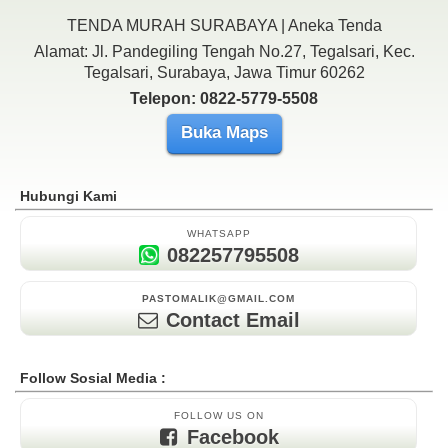
TENDA MURAH SURABAYA | Aneka Tenda
Alamat: Jl. Pandegiling Tengah No.27, Tegalsari, Kec.
Tegalsari, Surabaya, Jawa Timur 60262
Telepon: 0822-5779-5508
Buka Maps
Hubungi Kami
WHATSAPP
082257795508
PASTOMALIK@GMAIL.COM
Contact Email
Follow Sosial Media :
FOLLOW US ON
Facebook