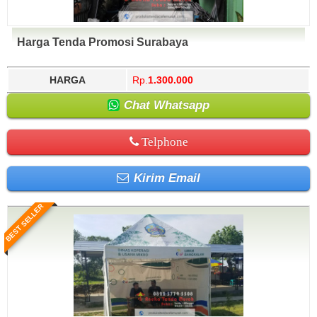
Harga Tenda Promosi Surabaya
HARGA
Rp.
1.300.000
Chat Whatsapp
Telphone
Kirim Email
BEST SELLER